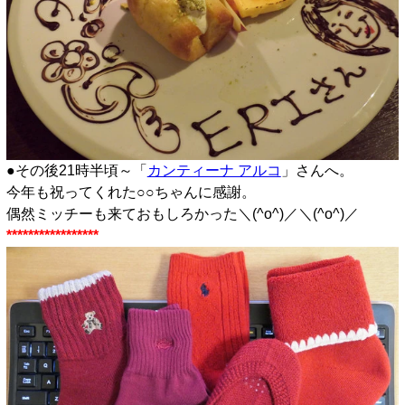
●その後21時半頃～「
カンティーナ アルコ
」さんへ。
今年も祝ってくれた○○ちゃんに感謝。
偶然ミッチーも来ておもしろかった＼(^o^)／＼(^o^)／
*****************