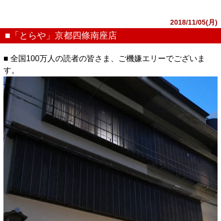
2018/11/05(月)
■「とらや」京都四條南座店
■ 全国100万人の読者の皆さま、ご機嫌エリーでございま
す。