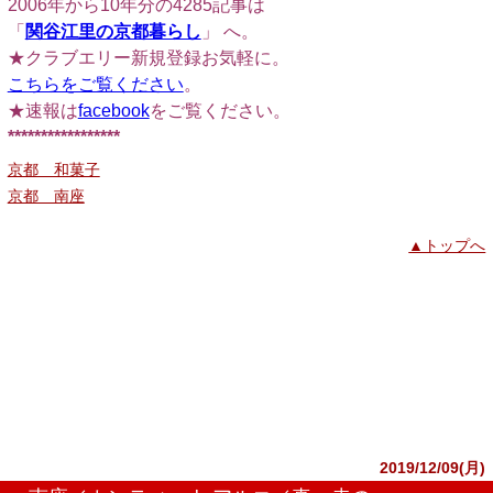
2006年から10年分の4285記事は
「
関谷江里の京都暮らし
」 へ。
★クラブエリー新規登録お気軽に。
こちらをご覧ください
。
★速報は
facebook
をご覧ください。
*****************
京都 和菓子
京都 南座
▲トップへ
2019/12/09(月)