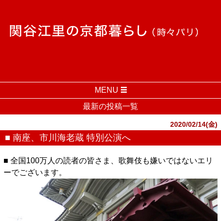
MENU
最新の投稿一覧
2020/02/14(金)
■ 南座、市川海老蔵 特別公演へ
■ 全国100万人の読者の皆さま、歌舞伎も嫌いではないエリ
ーでございます。