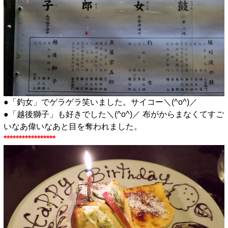
●「釣女」でゲラゲラ笑いました。サイコー＼(^o^)／
●「越後獅子」も好きでした＼(^o^)／ 布がからまなくてすご
いなあ偉いなあと目を奪われました。
*****************