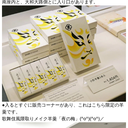
南座内と、大和大路側とに入り口があります。
●入るとすぐに販売コーナーがあり、これはこちら限定の羊
羹です。
歌舞伎風隈取りメイク羊羹「夜の梅」(^o^)(^o^)／