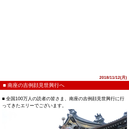
2018/11/12(月)
■ 南座の吉例顔見世興行へ
■ 全国100万人の読者の皆さま、南座の吉例顔見世興行に行
ってきたエリーでございます。