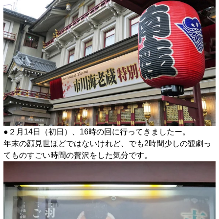
●２月14日（初日）、16時の回に行ってきましたー。
年末の顔見世ほどではないけれど、でも2時間少しの観劇っ
てものすごい時間の贅沢をした気分です。