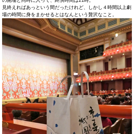
の開場と同時に入って、終演時間は21時。
見終えればあっという間だったけれど、しかし４時間以上劇
場の時間に身をまかせるとはなんという贅沢なこと。