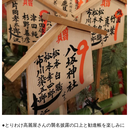
●とりわけ高麗屋さんの襲名披露の口上と勧進帳を楽しみに