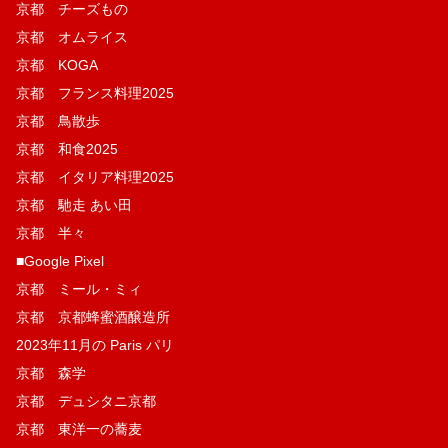
京都 チーズもの
京都 オムライス
京都 KOGA
京都 フランス料理2025
京都 鳥散歩
京都 和食2025
京都 イタリア料理2025
京都 馳走 あい田
京都 半々
■Google Pixel
京都 ミール・ミィ
京都 京都蜂蜜酒醸造所
2023年11月の Paris パリ
京都 森学
京都 デュシタニ京都
京都 東洋一の蕎麦