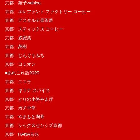
京都 菓子wabiya
京都 エレファント ファクトリー コーヒー
京都 アスタルテ書茶房
京都 スティックス コーヒー
京都 多羅葉
京都 萬樹
京都 じんぐうみち
京都 コミオン
■あれこれ話2025
京都 ニコラ
京都 キラナ スパイス
京都 とりの小路やま岸
京都 ガチ中華
京都 やまもと喫茶
京都 シックスセンシズ京都
京都 HANA吉兆