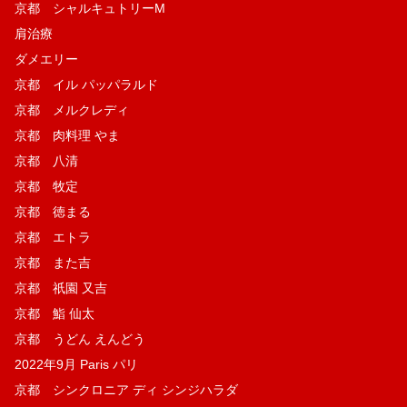
京都 シャルキュトリーM
肩治療
ダメエリー
京都 イル パッパラルド
京都 メルクレディ
京都 肉料理 やま
京都 八清
京都 牧定
京都 徳まる
京都 エトラ
京都 また吉
京都 祇園 又吉
京都 鮨 仙太
京都 うどん えんどう
2022年9月 Paris パリ
京都 シンクロニア ディ シンジハラダ