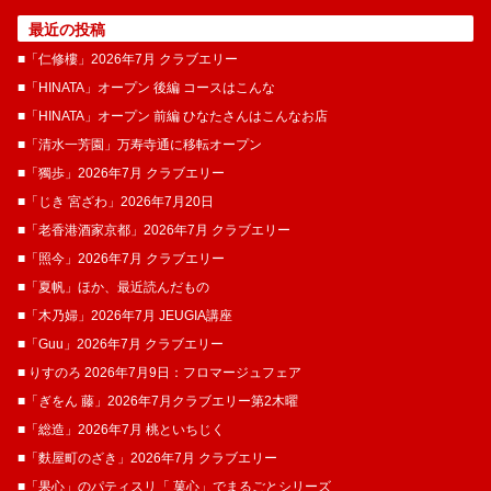
最近の投稿
■「仁修樓」2026年7月 クラブエリー
■「HINATA」オープン 後編 コースはこんな
■「HINATA」オープン 前編 ひなたさんはこんなお店
■「清水一芳園」万寿寺通に移転オープン
■「獨歩」2026年7月 クラブエリー
■「じき 宮ざわ」2026年7月20日
■「老香港酒家京都」2026年7月 クラブエリー
■「照今」2026年7月 クラブエリー
■「夏帆」ほか、最近読んだもの
■「木乃婦」2026年7月 JEUGIA講座
■「Guu」2026年7月 クラブエリー
■ りすのろ 2026年7月9日：フロマージュフェア
■「ぎをん 藤」2026年7月クラブエリー第2木曜
■「総造」2026年7月 桃といちじく
■「麩屋町のざき」2026年7月 クラブエリー
■「果心」のパティスリ「 菓​心」でまるごとシリーズ