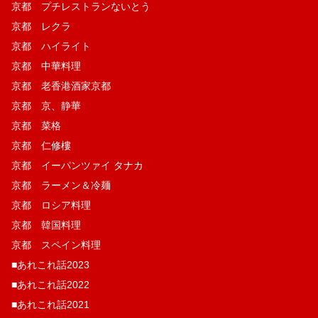
京都 プチレストランないとう
京都 レクラ
京都 ハイライト
京都 中華料理
京都 老香港酒家京都
京都 京、静華
京都 菜格
京都 仁修樓
京都 イーパンツァイ タナカ
京都 ラーメン＆冷麺
京都 ロシア料理
京都 韓国料理
京都 スペイン料理
■あれこれ話2023
■あれこれ話2022
■あれこれ話2021