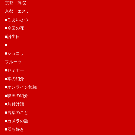
京都 病院
京都 エステ
■ごあいさつ
■今回の花
■誕生日
■
■ショコラ
フルーツ
■セミナー
■本の紹介
■オンライン勉強
■映画の紹介
■片付け話
■言葉のこと
■カメラの話
■器も好き