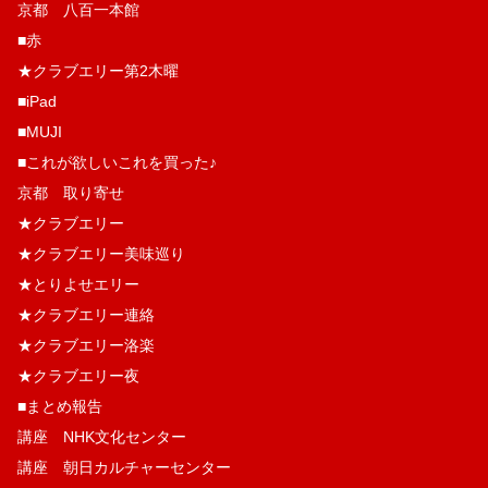
京都 八百一本館
■赤
★クラブエリー第2木曜
■iPad
■MUJI
■これが欲しいこれを買った♪
京都 取り寄せ
★クラブエリー
★クラブエリー美味巡り
★とりよせエリー
★クラブエリー連絡
★クラブエリー洛楽
★クラブエリー夜
■まとめ報告
講座 NHK文化センター
講座 朝日カルチャーセンター