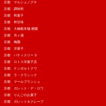
京都 マルシェノグチ
京都 調味料
京都 和菓子
京都 和甘味
京都 大極殿本舗 栖園
京都 月ヶ瀬
京都 梅園
京都 洋菓子
京都 パティスリー S
京都 ロトス洋菓子店
京都 ナンポルトクワ
京都 ラ・クラシック
京都 マールブランシュ
京都 ガレット・デ・ロワ
京都 りんごのお菓子
京都 ガレット＆クレープ