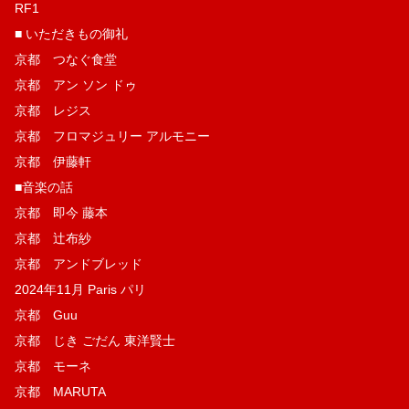
RF1
■ いただきもの御礼
京都 つなぐ食堂
京都 アン ソン ドゥ
京都 レジス
京都 フロマジュリー アルモニー
京都 伊藤軒
■音楽の話
京都 即今 藤本
京都 辻布紗
京都 アンドブレッド
2024年11月 Paris パリ
京都 Guu
京都 じき ごだん 東洋賢士
京都 モーネ
京都 MARUTA