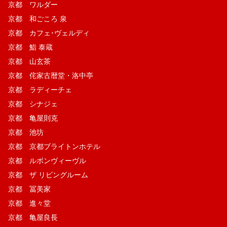
京都 ワルダー
京都 和ごころ 泉
京都 カフェ･ヴェルディ
京都 鮨 泰蔵
京都 山玄茶
京都 侘家古暦堂・洛中亭
京都 ラディーチェ
京都 シナジェ
京都 亀屋則克
京都 池坊
京都 京都ブライトンホテル
京都 ルボンヴィーヴル
京都 ザ リビングルーム
京都 冨美家
京都 進々堂
京都 亀屋良長