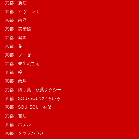
京都 新店
京都 イヴェント
京都 南座
京都 美術館
京都 庭園
京都 花
京都 プーゼ
京都 未生流笹岡
京都 桜
京都 散歩
京都 四つ葉、双葉タクシー
京都 SOU･SOUのいろいろ
京都 SOU･SOU 在釜
京都 書店
京都 ホテル
京都 クラブハウス