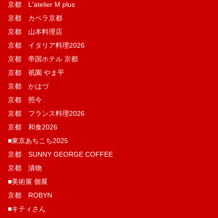
京都 L'atelier M plus
京都 カペラ京都
京都 山本料理店
京都 イタリア料理2026
京都 帝国ホテル 京都
京都 祇園 やま平
京都 かはづ
京都 照今
京都 フランス料理2026
京都 和食2026
■東京あちこち2025
京都 SUNNY GEORGE COFFEE
京都 漬物
■美術展 個展
京都 ROBYN
■キティさん