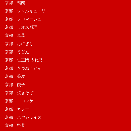
京都 鴨肉
京都 シャルキュトリ
京都 フロマージュ
京都 ラオス料理
京都 湯葉
京都 おにぎり
京都 うどん
京都 仁王門 うね乃
京都 きつねうどん
京都 蕎麦
京都 餃子
京都 焼きそば
京都 コロッケ
京都 カレー
京都 ハヤシライス
京都 野菜