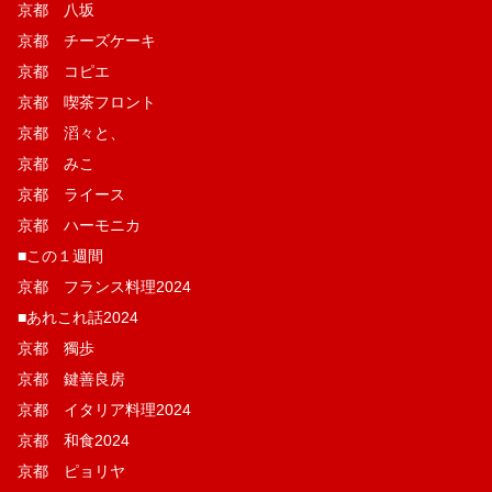
京都 八坂
京都 チーズケーキ
京都 コピエ
京都 喫茶フロント
京都 滔々と、
京都 みこ
京都 ライース
京都 ハーモニカ
■この１週間
京都 フランス料理2024
■あれこれ話2024
京都 獨歩
京都 鍵善良房
京都 イタリア料理2024
京都 和食2024
京都 ピョリヤ