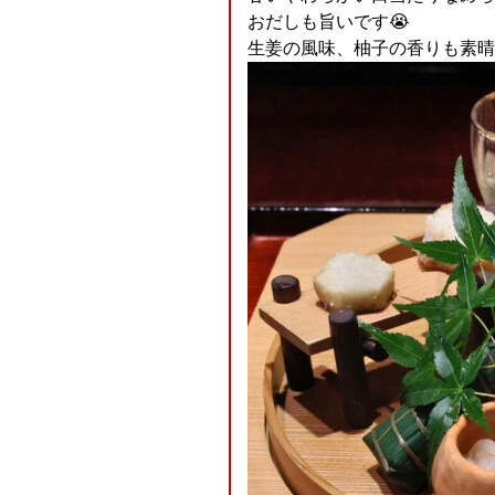
おだしも旨いです😭
生姜の風味、柚子の香りも素晴ら