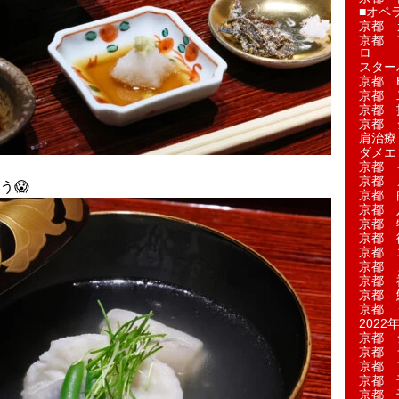
■オペ
京都 
京都 
ロ
スター
京都 Ea
京都 
京都 
京都 
肩治療
ダメエ
京都 
京都 
う😱
京都 
京都 
京都 
京都 
京都 
京都 
京都 
京都 
京都 
2022年
京都 
京都 
京都 
京都 
京都 