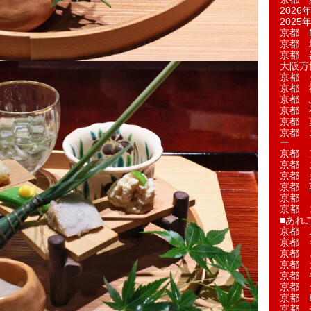
2026年
2025年
京都 M
京都 
京都 
大阪万博
京都 
京都 
京都 
京都 
京都 菓
京都 
ー
京都 
京都 
京都 
京都 
京都 
京都 
■あれこ
京都 
京都 
京都 
京都 
京都 
京都 
京都 
京都 