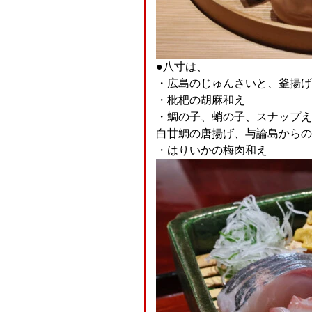
●八寸は、
・広島のじゅんさいと、釜揚げ
・枇杷の胡麻和え
・鯛の子、蛸の子、スナップえ
白甘鯛の唐揚げ、与論島からの
・はりいかの梅肉和え