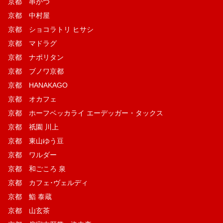
京都 串かつ
京都 中村屋
京都 ショコラトリ ヒサシ
京都 マドラグ
京都 ナポリタン
京都 ブノワ京都
京都 HANAKAGO
京都 オカフェ
京都 ホーフベッカライ エーデッガー・タックス
京都 祇園 川上
京都 東山ゆう豆
京都 ワルダー
京都 和ごころ 泉
京都 カフェ･ヴェルディ
京都 鮨 泰蔵
京都 山玄茶