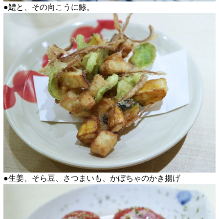
●鱧と、その向こうに鯵。
●生姜、そら豆、さつまいも、かぼちゃのかき揚げ