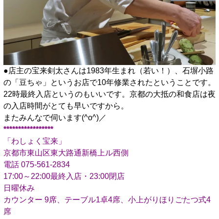
●店主の宝来剣太さんは1983年生まれ（若い！）、石塀小路
の「豆ちゃ」というお店で10年修業されたということです。
22時最終入店というのもいいです。京都の大抵の和食店は夜
の入店時間がとても早いですから。
またみんなで伺います(^o^)／
*****************
「わしょく宝来」
京都市東山区東大路通新橋上ル西側
電話 075-561-2834
17:00～22:00最終入店・23:00閉店
日曜休み
カウンター 9席、テーブル1卓4席、小上がりほりごたつ式4
席