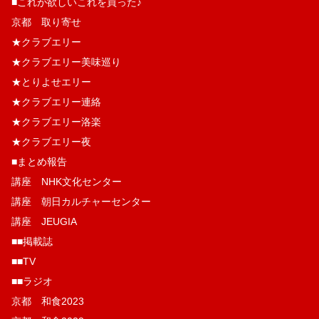
■これが欲しいこれを買った♪
京都 取り寄せ
★クラブエリー
★クラブエリー美味巡り
★とりよせエリー
★クラブエリー連絡
★クラブエリー洛楽
★クラブエリー夜
■まとめ報告
講座 NHK文化センター
講座 朝日カルチャーセンター
講座 JEUGIA
■■掲載誌
■■TV
■■ラジオ
京都 和食2023