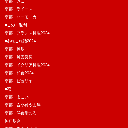
京都 みこ
京都 ライース
京都 ハーモニカ
■この１週間
京都 フランス料理2024
■あれこれ話2024
京都 獨歩
京都 鍵善良房
京都 イタリア料理2024
京都 和食2024
京都 ピョリヤ
■花
京都 よこい
京都 呑小路やま岸
京都 洋食堂のろ
神戸歩き