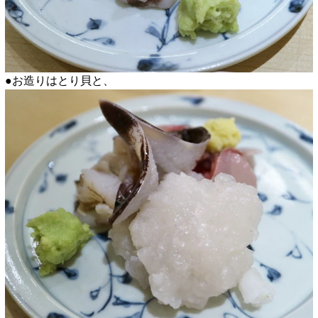
●お造りはとり貝と、