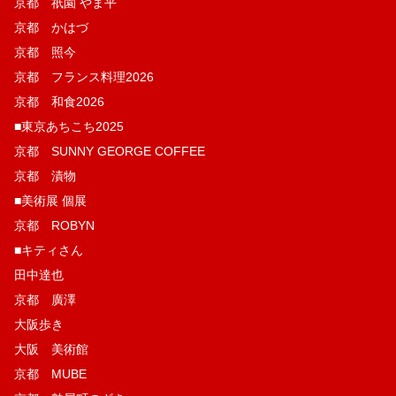
京都 祇園 やま平
京都 かはづ
京都 照今
京都 フランス料理2026
京都 和食2026
■東京あちこち2025
京都 SUNNY GEORGE COFFEE
京都 漬物
■美術展 個展
京都 ROBYN
■キティさん
田中達也
京都 廣澤
大阪歩き
大阪 美術館
京都 MUBE