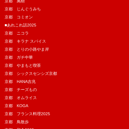
京都 萬樹
京都 じんぐうみち
京都 コミオン
■あれこれ話2025
京都 ニコラ
京都 キラナ スパイス
京都 とりの小路やま岸
京都 ガチ中華
京都 やまもと喫茶
京都 シックスセンシズ京都
京都 HANA吉兆
京都 チーズもの
京都 オムライス
京都 KOGA
京都 フランス料理2025
京都 鳥散歩