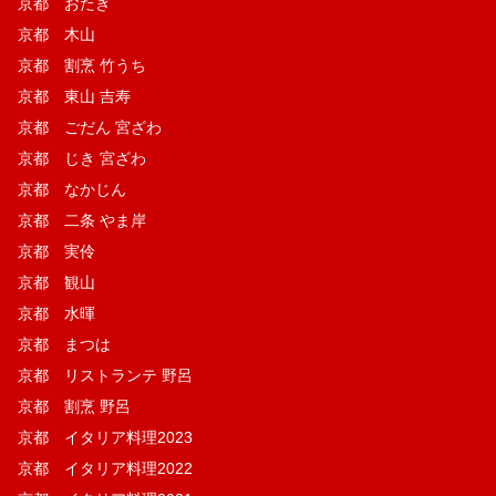
京都 おたぎ
京都 木山
京都 割烹 竹うち
京都 東山 吉寿
京都 ごだん 宮ざわ
京都 じき 宮ざわ
京都 なかじん
京都 二条 やま岸
京都 実伶
京都 観山
京都 水暉
京都 まつは
京都 リストランテ 野呂
京都 割烹 野呂
京都 イタリア料理2023
京都 イタリア料理2022