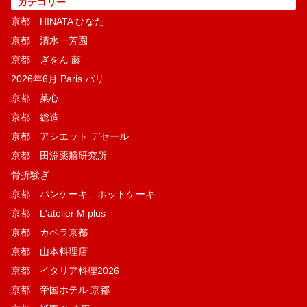
カテゴリー
京都 HINATA ひなた
京都 清水一芳園
京都 ぎをん 藤
2026年6月 Paris パリ
京都 菓​心
京都 総造
京都 アシエット デセール
京都 田淵薬膳研究所
骨折騒ぎ
京都 パンケーキ、ホットケーキ
京都 L'atelier M plus
京都 カペラ京都
京都 山本料理店
京都 イタリア料理2026
京都 帝国ホテル 京都