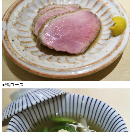
●鴨ロース