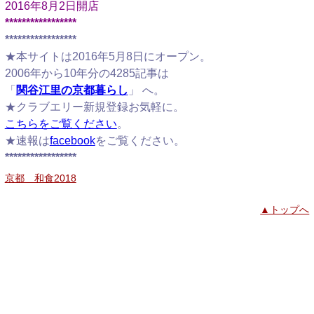
2016年8月2日開店
*****************
*****************
★本サイトは2016年5月8日にオープン。
2006年から10年分の4285記事は
「
関谷江里の京都暮らし
」 へ。
★クラブエリー新規登録お気軽に。
こちらをご覧ください
。
★速報は
facebook
をご覧ください。
*****************
京都 和食2018
▲トップへ