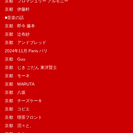
京都 フロマジュリー アルモニー
京都 伊藤軒
■音楽の話
京都 即今 藤本
京都 辻布紗
京都 アンドブレッド
2024年11月 Paris パリ
京都 Guu
京都 じき ごだん 東洋賢士
京都 モーネ
京都 MARUTA
京都 八坂
京都 チーズケーキ
京都 コピエ
京都 喫茶フロント
京都 滔々と、