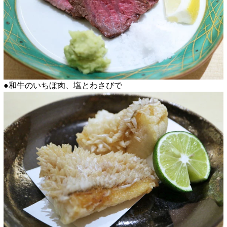
●和牛のいちぼ肉、塩とわさびで