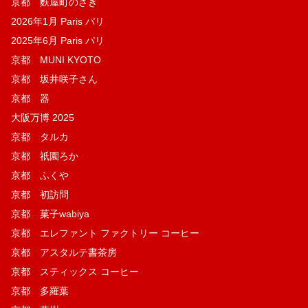
京都 麩屋町のざき
2026年1月 Paris パリ
2025年6月 Paris パリ
京都 MUNI KYOTO
京都 坂井咲子さん
京都 器
大阪万博 2025
京都 タルカ
京都 祇園ろか
京都 ふくや
京都 初訪問
京都 菓子wabiya
京都 エレファント ファクトリー コーヒー
京都 アスタルテ書茶房
京都 スティックス コーヒー
京都 多羅葉