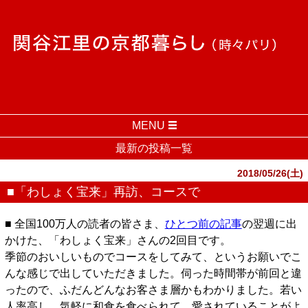
MENU
最新の投稿一覧
2018/05/26(土)
■「わしょく宝来」再訪、コースで
■ 全国100万人の読者の皆さま、
ひとつ前の記事
の翌週に出
かけた、「わしょく宝来」さんの2回目です。
季節のおいしいものでコースをしてみて、というお願いでこ
んな感じで出していただきました。伺った時間帯が前回と違
ったので、ふだんどんなお客さま層かもわかりました。若い
人率高し。気軽に和食を食べられて、愛されていることがよ