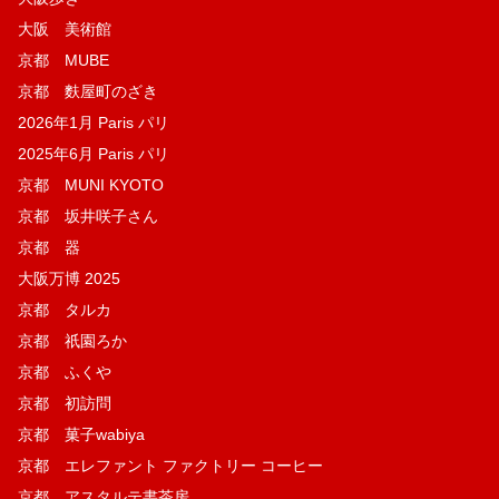
大阪 美術館
京都 MUBE
京都 麩屋町のざき
2026年1月 Paris パリ
2025年6月 Paris パリ
京都 MUNI KYOTO
京都 坂井咲子さん
京都 器
大阪万博 2025
京都 タルカ
京都 祇園ろか
京都 ふくや
京都 初訪問
京都 菓子wabiya
京都 エレファント ファクトリー コーヒー
京都 アスタルテ書茶房