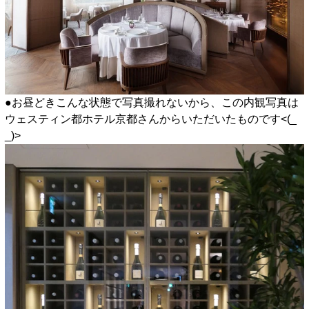
●お昼どきこんな状態で写真撮れないから、この内観写真は
ウェスティン都ホテル京都さんからいただいたものです<(_
_)>