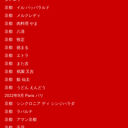
京都 イル パッパラルド
京都 メルクレディ
京都 肉料理 やま
京都 八清
京都 牧定
京都 徳まる
京都 エトラ
京都 また吉
京都 祇園 又吉
京都 鮨 仙太
京都 うどん えんどう
2022年9月 Paris パリ
京都 シンクロニア ディ シンジハラダ
京都 ラパルテ
京都 アマン京都
京都 千花