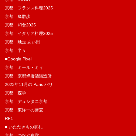
京都 フランス料理2025
京都 鳥散歩
京都 和食2025
京都 イタリア料理2025
京都 馳走 あい田
京都 半々
■Google Pixel
京都 ミール・ミィ
京都 京都蜂蜜酒醸造所
2023年11月の Paris パリ
京都 森学
京都 デュシタニ京都
京都 東洋一の蕎麦
RF1
■ いただきもの御礼
京都 つなぐ食堂