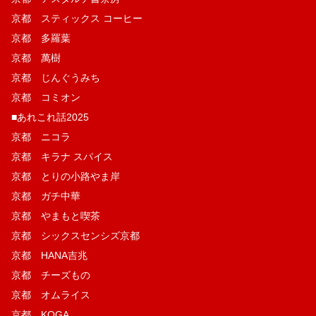
京都 スティックス コーヒー
京都 多羅葉
京都 萬樹
京都 じんぐうみち
京都 コミオン
■あれこれ話2025
京都 ニコラ
京都 キラナ スパイス
京都 とりの小路やま岸
京都 ガチ中華
京都 やまもと喫茶
京都 シックスセンシズ京都
京都 HANA吉兆
京都 チーズもの
京都 オムライス
京都 KOGA