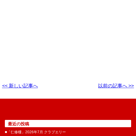
<< 新しい記事へ
以前の記事へ >>
最近の投稿
■「仁修樓」2026年7月 クラブエリー