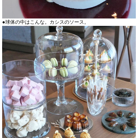
●球体の中はこんな。カシスのソース。