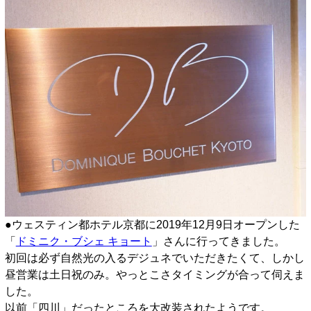
●ウェスティン都ホテル京都に2019年12月9日オープンした
「
ドミニク・ブシェ キョート
」さんに行ってきました。
初回は必ず自然光の入るデジュネでいただきたくて、しかし
昼営業は土日祝のみ。やっとこさタイミングが合って伺えま
した。
以前「四川」だったところを大改装されたようです。