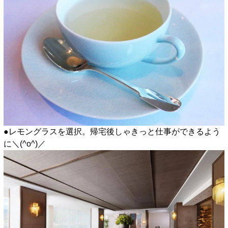
●レモングラスを選択。帰宅後しゃきっと仕事ができるよう
に＼(^o^)／