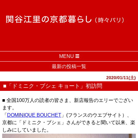
MENU
最新の投稿一覧
2020/01/11(土)
■「ドミニク・ブシェ キョート」初訪問
■ 全国100万人の読者の皆さま、新店報告のエリーでござい
ます。
「
DOMINIQUE BOUCHET
」(フランスのウエブサイト）、
京都に「ドミニク・ブシェ」さんができると聞いて以来、楽
しみにしていました。