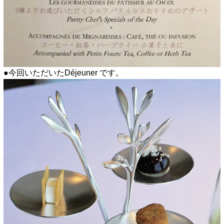
●今回いただいたDéjeuner です。