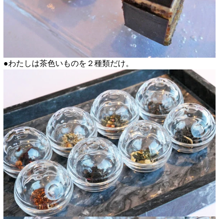
●わたしは茶色いものを２種類だけ。