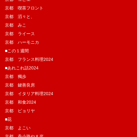
京都 喫茶フロント
京都 滔々と、
京都 みこ
京都 ライース
京都 ハーモニカ
■この１週間
京都 フランス料理2024
■あれこれ話2024
京都 獨歩
京都 鍵善良房
京都 イタリア料理2024
京都 和食2024
京都 ピョリヤ
■花
京都 よこい
京都 呑小路やま岸