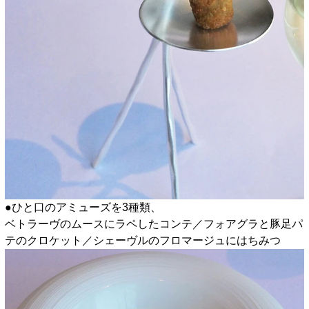
●ひと口のアミューズを3種類、
ベトラーヴのムースにラペしたコンテ／フォアグラと豚足パ
テのクロケット／シェーヴルのフロマージュにはちみつ