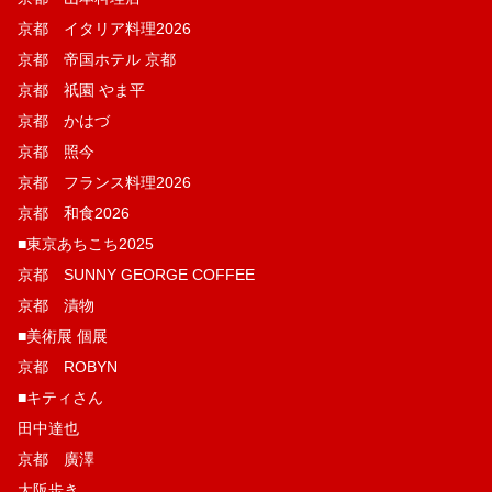
京都 イタリア料理2026
京都 帝国ホテル 京都
京都 祇園 やま平
京都 かはづ
京都 照今
京都 フランス料理2026
京都 和食2026
■東京あちこち2025
京都 SUNNY GEORGE COFFEE
京都 漬物
■美術展 個展
京都 ROBYN
■キティさん
田中達也
京都 廣澤
大阪歩き