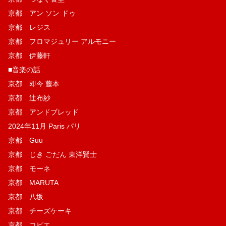
京都 アン ソン ドゥ
京都 レジス
京都 フロマジュリー アルモニー
京都 伊藤軒
■音楽の話
京都 即今 藤本
京都 辻布紗
京都 アンドブレッド
2024年11月 Paris パリ
京都 Guu
京都 じき ごだん 東洋賢士
京都 モーネ
京都 MARUTA
京都 八坂
京都 チーズケーキ
京都 コピエ