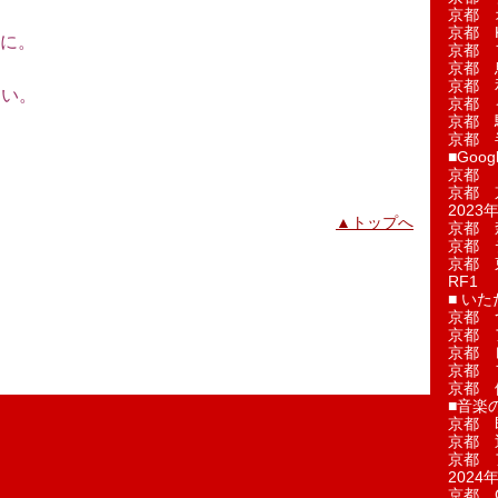
。
京都 
京都 
に。
京都 
京都 
京都 
さい。
京都 
京都 
京都 
■Googl
京都 
京都 
2023年
▲トップへ
京都 
京都 
京都 
RF1
■ い
京都 
京都 
京都 
京都 
京都 
■音楽
京都 
京都 
京都 
2024年
京都 