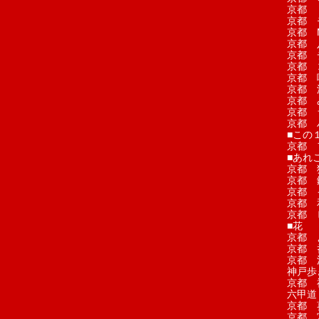
京都 
京都 
京都 M
京都 
京都 
京都 
京都 
京都 
京都 
京都 
京都 
■この
京都 
■あれこ
京都 
京都 
京都 
京都 
京都 
■花
京都 
京都 
京都 
神戸歩
京都 
六甲道
京都 
京都 