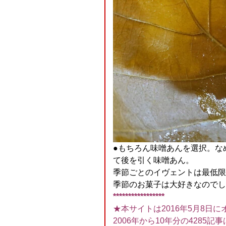
●もちろん味噌あんを選択。な
て後を引く味噌あん。
季節ごとのイヴェントは最低限
季節のお菓子は大好きなのでした＼
*****************
★本サイトは2016年5月8日に
2006年から10年分の4285記事