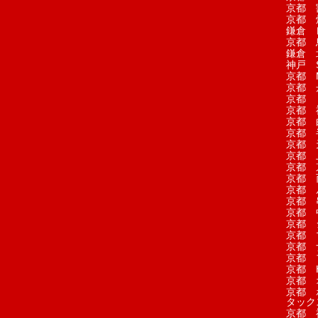
京都 
京都 
鎌倉 
京都 
鎌倉 
神戸 S
京都 M
京都 
京都 
京都 
京都 
京都 
京都 
京都 
京都 
京都 
京都 
京都 
京都 
京都 
京都 
京都 
京都 
京都 H
京都 
京都 
タック
京都 