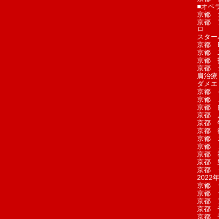
■オペ
京都 
京都 
ロ
スター
京都 Ea
京都 
京都 
京都 
肩治療
ダメエ
京都 
京都 
京都 
京都 
京都 
京都 
京都 
京都 
京都 
京都 
京都 
2022年
京都 
京都 
京都 
京都 
京都 