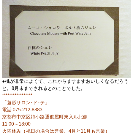
●桃が非常によくて、これからますますおいしくなるだろう
と。8月末までされるとのことでした。
*****************
「遊形サロン･ド･テ」
電話 075-212-8883
京都市中京区姉小路通麩屋町東入ル北側
11:00～18:00
火曜休み（祝日の場合は営業、4月と11月も営業）