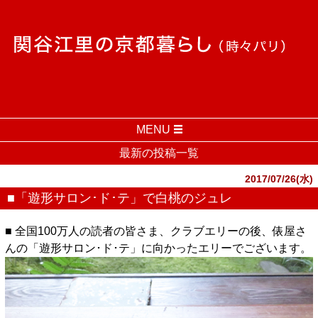
MENU
最新の投稿一覧
2017/07/26(水)
■「遊形サロン･ド･テ」で白桃のジュレ
■ 全国100万人の読者の皆さま、クラブエリーの後、俵屋さ
んの「遊形サロン･ド･テ」に向かったエリーでございます。