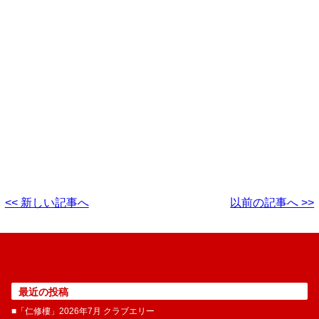
<< 新しい記事へ
以前の記事へ >>
最近の投稿
■「仁修樓」2026年7月 クラブエリー