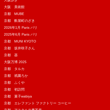
大阪 美術館
京都 MUBE
京都 麩屋町のざき
2026年1月 Paris パリ
2025年6月 Paris パリ
京都 MUNI KYOTO
京都 坂井咲子さん
京都 器
大阪万博 2025
京都 タルカ
京都 祇園ろか
京都 ふくや
京都 初訪問
京都 菓子wabiya
京都 エレファント ファクトリー コーヒー
京都 アスタルテ書茶房