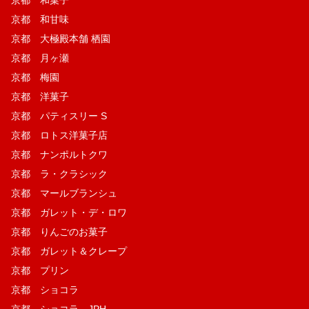
京都 和甘味
京都 大極殿本舗 栖園
京都 月ヶ瀬
京都 梅園
京都 洋菓子
京都 パティスリー S
京都 ロトス洋菓子店
京都 ナンポルトクワ
京都 ラ・クラシック
京都 マールブランシュ
京都 ガレット・デ・ロワ
京都 りんごのお菓子
京都 ガレット＆クレープ
京都 プリン
京都 ショコラ
京都 ショコラ JPH