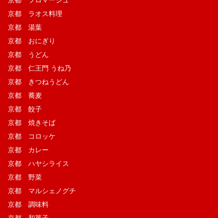
京都 ラオス料理
京都 湯葉
京都 おにぎり
京都 うどん
京都 仁王門 うね乃
京都 きつねうどん
京都 蕎麦
京都 餃子
京都 焼きそば
京都 コロッケ
京都 カレー
京都 ハヤシライス
京都 野菜
京都 マルシェノグチ
京都 調味料
京都 和菓子