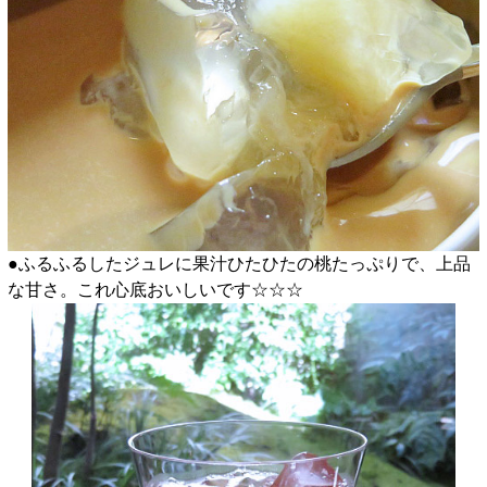
●ふるふるしたジュレに果汁ひたひたの桃たっぷりで、上品
な甘さ。これ心底おいしいです☆☆☆