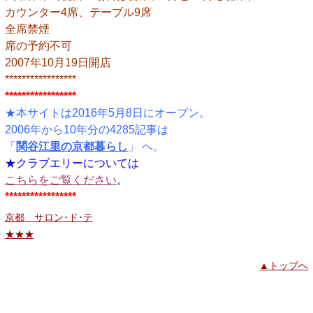
カウンター4席、テーブル9席
全席禁煙
席の予約不可
2007年10月19日開店
*****************
*****************
★本サイトは2016年5月8日にオープン。
2006年から10年分の4285記事は
「
関谷江里の京都暮らし
」 へ。
★クラブエリーについては
こちらをご覧ください
。
*****************
京都 サロン･ド･テ
★★★
▲トップへ