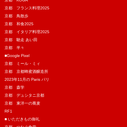
京都 フランス料理2025
京都 鳥散歩
京都 和食2025
京都 イタリア料理2025
京都 馳走 あい田
京都 半々
■Google Pixel
京都 ミール・ミィ
京都 京都蜂蜜酒醸造所
2023年11月の Paris パリ
京都 森学
京都 デュシタニ京都
京都 東洋一の蕎麦
RF1
■ いただきもの御礼
京都 つなぐ食堂