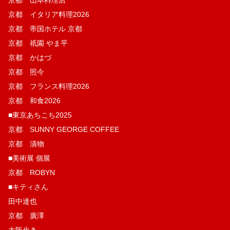
京都 イタリア料理2026
京都 帝国ホテル 京都
京都 祇園 やま平
京都 かはづ
京都 照今
京都 フランス料理2026
京都 和食2026
■東京あちこち2025
京都 SUNNY GEORGE COFFEE
京都 漬物
■美術展 個展
京都 ROBYN
■キティさん
田中達也
京都 廣澤
大阪歩き