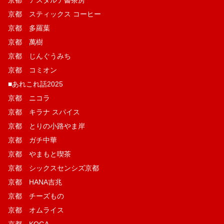
京都 スティックス コーヒー
京都 多羅葉
京都 萬樹
京都 じんぐうみち
京都 コミオン
■あれこれ話2025
京都 ニコラ
京都 キラナ スパイス
京都 とりの小路やま岸
京都 ガチ中華
京都 やまもと喫茶
京都 シックスセンシズ京都
京都 HANA吉兆
京都 チーズもの
京都 オムライス
京都 KOGA