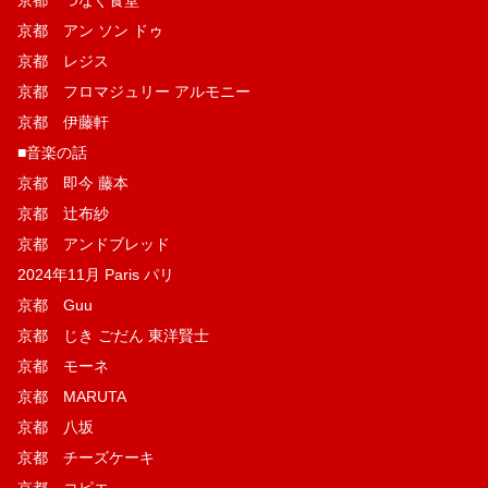
京都 アン ソン ドゥ
京都 レジス
京都 フロマジュリー アルモニー
京都 伊藤軒
■音楽の話
京都 即今 藤本
京都 辻布紗
京都 アンドブレッド
2024年11月 Paris パリ
京都 Guu
京都 じき ごだん 東洋賢士
京都 モーネ
京都 MARUTA
京都 八坂
京都 チーズケーキ
京都 コピエ