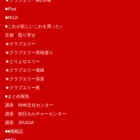
■iPad
■MUJI
■これが欲しいこれを買った♪
京都 取り寄せ
★クラブエリー
★クラブエリー美味巡り
★とりよせエリー
★クラブエリー連絡
★クラブエリー洛楽
★クラブエリー夜
■まとめ報告
講座 NHK文化センター
講座 朝日カルチャーセンター
講座 JEUGIA
■■掲載誌
■■TV