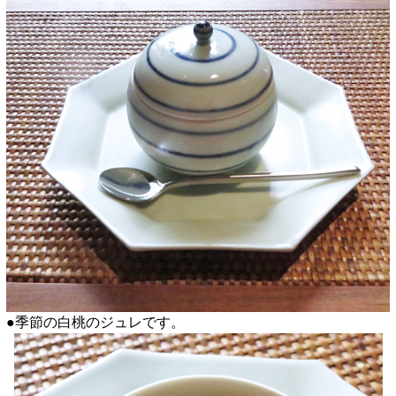
●季節の白桃のジュレです。