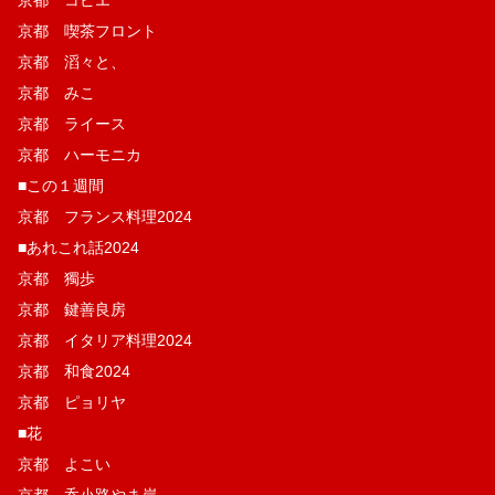
京都 喫茶フロント
京都 滔々と、
京都 みこ
京都 ライース
京都 ハーモニカ
■この１週間
京都 フランス料理2024
■あれこれ話2024
京都 獨歩
京都 鍵善良房
京都 イタリア料理2024
京都 和食2024
京都 ピョリヤ
■花
京都 よこい
京都 呑小路やま岸