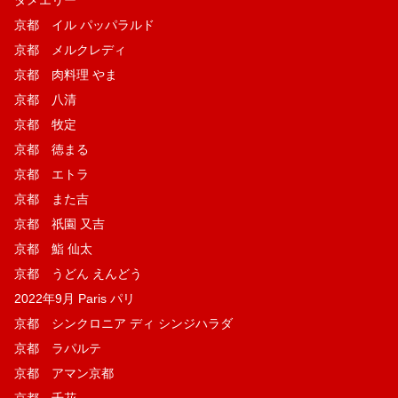
京都 イル パッパラルド
京都 メルクレディ
京都 肉料理 やま
京都 八清
京都 牧定
京都 徳まる
京都 エトラ
京都 また吉
京都 祇園 又吉
京都 鮨 仙太
京都 うどん えんどう
2022年9月 Paris パリ
京都 シンクロニア ディ シンジハラダ
京都 ラパルテ
京都 アマン京都
京都 千花