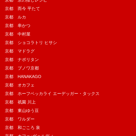
京都 而今 平たて
京都 ルカ
京都 串かつ
京都 中村屋
京都 ショコラトリ ヒサシ
京都 マドラグ
京都 ナポリタン
京都 ブノワ京都
京都 HANAKAGO
京都 オカフェ
京都 ホーフベッカライ エーデッガー・タックス
京都 祇園 川上
京都 東山ゆう豆
京都 ワルダー
京都 和ごころ 泉
京都 カフェ･ヴェルディ