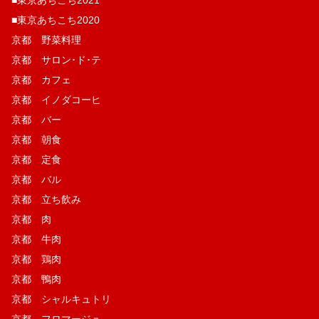
■東京あちこち2020
京都 野菜料理
京都 サロン･ド･テ
京都 カフェ
京都 イノダコーヒ
京都 バー
京都 朝食
京都 定食
京都 バル
京都 立ち飲み
京都 肉
京都 牛肉
京都 鶏肉
京都 鴨肉
京都 シャルキュトリ
京都 フロマージュ