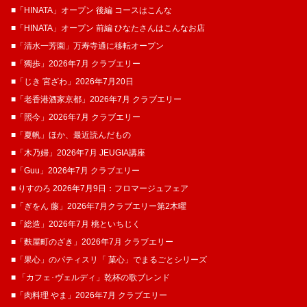
■「HINATA」オープン 後編 コースはこんな
■「HINATA」オープン 前編 ひなたさんはこんなお店
■「清水一芳園」万寿寺通に移転オープン
■「獨歩」2026年7月 クラブエリー
■「じき 宮ざわ」2026年7月20日
■「老香港酒家京都」2026年7月 クラブエリー
■「照今」2026年7月 クラブエリー
■「夏帆」ほか、最近読んだもの
■「木乃婦」2026年7月 JEUGIA講座
■「Guu」2026年7月 クラブエリー
■ りすのろ 2026年7月9日：フロマージュフェア
■「ぎをん 藤」2026年7月クラブエリー第2木曜
■「総造」2026年7月 桃といちじく
■「麩屋町のざき」2026年7月 クラブエリー
■「果心」のパティスリ「 菓​心」でまるごとシリーズ
■ 「カフェ･ヴェルディ」乾杯の歌ブレンド
■「肉料理 やま」2026年7月 クラブエリー