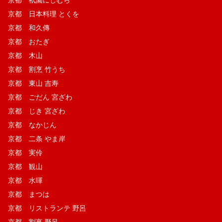
京都 日本料理 とくを
京都 和久傳
京都 おたぎ
京都 木山
京都 割烹 竹うち
京都 東山 吉寿
京都 ごだん 宮ざわ
京都 じき 宮ざわ
京都 なかじん
京都 二条 やま岸
京都 実伶
京都 観山
京都 水暉
京都 まつは
京都 リストランテ 野呂
京都 割烹 野呂