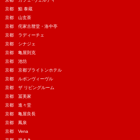
京都 鮨 泰蔵
京都 山玄茶
京都 侘家古暦堂・洛中亭
京都 ラディーチェ
京都 シナジェ
京都 亀屋則克
京都 池坊
京都 京都ブライトンホテル
京都 ルボンヴィーヴル
京都 ザ リビングルーム
京都 冨美家
京都 進々堂
京都 亀屋良長
京都 鳳泉
京都 Vena
京都 岩さき