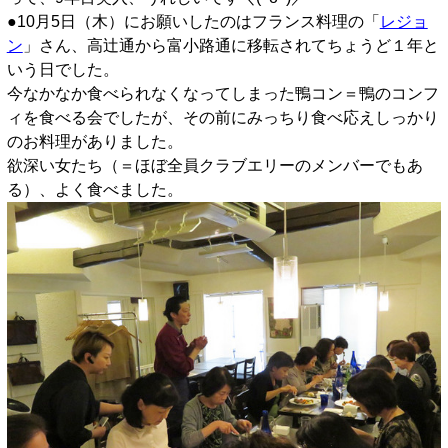
●10月5日（木）にお願いしたのはフランス料理の「
レジョ
ン
」さん、高辻通から富小路通に移転されてちょうど１年と
いう日でした。
今なかなか食べられなくなってしまった鴨コン＝鴨のコンフ
ィを食べる会でしたが、その前にみっちり食べ応えしっかり
のお料理がありました。
欲深い女たち（＝ほぼ全員クラブエリーのメンバーでもあ
る）、よく食べました。