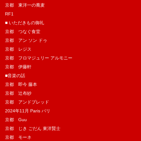
京都 東洋一の蕎麦
RF1
■ いただきもの御礼
京都 つなぐ食堂
京都 アン ソン ドゥ
京都 レジス
京都 フロマジュリー アルモニー
京都 伊藤軒
■音楽の話
京都 即今 藤本
京都 辻布紗
京都 アンドブレッド
2024年11月 Paris パリ
京都 Guu
京都 じき ごだん 東洋賢士
京都 モーネ