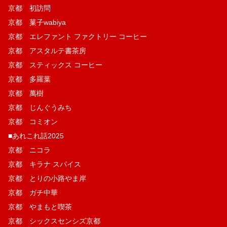
京都 初訪問
京都 菓子wabiya
京都 エレファント ファクトリー コーヒー
京都 アスタルテ書茶房
京都 スティックス コーヒー
京都 多羅葉
京都 萬樹
京都 じんぐうみち
京都 コミオン
■あれこれ話2025
京都 ニコラ
京都 キラナ スパイス
京都 とりの小路やま岸
京都 ガチ中華
京都 やまもと喫茶
京都 シックスセンシズ京都