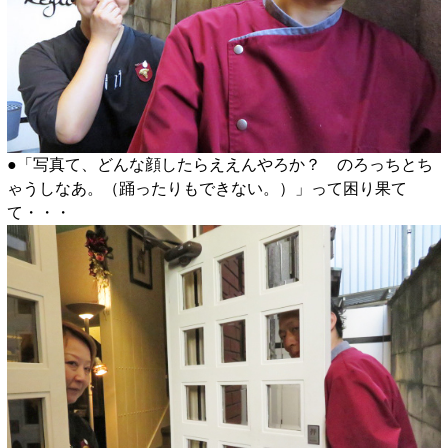
●「写真て、どんな顔したらええんやろか？ のろっちとち
ゃうしなあ。（踊ったりもできない。）」って困り果て
て・・・