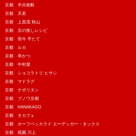
京都 半兵衛麩
京都 天若
京都 上賀茂 秋山
京都 京の推しレシピ
京都 而今 平たて
京都 ルカ
京都 串かつ
京都 中村屋
京都 ショコラトリ ヒサシ
京都 マドラグ
京都 ナポリタン
京都 ブノワ京都
京都 HANAKAGO
京都 オカフェ
京都 ホーフベッカライ エーデッガー・タックス
京都 祇園 川上