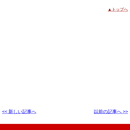
▲トップへ
<< 新しい記事へ
以前の記事へ >>