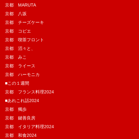
京都 MARUTA
京都 八坂
京都 チーズケーキ
京都 コピエ
京都 喫茶フロント
京都 滔々と、
京都 みこ
京都 ライース
京都 ハーモニカ
■この１週間
京都 フランス料理2024
■あれこれ話2024
京都 獨歩
京都 鍵善良房
京都 イタリア料理2024
京都 和食2024