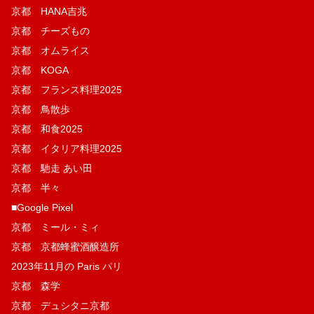
京都 HANA吉兆
京都 チーズもの
京都 オムライス
京都 KOGA
京都 フランス料理2025
京都 鳥散歩
京都 和食2025
京都 イタリア料理2025
京都 馳走 あい田
京都 半々
■Google Pixel
京都 ミール・ミィ
京都 京都蜂蜜酒醸造所
2023年11月の Paris パリ
京都 森学
京都 デュシタニ京都