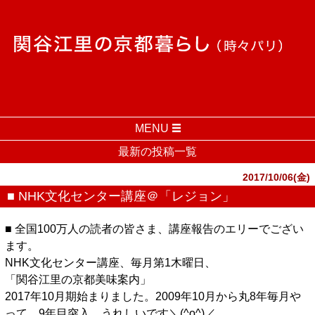
MENU
最新の投稿一覧
2017/10/06(金)
■ NHK文化センター講座＠「レジョン」
■ 全国100万人の読者の皆さま、講座報告のエリーでござい
ます。
NHK文化センター講座、毎月第1木曜日、
「関谷江里の京都美味案内」
2017年10月期始まりました。2009年10月から丸8年毎月や
って、9年目突入、うれしいです＼(^o^)／