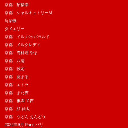
京都 招福亭
京都 シャルキュトリーM
肩治療
ダメエリー
京都 イル パッパラルド
京都 メルクレディ
京都 肉料理 やま
京都 八清
京都 牧定
京都 徳まる
京都 エトラ
京都 また吉
京都 祇園 又吉
京都 鮨 仙太
京都 うどん えんどう
2022年9月 Paris パリ