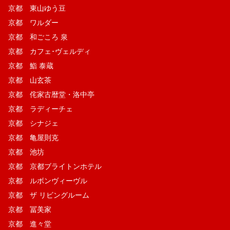
京都 東山ゆう豆
京都 ワルダー
京都 和ごころ 泉
京都 カフェ･ヴェルディ
京都 鮨 泰蔵
京都 山玄茶
京都 侘家古暦堂・洛中亭
京都 ラディーチェ
京都 シナジェ
京都 亀屋則克
京都 池坊
京都 京都ブライトンホテル
京都 ルボンヴィーヴル
京都 ザ リビングルーム
京都 冨美家
京都 進々堂