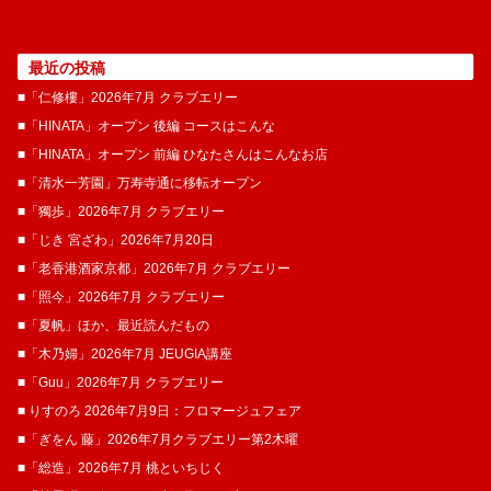
最近の投稿
■「仁修樓」2026年7月 クラブエリー
■「HINATA」オープン 後編 コースはこんな
■「HINATA」オープン 前編 ひなたさんはこんなお店
■「清水一芳園」万寿寺通に移転オープン
■「獨歩」2026年7月 クラブエリー
■「じき 宮ざわ」2026年7月20日
■「老香港酒家京都」2026年7月 クラブエリー
■「照今」2026年7月 クラブエリー
■「夏帆」ほか、最近読んだもの
■「木乃婦」2026年7月 JEUGIA講座
■「Guu」2026年7月 クラブエリー
■ りすのろ 2026年7月9日：フロマージュフェア
■「ぎをん 藤」2026年7月クラブエリー第2木曜
■「総造」2026年7月 桃といちじく