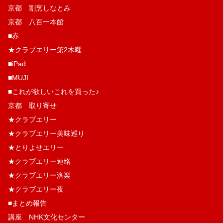
京都 割烹しなとみ
京都 八百一本館
■赤
★クラブエリー第2木曜
■iPad
■MUJI
■これが欲しいこれを買った♪
京都 取り寄せ
★クラブエリー
★クラブエリー美味巡り
★とりよせエリー
★クラブエリー連絡
★クラブエリー洛楽
★クラブエリー夜
■まとめ報告
講座 NHK文化センター