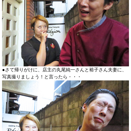
●さて帰りがけに、店主の丸尾純一さんと裕子さん夫妻に、
写真撮りましょう！と言ったら・・・