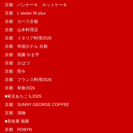
京都 パンケーキ、ホットケーキ
京都 L'atelier M plus
京都 カペラ京都
京都 山本料理店
京都 イタリア料理2026
京都 帝国ホテル 京都
京都 祇園 やま平
京都 かはづ
京都 照今
京都 フランス料理2026
京都 和食2026
■東京あちこち2025
京都 SUNNY GEORGE COFFEE
京都 漬物
■美術展 個展
京都 ROBYN