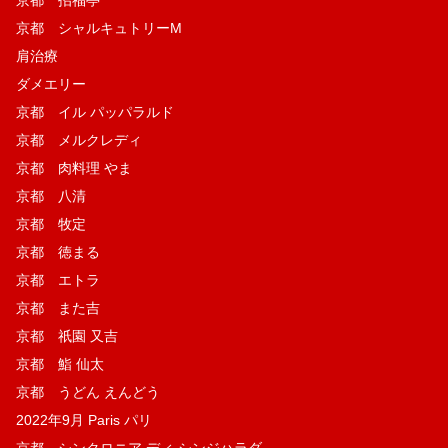
京都 シャルキュトリーM
肩治療
ダメエリー
京都 イル パッパラルド
京都 メルクレディ
京都 肉料理 やま
京都 八清
京都 牧定
京都 徳まる
京都 エトラ
京都 また吉
京都 祇園 又吉
京都 鮨 仙太
京都 うどん えんどう
2022年9月 Paris パリ
京都 シンクロニア ディ シンジハラダ