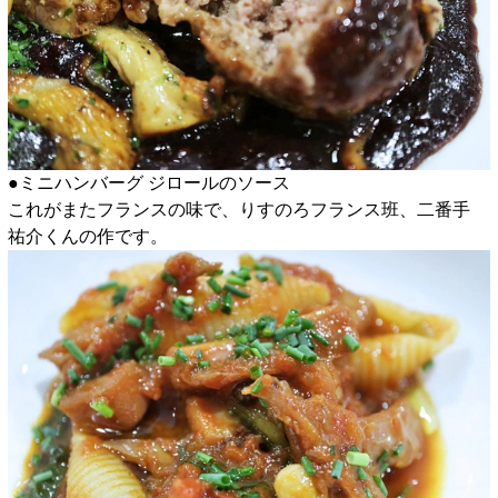
●ミニハンバーグ ジロールのソース
これがまたフランスの味で、りすのろフランス班、二番手
祐介くんの作です。