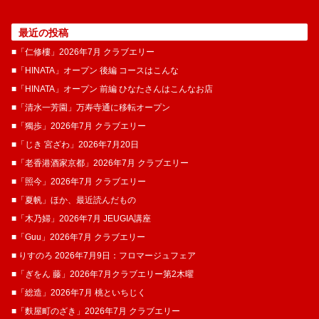
最近の投稿
■「仁修樓」2026年7月 クラブエリー
■「HINATA」オープン 後編 コースはこんな
■「HINATA」オープン 前編 ひなたさんはこんなお店
■「清水一芳園」万寿寺通に移転オープン
■「獨歩」2026年7月 クラブエリー
■「じき 宮ざわ」2026年7月20日
■「老香港酒家京都」2026年7月 クラブエリー
■「照今」2026年7月 クラブエリー
■「夏帆」ほか、最近読んだもの
■「木乃婦」2026年7月 JEUGIA講座
■「Guu」2026年7月 クラブエリー
■ りすのろ 2026年7月9日：フロマージュフェア
■「ぎをん 藤」2026年7月クラブエリー第2木曜
■「総造」2026年7月 桃といちじく
■「麩屋町のざき」2026年7月 クラブエリー