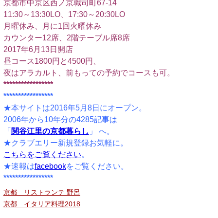
京都市中京区西ノ京職司町67-14
11:30～13:30LO、17:30～20:30LO
月曜休み、月に1回火曜休み
カウンター12席、2階テーブル席8席
2017年6月13日開店
昼コース1800円と4500円、
夜はアラカルト、前もっての予約でコースも可。
*****************
*****************
★本サイトは2016年5月8日にオープン。
2006年から10年分の4285記事は
「
関谷江里の京都暮らし
」 へ。
★クラブエリー新規登録お気軽に。
こちらをご覧ください
。
★速報は
facebook
をご覧ください。
*****************
京都 リストランテ 野呂
京都 イタリア料理2018