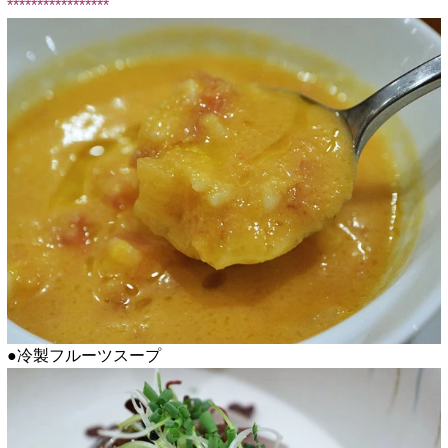
*****************
●冷製フルーツスープ