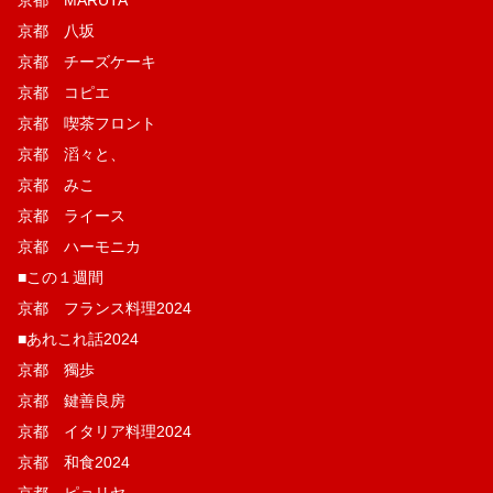
京都 八坂
京都 チーズケーキ
京都 コピエ
京都 喫茶フロント
京都 滔々と、
京都 みこ
京都 ライース
京都 ハーモニカ
■この１週間
京都 フランス料理2024
■あれこれ話2024
京都 獨歩
京都 鍵善良房
京都 イタリア料理2024
京都 和食2024
京都 ピョリヤ