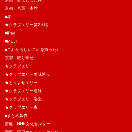
京都 八百一本館
■赤
★クラブエリー第2木曜
■iPad
■MUJI
■これが欲しいこれを買った♪
京都 取り寄せ
★クラブエリー
★クラブエリー美味巡り
★とりよせエリー
★クラブエリー連絡
★クラブエリー洛楽
★クラブエリー夜
■まとめ報告
講座 NHK文化センター
講座 朝日カルチャーセンター