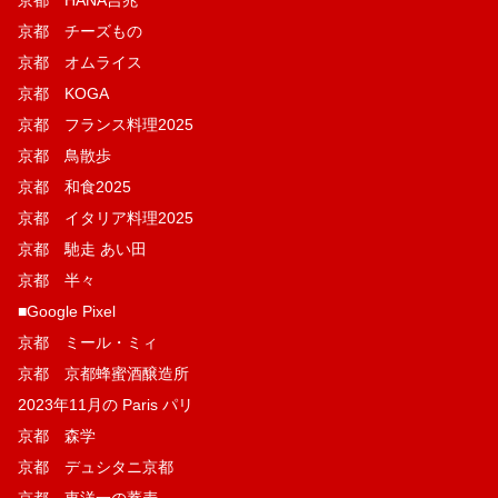
京都 チーズもの
京都 オムライス
京都 KOGA
京都 フランス料理2025
京都 鳥散歩
京都 和食2025
京都 イタリア料理2025
京都 馳走 あい田
京都 半々
■Google Pixel
京都 ミール・ミィ
京都 京都蜂蜜酒醸造所
2023年11月の Paris パリ
京都 森学
京都 デュシタニ京都
京都 東洋一の蕎麦