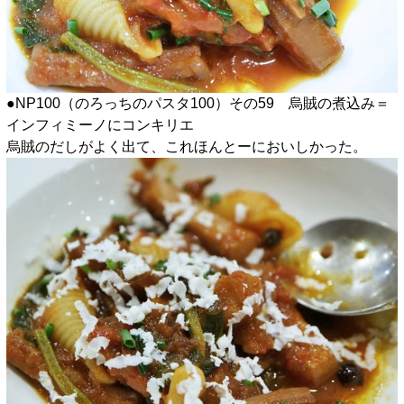
●NP100（のろっちのパスタ100）その59 烏賊の煮込み＝
インフィミーノにコンキリエ
烏賊のだしがよく出て、これほんとーにおいしかった。