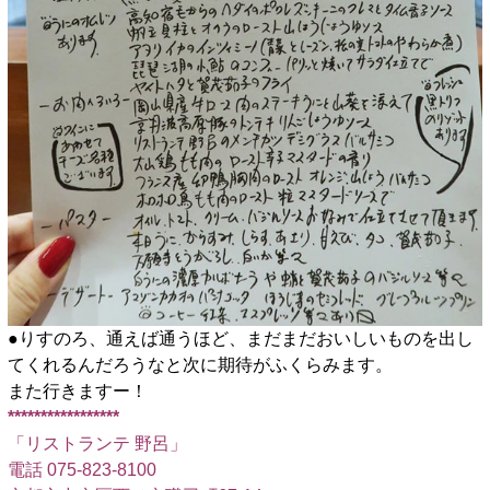
●りすのろ、通えば通うほど、まだまだおいしいものを出し
てくれるんだろうなと次に期待がふくらみます。
また行きますー！
*****************
「リストランテ 野呂」
電話 075-823-8100