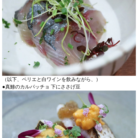
（以下、ペリエと白ワインを飲みながら、）
●真鯵のカルパッチョ 下にささげ豆