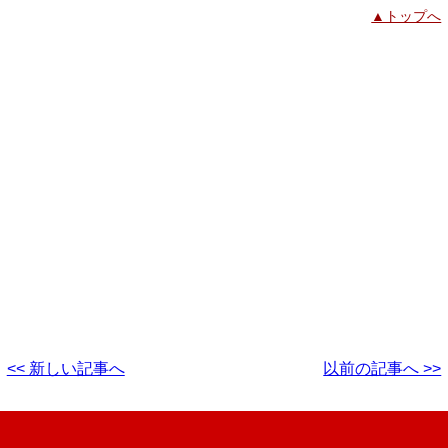
▲トップへ
<< 新しい記事へ
以前の記事へ >>