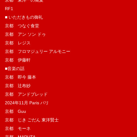
RF1
■ いただきもの御礼
京都 つなぐ食堂
京都 アン ソン ドゥ
京都 レジス
京都 フロマジュリー アルモニー
京都 伊藤軒
■音楽の話
京都 即今 藤本
京都 辻布紗
京都 アンドブレッド
2024年11月 Paris パリ
京都 Guu
京都 じき ごだん 東洋賢士
京都 モーネ
京都 MARUTA