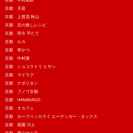
京都 天若
京都 上賀茂 秋山
京都 京の推しレシピ
京都 而今 平たて
京都 ルカ
京都 串かつ
京都 中村屋
京都 ショコラトリ ヒサシ
京都 マドラグ
京都 ナポリタン
京都 ブノワ京都
京都 HANAKAGO
京都 オカフェ
京都 ホーフベッカライ エーデッガー・タックス
京都 祇園 川上
京都 東山ゆう豆