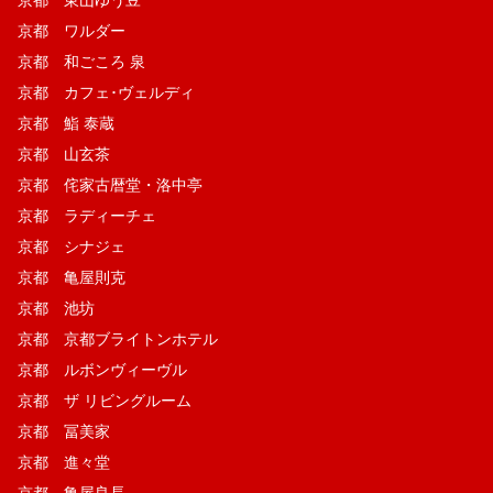
京都 ワルダー
京都 和ごころ 泉
京都 カフェ･ヴェルディ
京都 鮨 泰蔵
京都 山玄茶
京都 侘家古暦堂・洛中亭
京都 ラディーチェ
京都 シナジェ
京都 亀屋則克
京都 池坊
京都 京都ブライトンホテル
京都 ルボンヴィーヴル
京都 ザ リビングルーム
京都 冨美家
京都 進々堂
京都 亀屋良長