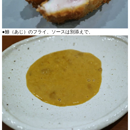
●鯵（あじ）のフライ、ソースは別添えで、