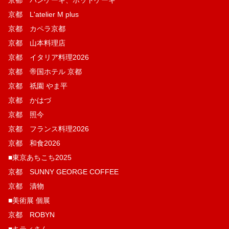
京都 L'atelier M plus
京都 カペラ京都
京都 山本料理店
京都 イタリア料理2026
京都 帝国ホテル 京都
京都 祇園 やま平
京都 かはづ
京都 照今
京都 フランス料理2026
京都 和食2026
■東京あちこち2025
京都 SUNNY GEORGE COFFEE
京都 漬物
■美術展 個展
京都 ROBYN
■キティさん