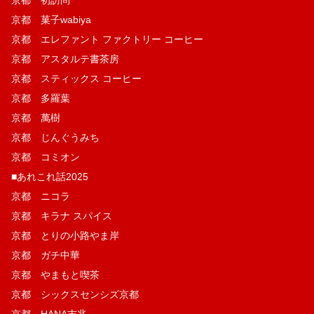
京都 菓子wabiya
京都 エレファント ファクトリー コーヒー
京都 アスタルテ書茶房
京都 スティックス コーヒー
京都 多羅葉
京都 萬樹
京都 じんぐうみち
京都 コミオン
■あれこれ話2025
京都 ニコラ
京都 キラナ スパイス
京都 とりの小路やま岸
京都 ガチ中華
京都 やまもと喫茶
京都 シックスセンシズ京都
京都 HANA吉兆