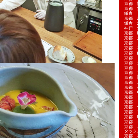
京都 
京都 
鎌倉 
京都 
鎌倉 
神戸 S
京都 M
京都 
京都 
京都 
京都 
京都 
京都 
京都 
京都 
京都 
京都 
京都 
京都 
京都 
京都 
京都 
京都 
京都 H
京都 
京都 
タック
京都 