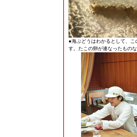
●海ぶどうはわかるとして、こ
す。たこの卵が連なったものな