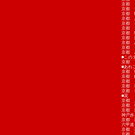
京都 
京都 
京都 M
京都 
京都 
京都 
京都 
京都 
京都 
京都 
京都 
■この
京都 
■あれこ
京都 
京都 
京都 
京都 
京都 
■花
京都 
京都 
京都 
神戸歩
京都 
六甲道
京都 
京都 