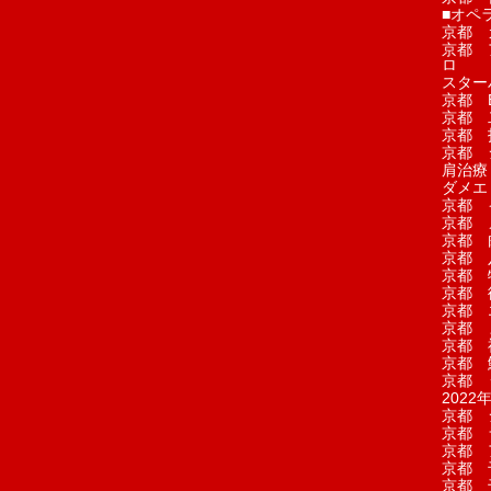
■オペ
京都 
京都 
ロ
スター
京都 Ea
京都 
京都 
京都 
肩治療
ダメエ
京都 
京都 
京都 
京都 
京都 
京都 
京都 
京都 
京都 
京都 
京都 
2022年
京都 
京都 
京都 
京都 
京都 