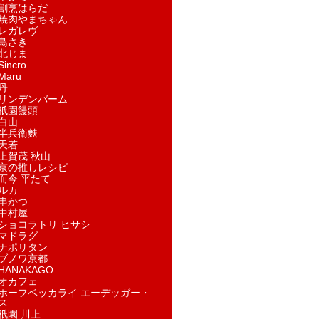
割烹はらだ
焼肉やまちゃん
レガレヴ
鳥さき
北じま
incro
aru
丹
リンデンバーム
祇園饅頭
白山
半兵衛麩
天若
上賀茂 秋山
京の推しレシピ
而今 平たて
ルカ
串かつ
中村屋
ショコラトリ ヒサシ
マドラグ
ナポリタン
ブノワ京都
ANAKAGO
オカフェ
ホーフベッカライ エーデッガー・
ス
祇園 川上