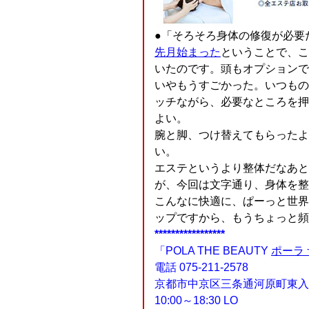
●「そろそろ身体の修復が必要
先月始まった
ということで、こ
いたのです。頭もオプションで
いやもうすごかった。いつもの
ッチながら、必要なところを押
よい。
腕と脚、つけ替えてもらったよ
い。
エステというより整体だなあと
が、今回は文字通り、身体を整
こんなに快適に、ぱーっと世界
ップですから、もうちょっと頻
*****************
「POLA THE BEAUTY
ポーラ 
電話 075-211-2578
京都市中京区三条通河原町東入
10:00～18:30 LO