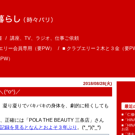
書
講座、TV、ラジオ、仕事ご依頼
ブエリー会員専用（要PW）
■ クラブエリー２木と３金（要P
PW）
2018/08/28(火)
^o^)／
さま、凝り凝りでバキバキの身体を、劇的に軽くしても
最近
■「仁修
確には「POLA THE BEAUTY 三条店」さん
■「HI
■「HI
記録を見るとなんとおよそ３年ぶり
。(*_*)(*_*)
お店
■「清