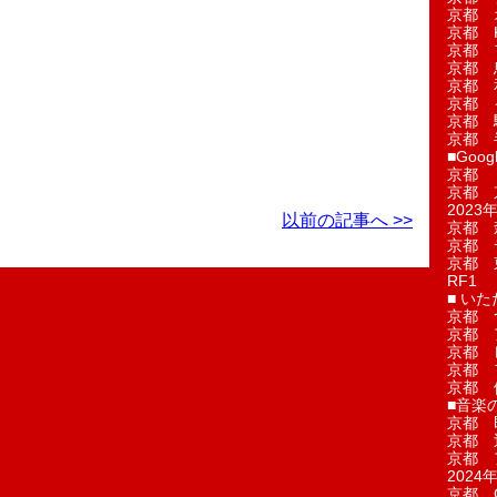
京都 
京都 
京都 
京都 
京都 
京都 
京都 
京都 
■Googl
京都 
京都 
2023年
以前の記事へ >>
京都 
京都 
京都 
RF1
■ い
京都 
京都 
京都 
京都 
京都 
■音楽
京都 
京都 
京都 
2024年
京都 