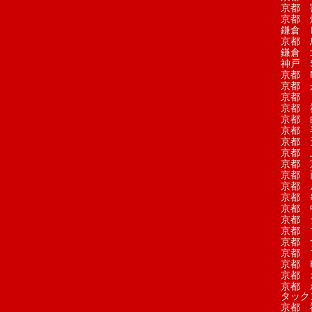
京都 
京都 
鎌倉 
京都 
鎌倉 
神戸 S
京都 M
京都 
京都 
京都 
京都 
京都 
京都 
京都 
京都 
京都 
京都 
京都 
京都 
京都 
京都 
京都 
京都 
京都 H
京都 
京都 
タック
京都 