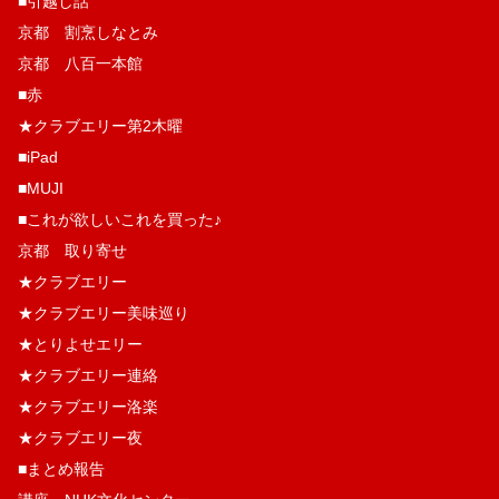
■引越し話
京都 割烹しなとみ
京都 八百一本館
■赤
★クラブエリー第2木曜
■iPad
■MUJI
■これが欲しいこれを買った♪
京都 取り寄せ
★クラブエリー
★クラブエリー美味巡り
★とりよせエリー
★クラブエリー連絡
★クラブエリー洛楽
★クラブエリー夜
■まとめ報告