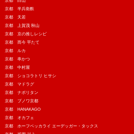
京都 白山
京都 半兵衛麩
京都 天若
京都 上賀茂 秋山
京都 京の推しレシピ
京都 而今 平たて
京都 ルカ
京都 串かつ
京都 中村屋
京都 ショコラトリ ヒサシ
京都 マドラグ
京都 ナポリタン
京都 ブノワ京都
京都 HANAKAGO
京都 オカフェ
京都 ホーフベッカライ エーデッガー・タックス