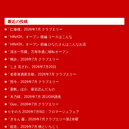
最近の投稿
■「仁修樓」2026年7月 クラブエリー
■「HINATA」オープン 後編 コースはこんな
■「HINATA」オープン 前編 ひなたさんはこんなお店
■「清水一芳園」万寿寺通に移転オープン
■「獨歩」2026年7月 クラブエリー
■「じき 宮ざわ」2026年7月20日
■「老香港酒家京都」2026年7月 クラブエリー
■「照今」2026年7月 クラブエリー
■「夏帆」ほか、最近読んだもの
■「木乃婦」2026年7月 JEUGIA講座
■「Guu」2026年7月 クラブエリー
■ りすのろ 2026年7月9日：フロマージュフェア
■「ぎをん 藤」2026年7月クラブエリー第2木曜
■「総造」2026年7月 桃といちじく