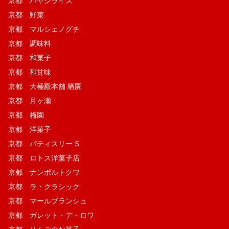
京都 ハヤシライス
京都 野菜
京都 マルシェノグチ
京都 調味料
京都 和菓子
京都 和甘味
京都 大極殿本舗 栖園
京都 月ヶ瀬
京都 梅園
京都 洋菓子
京都 パティスリー S
京都 ロトス洋菓子店
京都 ナンポルトクワ
京都 ラ・クラシック
京都 マールブランシュ
京都 ガレット・デ・ロワ