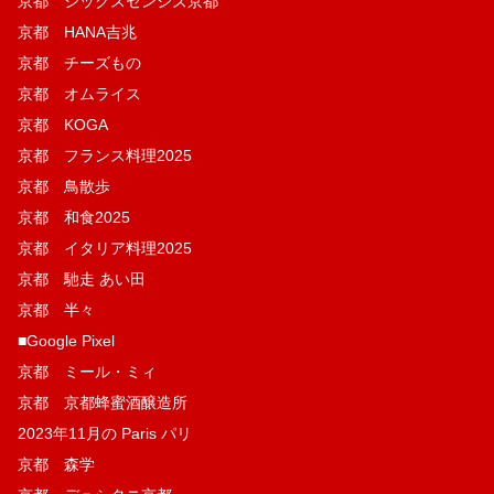
京都 シックスセンシズ京都
京都 HANA吉兆
京都 チーズもの
京都 オムライス
京都 KOGA
京都 フランス料理2025
京都 鳥散歩
京都 和食2025
京都 イタリア料理2025
京都 馳走 あい田
京都 半々
■Google Pixel
京都 ミール・ミィ
京都 京都蜂蜜酒醸造所
2023年11月の Paris パリ
京都 森学