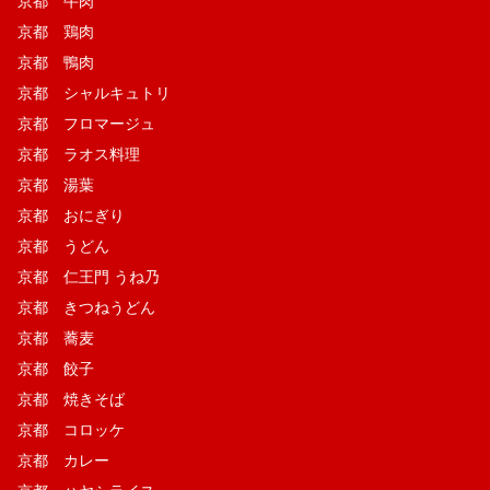
京都 牛肉
京都 鶏肉
京都 鴨肉
京都 シャルキュトリ
京都 フロマージュ
京都 ラオス料理
京都 湯葉
京都 おにぎり
京都 うどん
京都 仁王門 うね乃
京都 きつねうどん
京都 蕎麦
京都 餃子
京都 焼きそば
京都 コロッケ
京都 カレー