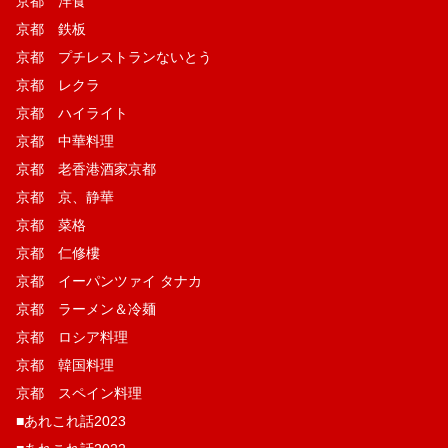
京都 洋食
京都 鉄板
京都 プチレストランないとう
京都 レクラ
京都 ハイライト
京都 中華料理
京都 老香港酒家京都
京都 京、静華
京都 菜格
京都 仁修樓
京都 イーパンツァイ タナカ
京都 ラーメン＆冷麺
京都 ロシア料理
京都 韓国料理
京都 スペイン料理
■あれこれ話2023