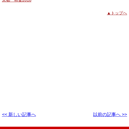
▲トップへ
<< 新しい記事へ
以前の記事へ >>