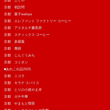
京都 ふくや
京都 初訪問
京都 菓子wabiya
京都 エレファント ファクトリー コーヒー
京都 アスタルテ書茶房
京都 スティックス コーヒー
京都 多羅葉
京都 萬樹
京都 じんぐうみち
京都 コミオン
■あれこれ話2025
京都 ニコラ
京都 キラナ スパイス
京都 とりの小路やま岸
京都 ガチ中華
京都 やまもと喫茶