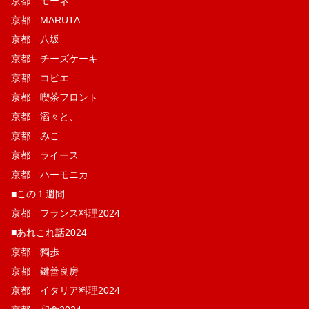
京都 モーネ
京都 MARUTA
京都 八坂
京都 チーズケーキ
京都 コピエ
京都 喫茶フロント
京都 滔々と、
京都 みこ
京都 ライース
京都 ハーモニカ
■この１週間
京都 フランス料理2024
■あれこれ話2024
京都 獨歩
京都 鍵善良房
京都 イタリア料理2024