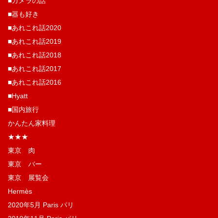
■カメラの話
■器も好き
■あれこれ話2020
■あれこれ話2019
■あれこれ話2018
■あれこれ話2017
■あれこれ話2016
■Hyatt
■国内旅行
かんたん家料理
★★★
東京 肉
東京 バー
東京 展覧会
Hermès
2020年5月 Paris パリ