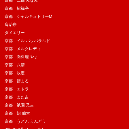
京都 二條 みなみ
京都 招福亭
京都 シャルキュトリーM
肩治療
ダメエリー
京都 イル パッパラルド
京都 メルクレディ
京都 肉料理 やま
京都 八清
京都 牧定
京都 徳まる
京都 エトラ
京都 また吉
京都 祇園 又吉
京都 鮨 仙太
京都 うどん えんどう