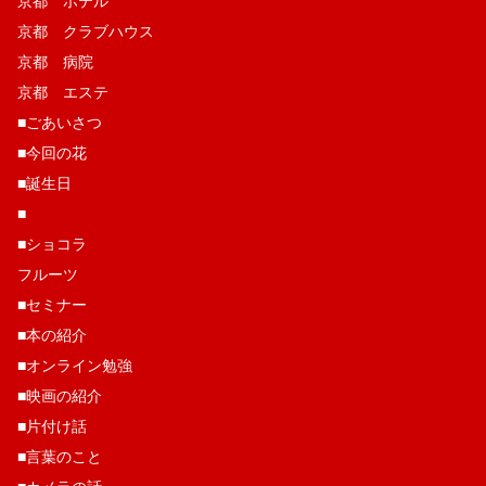
京都 ホテル
京都 クラブハウス
京都 病院
京都 エステ
■ごあいさつ
■今回の花
■誕生日
■
■ショコラ
フルーツ
■セミナー
■本の紹介
■オンライン勉強
■映画の紹介
■片付け話
■言葉のこと