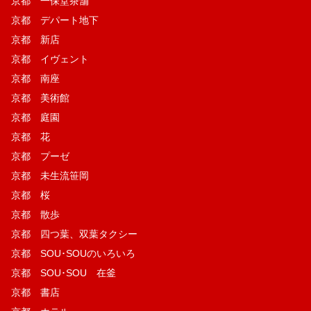
京都 一保堂茶舗
京都 デパート地下
京都 新店
京都 イヴェント
京都 南座
京都 美術館
京都 庭園
京都 花
京都 プーゼ
京都 未生流笹岡
京都 桜
京都 散歩
京都 四つ葉、双葉タクシー
京都 SOU･SOUのいろいろ
京都 SOU･SOU 在釜
京都 書店