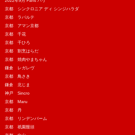
2022年9月 Paris パリ
京都 シンクロニア ディ シンジハラダ
京都 ラパルテ
京都 アマン京都
京都 千花
京都 千ひろ
京都 割烹はらだ
京都 焼肉やまちゃん
鎌倉 レガレヴ
京都 鳥さき
鎌倉 北じま
神戸 Sincro
京都 Maru
京都 丹
京都 リンデンバーム
京都 祇園饅頭