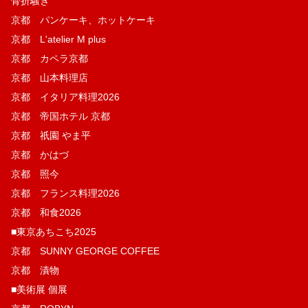
骨折騒ぎ
京都 パンケーキ、ホットケーキ
京都 L'atelier M plus
京都 カペラ京都
京都 山本料理店
京都 イタリア料理2026
京都 帝国ホテル 京都
京都 祇園 やま平
京都 かはづ
京都 照今
京都 フランス料理2026
京都 和食2026
■東京あちこち2025
京都 SUNNY GEORGE COFFEE
京都 漬物
■美術展 個展