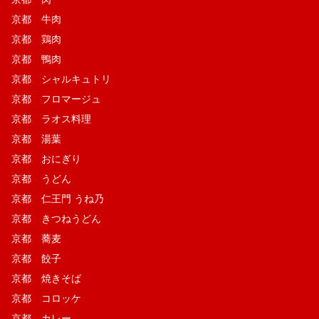
京都 牛肉
京都 鶏肉
京都 鴨肉
京都 シャルキュトリ
京都 フロマージュ
京都 ラオス料理
京都 湯葉
京都 おにぎり
京都 うどん
京都 仁王門 うね乃
京都 きつねうどん
京都 蕎麦
京都 餃子
京都 焼きそば
京都 コロッケ
京都 カレー