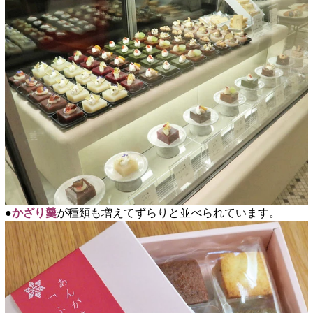
●
かざり羹
が種類も増えてずらりと並べられています。