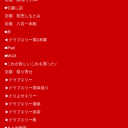
■引越し話
京都 割烹しなとみ
京都 八百一本館
■赤
★クラブエリー第2木曜
■iPad
■MUJI
■これが欲しいこれを買った♪
京都 取り寄せ
★クラブエリー
★クラブエリー美味巡り
★とりよせエリー
★クラブエリー連絡
★クラブエリー洛楽
★クラブエリー夜
■まとめ報告