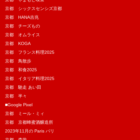
京都 シックスセンシズ京都
京都 HANA吉兆
京都 チーズもの
京都 オムライス
京都 KOGA
京都 フランス料理2025
京都 鳥散歩
京都 和食2025
京都 イタリア料理2025
京都 馳走 あい田
京都 半々
■Google Pixel
京都 ミール・ミィ
京都 京都蜂蜜酒醸造所
2023年11月の Paris パリ
京都 森学