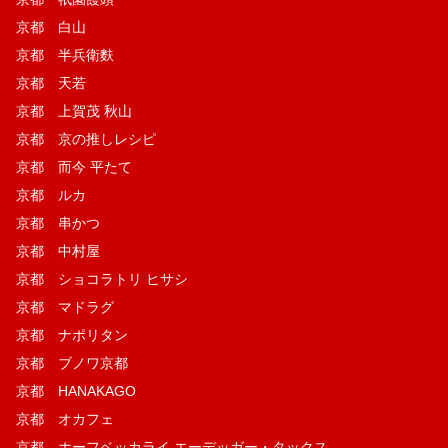
京都 白山
京都 半兵衛麩
京都 天若
京都 上賀茂 秋山
京都 京の推しレシピ
京都 而今 平たて
京都 ルカ
京都 串かつ
京都 中村屋
京都 ショコラトリ ヒサシ
京都 マドラグ
京都 ナポリタン
京都 ブノワ京都
京都 HANAKAGO
京都 オカフェ
京都 ホーフベッカライ エーデッガー・タックス