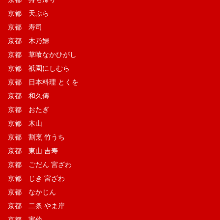
京都 天ぷら
京都 寿司
京都 木乃婦
京都 草喰なかひがし
京都 祇園にしむら
京都 日本料理 とくを
京都 和久傳
京都 おたぎ
京都 木山
京都 割烹 竹うち
京都 東山 吉寿
京都 ごだん 宮ざわ
京都 じき 宮ざわ
京都 なかじん
京都 二条 やま岸
京都 実伶