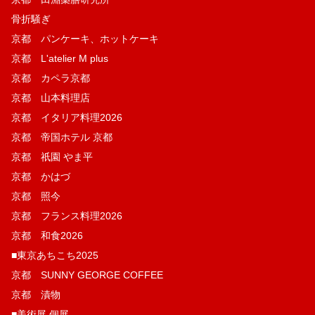
骨折騒ぎ
京都 パンケーキ、ホットケーキ
京都 L'atelier M plus
京都 カペラ京都
京都 山本料理店
京都 イタリア料理2026
京都 帝国ホテル 京都
京都 祇園 やま平
京都 かはづ
京都 照今
京都 フランス料理2026
京都 和食2026
■東京あちこち2025
京都 SUNNY GEORGE COFFEE
京都 漬物
■美術展 個展