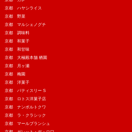
京都 ハヤシライス
京都 野菜
京都 マルシェノグチ
京都 調味料
京都 和菓子
京都 和甘味
京都 大極殿本舗 栖園
京都 月ヶ瀬
京都 梅園
京都 洋菓子
京都 パティスリー S
京都 ロトス洋菓子店
京都 ナンポルトクワ
京都 ラ・クラシック
京都 マールブランシュ
京都 ガレット・デ・ロワ