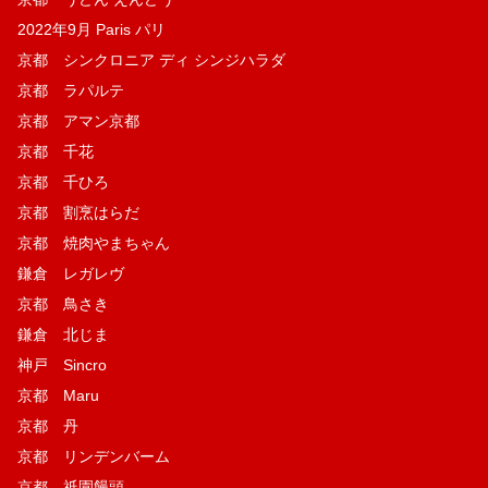
2022年9月 Paris パリ
京都 シンクロニア ディ シンジハラダ
京都 ラパルテ
京都 アマン京都
京都 千花
京都 千ひろ
京都 割烹はらだ
京都 焼肉やまちゃん
鎌倉 レガレヴ
京都 鳥さき
鎌倉 北じま
神戸 Sincro
京都 Maru
京都 丹
京都 リンデンバーム
京都 祇園饅頭