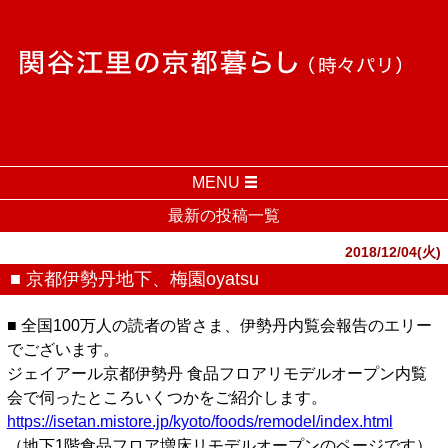
MENU
最新の投稿一覧
2018/12/04(火)
■ 京都伊勢丹地下、梅園oyatsu
■ 全国100万人の読者の皆さま、伊勢丹内覧会報告のエリー
でございます。
ジェイアール京都伊勢丹 食品フロアリモデルオープン内覧
会で伺ったところいくつかをご紹介します。
https://isetan.mistore.jp/kyoto/foods/remodel/index.html
（地下1階食品フロア増床リモデルオープンのページです）