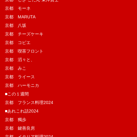
京都 モーネ
京都 MARUTA
京都 八坂
京都 チーズケーキ
京都 コピエ
京都 喫茶フロント
京都 滔々と、
京都 みこ
京都 ライース
京都 ハーモニカ
■この１週間
京都 フランス料理2024
■あれこれ話2024
京都 獨歩
京都 鍵善良房
京都 イタリア料理2024