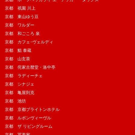
京都 祇園 川上
京都 東山ゆう豆
京都 ワルダー
京都 和ごころ 泉
京都 カフェ･ヴェルディ
京都 鮨 泰蔵
京都 山玄茶
京都 侘家古暦堂・洛中亭
京都 ラディーチェ
京都 シナジェ
京都 亀屋則克
京都 池坊
京都 京都ブライトンホテル
京都 ルボンヴィーヴル
京都 ザ リビングルーム
京都 冨美家