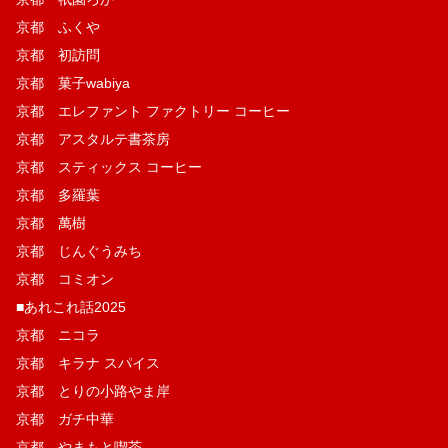
京都 ふくや
京都 初訪問
京都 菓子wabiya
京都 エレファント ファクトリー コーヒー
京都 アスタルテ書茶房
京都 スティックス コーヒー
京都 多羅葉
京都 萬樹
京都 じんぐうみち
京都 コミオン
■あれこれ話2025
京都 ニコラ
京都 キラナ スパイス
京都 とりの小路やま岸
京都 ガチ中華
京都 やまもと喫茶