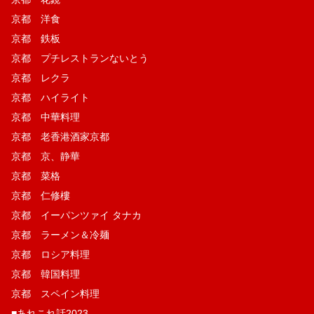
京都 洋食
京都 鉄板
京都 プチレストランないとう
京都 レクラ
京都 ハイライト
京都 中華料理
京都 老香港酒家京都
京都 京、静華
京都 菜格
京都 仁修樓
京都 イーパンツァイ タナカ
京都 ラーメン＆冷麺
京都 ロシア料理
京都 韓国料理
京都 スペイン料理
■あれこれ話2023