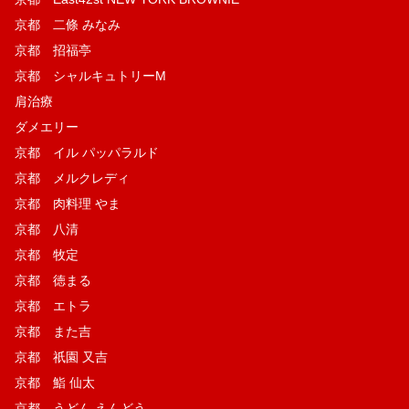
京都 二條 みなみ
京都 招福亭
京都 シャルキュトリーM
肩治療
ダメエリー
京都 イル パッパラルド
京都 メルクレディ
京都 肉料理 やま
京都 八清
京都 牧定
京都 徳まる
京都 エトラ
京都 また吉
京都 祇園 又吉
京都 鮨 仙太
京都 うどん えんどう