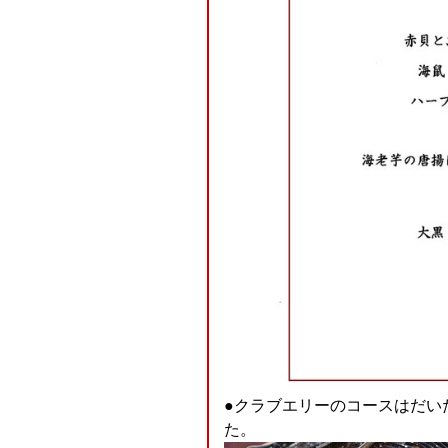
●クラブエリーのコースはだい
た。