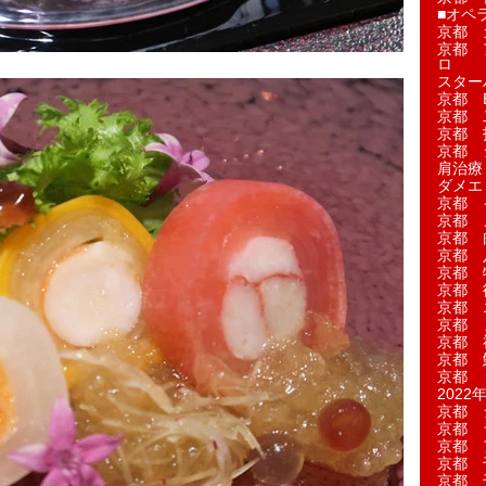
■オペ
京都 
京都 
ロ
スター
京都 Ea
京都 
京都 
京都 
肩治療
ダメエ
京都 
京都 
京都 
京都 
京都 
京都 
京都 
京都 
京都 
京都 
京都 
2022年
京都 
京都 
京都 
京都 
京都 