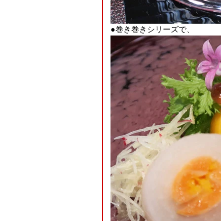
●巻き巻きシリーズで、