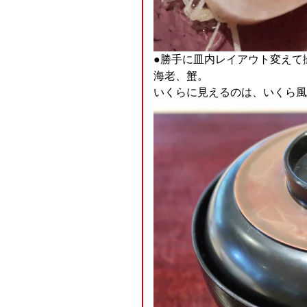
●勝手に皿内レイアウト変えて
海老、蟹。
いくらに見えるのは、いくら風