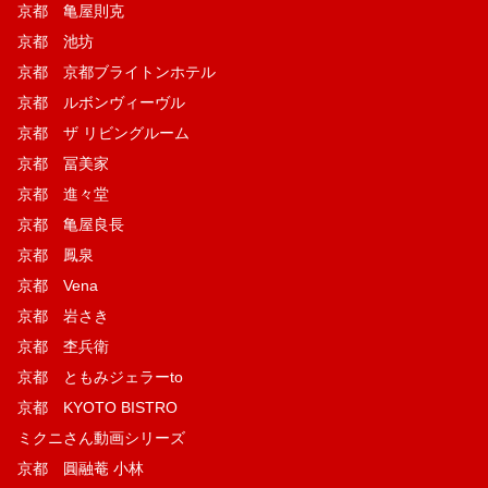
京都 亀屋則克
京都 池坊
京都 京都ブライトンホテル
京都 ルボンヴィーヴル
京都 ザ リビングルーム
京都 冨美家
京都 進々堂
京都 亀屋良長
京都 鳳泉
京都 Vena
京都 岩さき
京都 杢兵衛
京都 ともみジェラーto
京都 KYOTO BISTRO
ミクニさん動画シリーズ
京都 圓融菴 小林