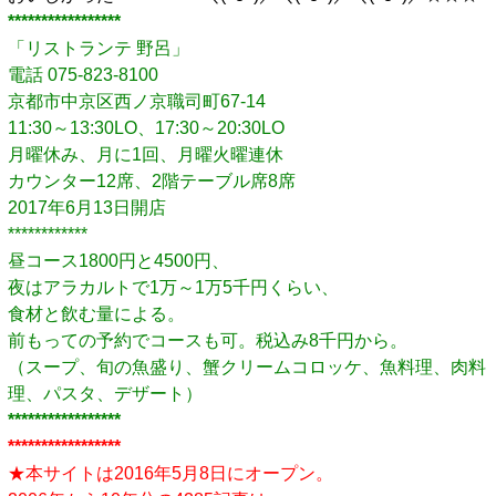
*****************
「リストランテ 野呂」
電話 075-823-8100
京都市中京区西ノ京職司町67-14
11:30～13:30LO、17:30～20:30LO
月曜休み、月に1回、月曜火曜連休
カウンター12席、2階テーブル席8席
2017年6月13日開店
************
昼コース1800円と4500円、
夜はアラカルトで1万～1万5千円くらい、
食材と飲む量による。
前もっての予約でコースも可。税込み8千円から。
（スープ、旬の魚盛り、蟹クリームコロッケ、魚料理、肉料
理、パスタ、デザート）
*****************
*****************
★本サイトは2016年5月8日にオープン。