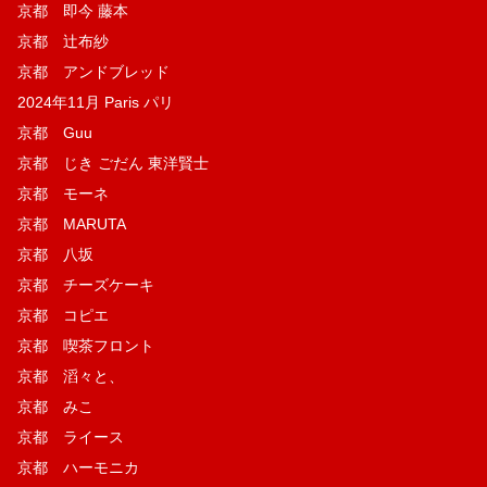
京都 即今 藤本
京都 辻布紗
京都 アンドブレッド
2024年11月 Paris パリ
京都 Guu
京都 じき ごだん 東洋賢士
京都 モーネ
京都 MARUTA
京都 八坂
京都 チーズケーキ
京都 コピエ
京都 喫茶フロント
京都 滔々と、
京都 みこ
京都 ライース
京都 ハーモニカ