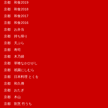
京都 和食2019
京都 和食2018
京都 和食2017
京都 和食2016
京都 お弁当
京都 持ち帰り
京都 天ぷら
京都 寿司
京都 木乃婦
京都 草喰なかひがし
京都 祇園にしむら
京都 日本料理 とくを
京都 和久傳
京都 おたぎ
京都 木山
京都 割烹 竹うち