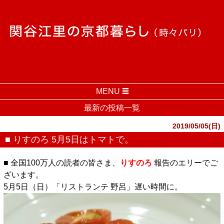
MENU
最新の投稿一覧
2019/05/05(日)
■ りすのろ 5月5日はトマトで。
■ 全国100万人の読者の皆さま、
りすのろ
報告のエリーでご
ざいます。
5月5日（日）「リストランテ 野呂」遅い時間に。