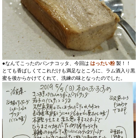
●なんてこったのパンナコッタ、今回は
はったい粉
製！！
とても香ばしくてこれだけも満足なところに、ラム酒入り黒
蜜を後からかけてくれて、洗練の味となったのでした。