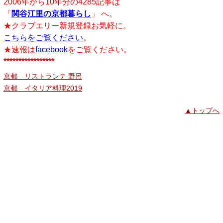
2006年から10年分の4285記事は
「
関谷江里の京都暮らし
」 へ。
★クラブエリー新規登録お気軽に。
こちらをご覧ください
。
★速報は
facebook
をご覧ください。
*****************
京都 リストランテ 野呂
京都 イタリア料理2019
▲トップへ