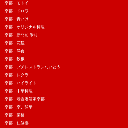
京都 モトイ
京都 ドロワ
京都 青いけ
京都 オリジナル料理
京都 新門前 米村
京都 花鏡
京都 洋食
京都 鉄板
京都 プチレストランないとう
京都 レクラ
京都 ハイライト
京都 中華料理
京都 老香港酒家京都
京都 京、静華
京都 菜格
京都 仁修樓