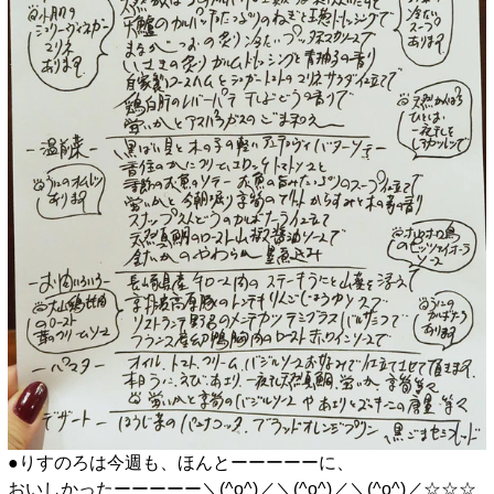
●りすのろは今週も、ほんとーーーーーに、
おいしかったーーーーー＼(^o^)／＼(^o^)／＼(^o^)／☆☆☆