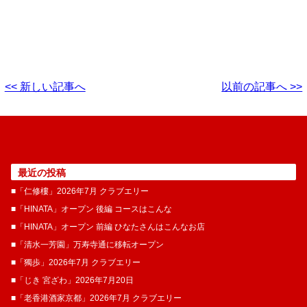
<< 新しい記事へ
以前の記事へ >>
最近の投稿
■「仁修樓」2026年7月 クラブエリー
■「HINATA」オープン 後編 コースはこんな
■「HINATA」オープン 前編 ひなたさんはこんなお店
■「清水一芳園」万寿寺通に移転オープン
■「獨歩」2026年7月 クラブエリー
■「じき 宮ざわ」2026年7月20日
■「老香港酒家京都」2026年7月 クラブエリー