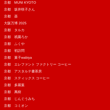
京都 MUNI KYOTO
京都 坂井咲子さん
京都 器
大阪万博 2025
京都 タルカ
京都 祇園ろか
京都 ふくや
京都 初訪問
京都 菓子wabiya
京都 エレファント ファクトリー コーヒー
京都 アスタルテ書茶房
京都 スティックス コーヒー
京都 多羅葉
京都 萬樹
京都 じんぐうみち
京都 コミオン