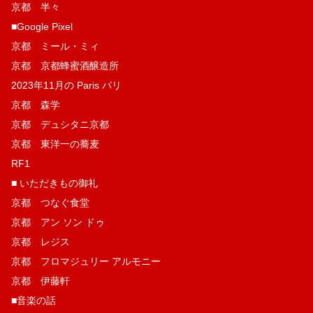
京都 半々
■Google Pixel
京都 ミール・ミィ
京都 京都蜂蜜酒醸造所
2023年11月の Paris パリ
京都 森学
京都 デュシタニ京都
京都 東洋一の蕎麦
RF1
■ いただきもの御礼
京都 つなぐ食堂
京都 アン ソン ドゥ
京都 レジス
京都 フロマジュリー アルモニー
京都 伊藤軒
■音楽の話