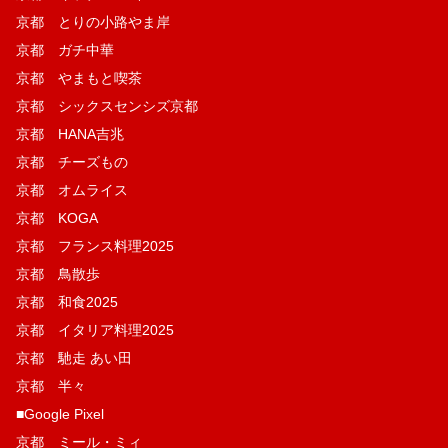
京都 とりの小路やま岸
京都 ガチ中華
京都 やまもと喫茶
京都 シックスセンシズ京都
京都 HANA吉兆
京都 チーズもの
京都 オムライス
京都 KOGA
京都 フランス料理2025
京都 鳥散歩
京都 和食2025
京都 イタリア料理2025
京都 馳走 あい田
京都 半々
■Google Pixel
京都 ミール・ミィ