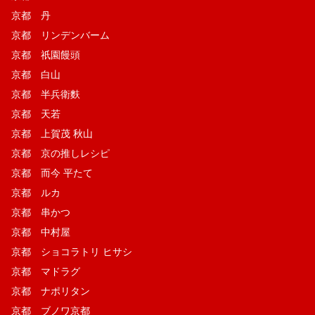
京都 丹
京都 リンデンバーム
京都 祇園饅頭
京都 白山
京都 半兵衛麩
京都 天若
京都 上賀茂 秋山
京都 京の推しレシピ
京都 而今 平たて
京都 ルカ
京都 串かつ
京都 中村屋
京都 ショコラトリ ヒサシ
京都 マドラグ
京都 ナポリタン
京都 ブノワ京都