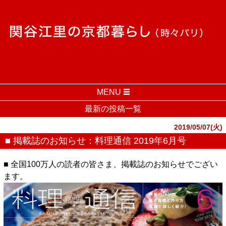
MENU
最新の投稿一覧
2019/05/07(火)
■ 掲載誌のお知らせ：料理通信 2019年6月号
■ 全国100万人の読者の皆さま、掲載誌のお知らせでござい
ます。