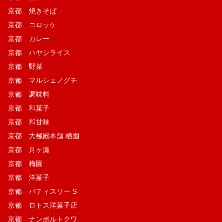
京都 焼きそば
京都 コロッケ
京都 カレー
京都 ハヤシライス
京都 野菜
京都 マルシェノグチ
京都 調味料
京都 和菓子
京都 和甘味
京都 大極殿本舗 栖園
京都 月ヶ瀬
京都 梅園
京都 洋菓子
京都 パティスリー S
京都 ロトス洋菓子店
京都 ナンポルトクワ