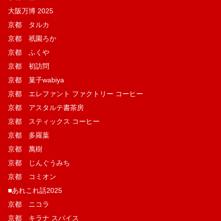
大阪万博 2025
京都 タルカ
京都 祇園ろか
京都 ふくや
京都 初訪問
京都 菓子wabiya
京都 エレファント ファクトリー コーヒー
京都 アスタルテ書茶房
京都 スティックス コーヒー
京都 多羅葉
京都 萬樹
京都 じんぐうみち
京都 コミオン
■あれこれ話2025
京都 ニコラ
京都 キラナ スパイス