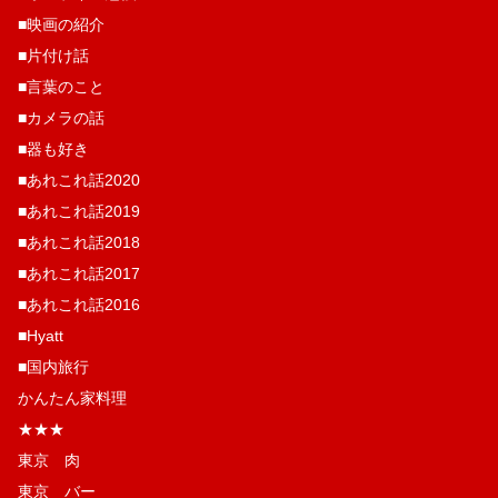
■映画の紹介
■片付け話
■言葉のこと
■カメラの話
■器も好き
■あれこれ話2020
■あれこれ話2019
■あれこれ話2018
■あれこれ話2017
■あれこれ話2016
■Hyatt
■国内旅行
かんたん家料理
★★★
東京 肉
東京 バー