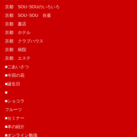
京都 SOU･SOUのいろいろ
京都 SOU･SOU 在釜
京都 書店
京都 ホテル
京都 クラブハウス
京都 病院
京都 エステ
■ごあいさつ
■今回の花
■誕生日
■
■ショコラ
フルーツ
■セミナー
■本の紹介
■オンライン勉強