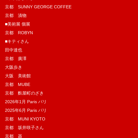
京都 SUNNY GEORGE COFFEE
京都 漬物
■美術展 個展
京都 ROBYN
■キティさん
田中達也
京都 廣澤
大阪歩き
大阪 美術館
京都 MUBE
京都 麩屋町のざき
2026年1月 Paris パリ
2025年6月 Paris パリ
京都 MUNI KYOTO
京都 坂井咲子さん
京都 器