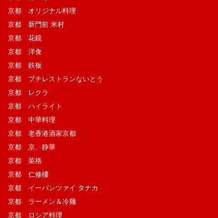
京都 オリジナル料理
京都 新門前 米村
京都 花鏡
京都 洋食
京都 鉄板
京都 プチレストランないとう
京都 レクラ
京都 ハイライト
京都 中華料理
京都 老香港酒家京都
京都 京、静華
京都 菜格
京都 仁修樓
京都 イーパンツァイ タナカ
京都 ラーメン＆冷麺
京都 ロシア料理