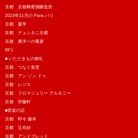
京都 京都蜂蜜酒醸造所
2023年11月の Paris パリ
京都 森学
京都 デュシタニ京都
京都 東洋一の蕎麦
RF1
■ いただきもの御礼
京都 つなぐ食堂
京都 アン ソン ドゥ
京都 レジス
京都 フロマジュリー アルモニー
京都 伊藤軒
■音楽の話
京都 即今 藤本
京都 辻布紗
京都 アンドブレッド