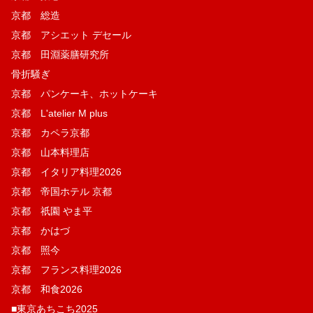
京都 総造
京都 アシエット デセール
京都 田淵薬膳研究所
骨折騒ぎ
京都 パンケーキ、ホットケーキ
京都 L'atelier M plus
京都 カペラ京都
京都 山本料理店
京都 イタリア料理2026
京都 帝国ホテル 京都
京都 祇園 やま平
京都 かはづ
京都 照今
京都 フランス料理2026
京都 和食2026
■東京あちこち2025