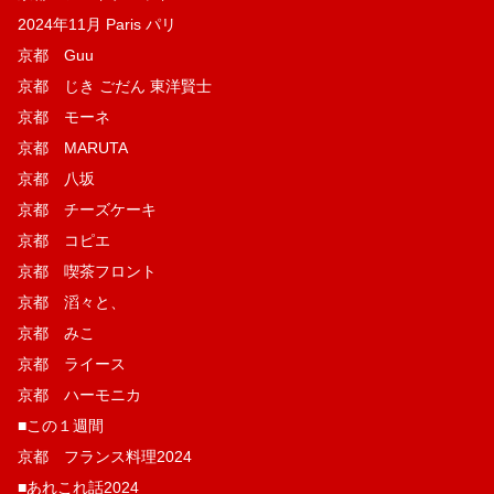
2024年11月 Paris パリ
京都 Guu
京都 じき ごだん 東洋賢士
京都 モーネ
京都 MARUTA
京都 八坂
京都 チーズケーキ
京都 コピエ
京都 喫茶フロント
京都 滔々と、
京都 みこ
京都 ライース
京都 ハーモニカ
■この１週間
京都 フランス料理2024
■あれこれ話2024