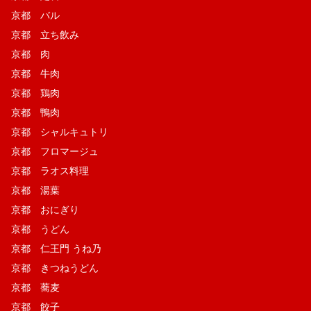
京都 バル
京都 立ち飲み
京都 肉
京都 牛肉
京都 鶏肉
京都 鴨肉
京都 シャルキュトリ
京都 フロマージュ
京都 ラオス料理
京都 湯葉
京都 おにぎり
京都 うどん
京都 仁王門 うね乃
京都 きつねうどん
京都 蕎麦
京都 餃子