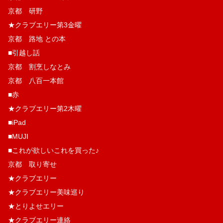
京都 研野
★クラブエリー第3金曜
京都 路地 との本
■引越し話
京都 割烹しなとみ
京都 八百一本館
■赤
★クラブエリー第2木曜
■iPad
■MUJI
■これが欲しいこれを買った♪
京都 取り寄せ
★クラブエリー
★クラブエリー美味巡り
★とりよせエリー
★クラブエリー連絡