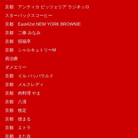
京都 アンティカ ピッツェリア ラジネッロ
スターバックスコーヒー
京都 East42st NEW YORK BROWNIE
京都 二條 みなみ
京都 招福亭
京都 シャルキュトリーM
肩治療
ダメエリー
京都 イル パッパラルド
京都 メルクレディ
京都 肉料理 やま
京都 八清
京都 牧定
京都 徳まる
京都 エトラ
京都 また吉