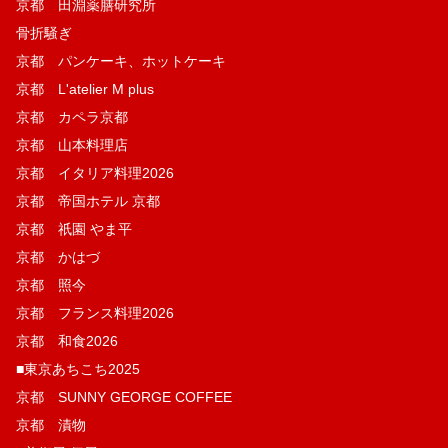
京都 田淵薬膳研究所
骨折騒ぎ
京都 パンケーキ、ホットケーキ
京都 L'atelier M plus
京都 カペラ京都
京都 山本料理店
京都 イタリア料理2026
京都 帝国ホテル 京都
京都 祇園 やま平
京都 かはづ
京都 照今
京都 フランス料理2026
京都 和食2026
■東京あちこち2025
京都 SUNNY GEORGE COFFEE
京都 漬物