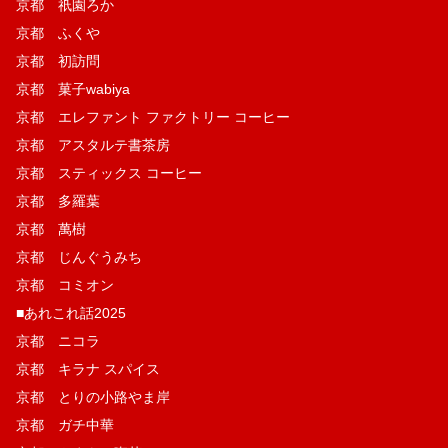
京都 祇園ろか
京都 ふくや
京都 初訪問
京都 菓子wabiya
京都 エレファント ファクトリー コーヒー
京都 アスタルテ書茶房
京都 スティックス コーヒー
京都 多羅葉
京都 萬樹
京都 じんぐうみち
京都 コミオン
■あれこれ話2025
京都 ニコラ
京都 キラナ スパイス
京都 とりの小路やま岸
京都 ガチ中華