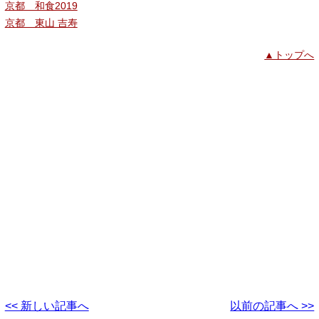
京都 和食2019
京都 東山 吉寿
▲トップへ
<< 新しい記事へ
以前の記事へ >>