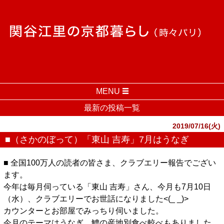
MENU
最新の投稿一覧
2019/07/16(火)
■（さかのぼって）「東山 吉寿」7月はうなぎ
■ 全国100万人の読者の皆さま、クラブエリー報告でござい
ます。
今年は毎月伺っている「東山 吉寿」さん、今月も7月10日
（水）、クラブエリーでお世話になりました<(_ _)>
カウンターとお部屋でみっちり伺いました。
今月のテーマはうなぎ。鱧の産地別食べ較べもありました。