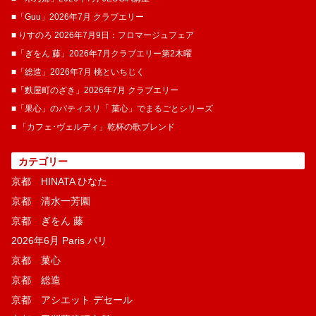
■「Guu」2026年7月 クラブエリー
■ りすのろ 2026年7月9日：フロマージュフェア
■「ぎをん 藤」2026年7月クラブエリー第2木曜
■「総造」2026年7月 桃といちじく
■「麩屋町のざき」2026年7月 クラブエリー
■「果心」のパティスリ「 菓​心」でまるごとシリーズ
■ 「カフェ･ヴェルディ」乾杯の歌ブレンド
カテゴリー
京都 HINATA ひなた
京都 清水一芳園
京都 ぎをん 藤
2026年6月 Paris パリ
京都 菓​心
京都 総造
京都 アシエット デセール