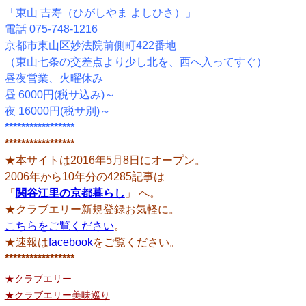
「東山 吉寿（ひがしやま よしひさ）」
電話 075-748-1216
京都市東山区妙法院前側町422番地
（東山七条の交差点より少し北を、西へ入ってすぐ）
昼夜営業、火曜休み
昼 6000円(税サ込み)～
夜 16000円(税サ別)～
*****************
*****************
★本サイトは2016年5月8日にオープン。
2006年から10年分の4285記事は
「
関谷江里の京都暮らし
」 へ。
★クラブエリー新規登録お気軽に。
こちらをご覧ください
。
★速報は
facebook
をご覧ください。
*****************
★クラブエリー
★クラブエリー美味巡り