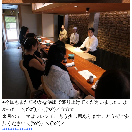
●今回もまた華やかな演出で盛り上げてくださいました。よ
かったー＼(^o^)／＼(^o^)／☆☆☆
来月のテーマはフレンチ、もう少し席あります。どうぞご参
加ください＼(^o^)／＼(^o^)／
*****************