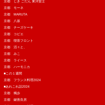
京都 じき ごだん 東洋賢士
京都 モーネ
京都 MARUTA
京都 八坂
京都 チーズケーキ
京都 コピエ
京都 喫茶フロント
京都 滔々と、
京都 みこ
京都 ライース
京都 ハーモニカ
■この１週間
京都 フランス料理2024
■あれこれ話2024
京都 獨歩
京都 鍵善良房