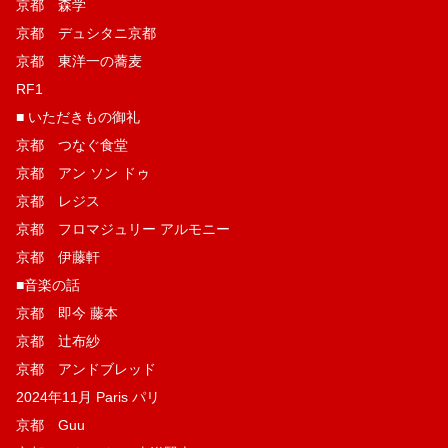
京都 森学
京都 デュシタニ京都
京都 東洋一の蕎麦
RF1
■ いただきもの御礼
京都 つなぐ食堂
京都 アン ソン ドゥ
京都 レジス
京都 フロマジュリー アルモニー
京都 伊藤軒
■音楽の話
京都 即今 藤本
京都 辻布紗
京都 アンドブレッド
2024年11月 Paris パリ
京都 Guu