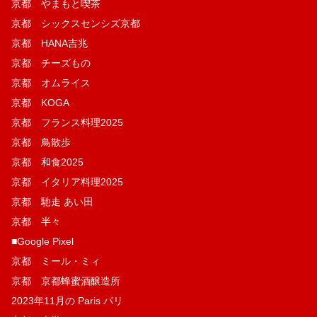
京都 やまもと喫茶
京都 シックスセンシズ京都
京都 HANA吉兆
京都 チーズもの
京都 オムライス
京都 KOGA
京都 フランス料理2025
京都 鳥散歩
京都 和食2025
京都 イタリア料理2025
京都 馳走 あい田
京都 半々
■Google Pixel
京都 ミール・ミィ
京都 京都蜂蜜酒醸造所
2023年11月の Paris パリ