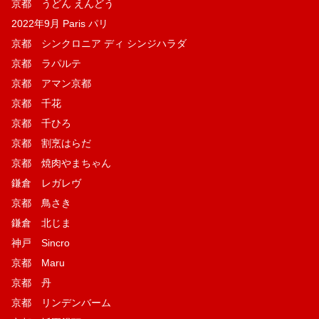
京都 うどん えんどう
2022年9月 Paris パリ
京都 シンクロニア ディ シンジハラダ
京都 ラパルテ
京都 アマン京都
京都 千花
京都 千ひろ
京都 割烹はらだ
京都 焼肉やまちゃん
鎌倉 レガレヴ
京都 鳥さき
鎌倉 北じま
神戸 Sincro
京都 Maru
京都 丹
京都 リンデンバーム