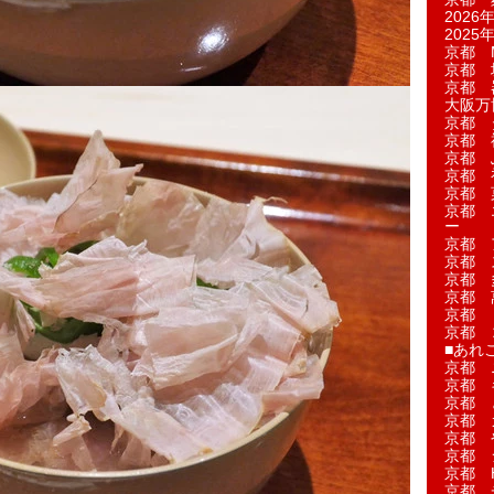
2026年
2025年
京都 M
京都 
京都 
大阪万博
京都 
京都 
京都 
京都 
京都 菓
京都 
ー
京都 
京都 
京都 
京都 
京都 
京都 
■あれこ
京都 
京都 
京都 
京都 
京都 
京都 
京都 
京都 