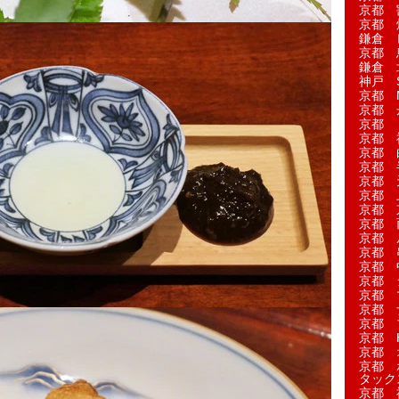
京都 
京都 
鎌倉 
京都 
鎌倉 
神戸 S
京都 M
京都 
京都 
京都 
京都 
京都 
京都 
京都 
京都 
京都 
京都 
京都 
京都 
京都 
京都 
京都 
京都 
京都 H
京都 
京都 
タック
京都 