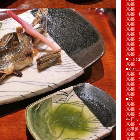
京都 
京都 
京都 M
京都 
京都 
京都 
京都 
京都 
京都 
京都 
京都 
■この
京都 
■あれこ
京都 
京都 
京都 
京都 
京都 
■花
京都 
京都 
京都 
神戸歩
京都 
六甲道
京都 
京都 