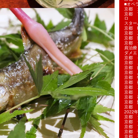
■オペ
京都 
京都 
ロ
スター
京都 Ea
京都 
京都 
京都 
肩治療
ダメエ
京都 
京都 
京都 
京都 
京都 
京都 
京都 
京都 
京都 
京都 
京都 
2022年
京都 
京都 
京都 
京都 
京都 