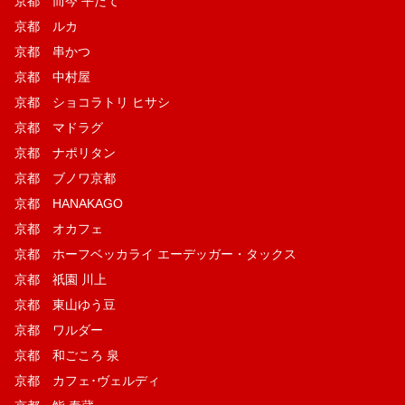
京都 而今 平たて
京都 ルカ
京都 串かつ
京都 中村屋
京都 ショコラトリ ヒサシ
京都 マドラグ
京都 ナポリタン
京都 ブノワ京都
京都 HANAKAGO
京都 オカフェ
京都 ホーフベッカライ エーデッガー・タックス
京都 祇園 川上
京都 東山ゆう豆
京都 ワルダー
京都 和ごころ 泉
京都 カフェ･ヴェルディ