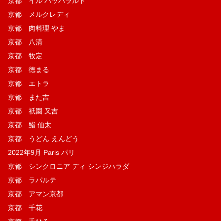
京都 イル パッパラルド
京都 メルクレディ
京都 肉料理 やま
京都 八清
京都 牧定
京都 徳まる
京都 エトラ
京都 また吉
京都 祇園 又吉
京都 鮨 仙太
京都 うどん えんどう
2022年9月 Paris パリ
京都 シンクロニア ディ シンジハラダ
京都 ラパルテ
京都 アマン京都
京都 千花