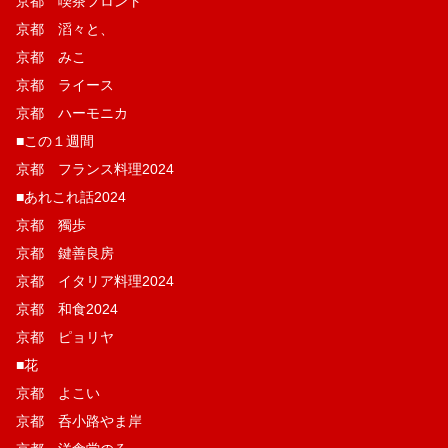
京都 喫茶フロント
京都 滔々と、
京都 みこ
京都 ライース
京都 ハーモニカ
■この１週間
京都 フランス料理2024
■あれこれ話2024
京都 獨歩
京都 鍵善良房
京都 イタリア料理2024
京都 和食2024
京都 ピョリヤ
■花
京都 よこい
京都 呑小路やま岸