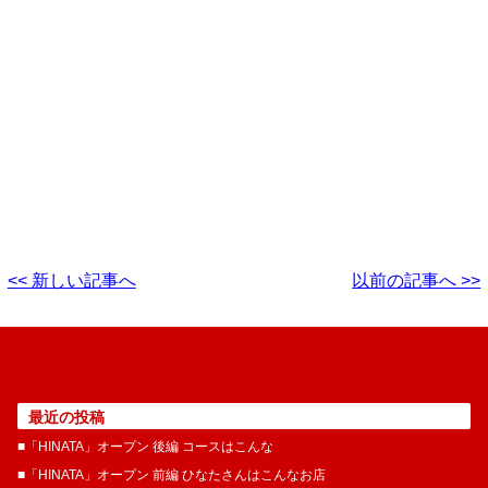
<< 新しい記事へ
以前の記事へ >>
最近の投稿
■「HINATA」オープン 後編 コースはこんな
■「HINATA」オープン 前編 ひなたさんはこんなお店