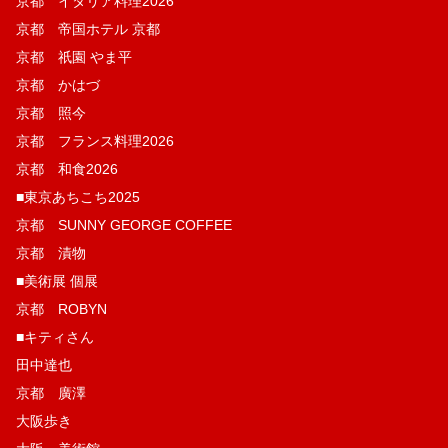
京都 イタリア料理2026
京都 帝国ホテル 京都
京都 祇園 やま平
京都 かはづ
京都 照今
京都 フランス料理2026
京都 和食2026
■東京あちこち2025
京都 SUNNY GEORGE COFFEE
京都 漬物
■美術展 個展
京都 ROBYN
■キティさん
田中達也
京都 廣澤
大阪歩き