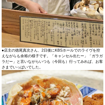
●店主の徳尾真次さん、2日後にKBSホールでのライヴを控
えながらも余裕の様子です。「キャンセル出たー」「ガラガ
ラだー」と言いながらいつも（今回も）行ってみれば、お客
さまでいっぱいでした。