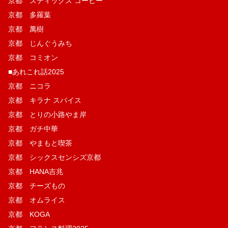
京都 スティックス コーヒー
京都 多羅葉
京都 萬樹
京都 じんぐうみち
京都 コミオン
■あれこれ話2025
京都 ニコラ
京都 キラナ スパイス
京都 とりの小路やま岸
京都 ガチ中華
京都 やまもと喫茶
京都 シックスセンシズ京都
京都 HANA吉兆
京都 チーズもの
京都 オムライス
京都 KOGA