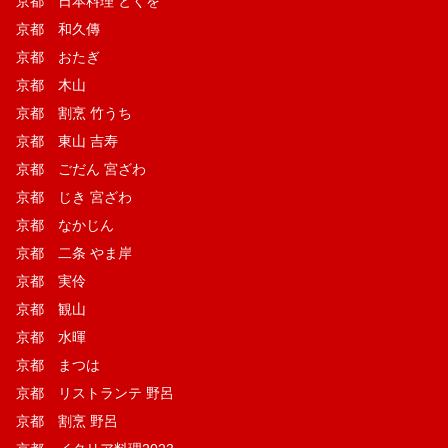
京都 日本料理 とくを
京都 和久傳
京都 おたぎ
京都 木山
京都 割烹 竹うち
京都 東山 吉寿
京都 ごだん 宮ざわ
京都 じき 宮ざわ
京都 なかじん
京都 二条 やま岸
京都 実伶
京都 観山
京都 水暉
京都 まつは
京都 リストランテ 野呂
京都 割烹 野呂