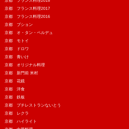
京都 フランス料理2018
京都 フランス料理2017
京都 フランス料理2016
京都 ブション
京都 オ・タン・ペルデュ
京都 モトイ
京都 ドロワ
京都 青いけ
京都 オリジナル料理
京都 新門前 米村
京都 花鏡
京都 洋食
京都 鉄板
京都 プチレストランないとう
京都 レクラ
京都 ハイライト