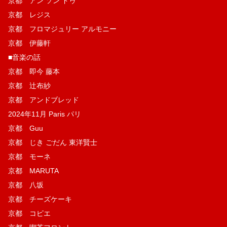
京都 アン ソン ドゥ
京都 レジス
京都 フロマジュリー アルモニー
京都 伊藤軒
■音楽の話
京都 即今 藤本
京都 辻布紗
京都 アンドブレッド
2024年11月 Paris パリ
京都 Guu
京都 じき ごだん 東洋賢士
京都 モーネ
京都 MARUTA
京都 八坂
京都 チーズケーキ
京都 コピエ