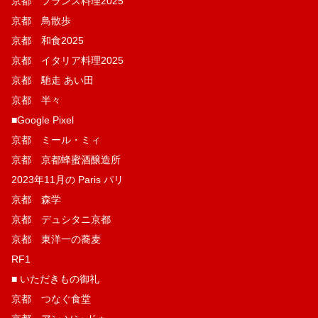
京都 フランス料理2025
京都 鳥散歩
京都 和食2025
京都 イタリア料理2025
京都 馳走 あい田
京都 半々
■Google Pixel
京都 ミール・ミィ
京都 京都蜂蜜酒醸造所
2023年11月の Paris パリ
京都 森学
京都 デュシタニ京都
京都 東洋一の蕎麦
RF1
■ いただきもの御礼
京都 つなぐ食堂