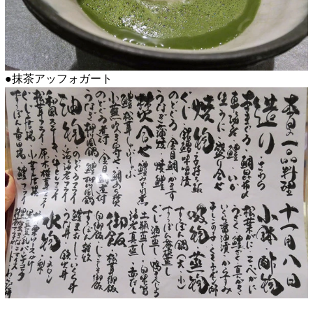
●抹茶アッフォガート