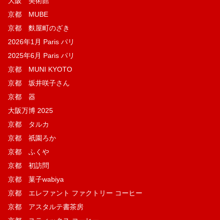
大阪 美術館
京都 MUBE
京都 麩屋町のざき
2026年1月 Paris パリ
2025年6月 Paris パリ
京都 MUNI KYOTO
京都 坂井咲子さん
京都 器
大阪万博 2025
京都 タルカ
京都 祇園ろか
京都 ふくや
京都 初訪問
京都 菓子wabiya
京都 エレファント ファクトリー コーヒー
京都 アスタルテ書茶房