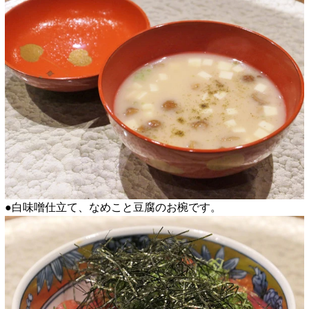
●白味噌仕立て、なめこと豆腐のお椀です。