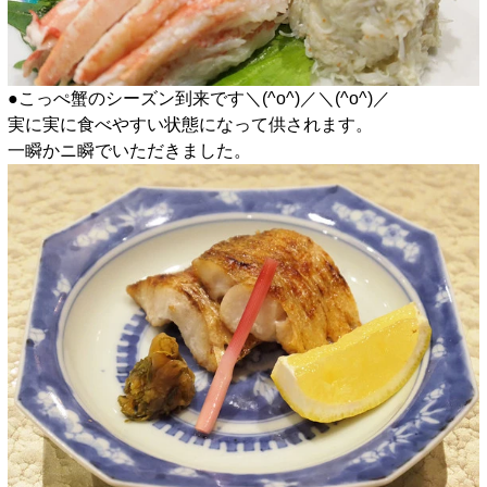
●こっぺ蟹のシーズン到来です＼(^o^)／＼(^o^)／
実に実に食べやすい状態になって供されます。
一瞬かニ瞬でいただきました。