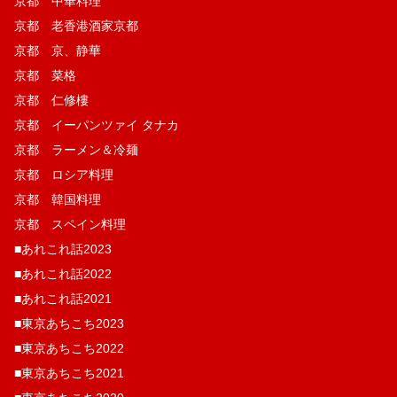
京都 中華料理
京都 老香港酒家京都
京都 京、静華
京都 菜格
京都 仁修樓
京都 イーパンツァイ タナカ
京都 ラーメン＆冷麺
京都 ロシア料理
京都 韓国料理
京都 スペイン料理
■あれこれ話2023
■あれこれ話2022
■あれこれ話2021
■東京あちこち2023
■東京あちこち2022
■東京あちこち2021