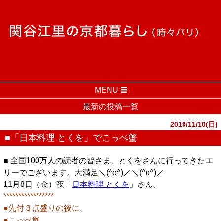
MENU
最新の投稿一覧
2019/11/10(日)
■「日本料理 とくを」でこっぺ蟹
■ 全国100万人の読者の皆さま、とくをさんに行ってきたエ
リーでございます。大満足＼(^o^)／＼(^o^)／
11月8日（金）夜「
日本料理 とくを
」さん。
*****************
●先付３点盛りの後に、
●こっぺ蟹