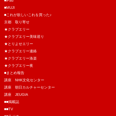
■iPad
■MUJI
■これが欲しいこれを買った♪
京都 取り寄せ
★クラブエリー
★クラブエリー美味巡り
★とりよせエリー
★クラブエリー連絡
★クラブエリー洛楽
★クラブエリー夜
■まとめ報告
講座 NHK文化センター
講座 朝日カルチャーセンター
講座 JEUGIA
■■掲載誌
■■TV