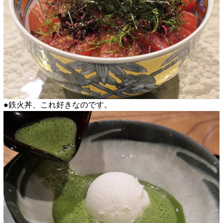
●鉄火丼、これ好きなのです。