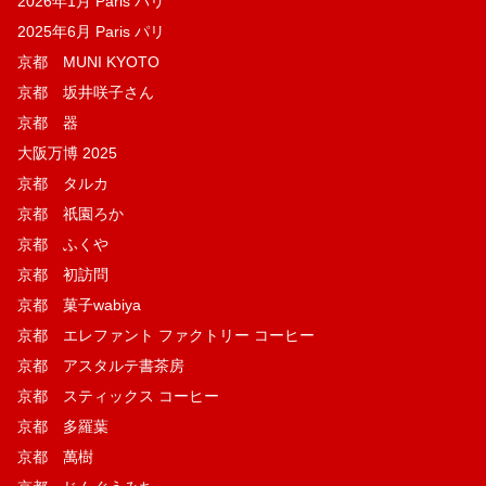
2026年1月 Paris パリ
2025年6月 Paris パリ
京都 MUNI KYOTO
京都 坂井咲子さん
京都 器
大阪万博 2025
京都 タルカ
京都 祇園ろか
京都 ふくや
京都 初訪問
京都 菓子wabiya
京都 エレファント ファクトリー コーヒー
京都 アスタルテ書茶房
京都 スティックス コーヒー
京都 多羅葉
京都 萬樹