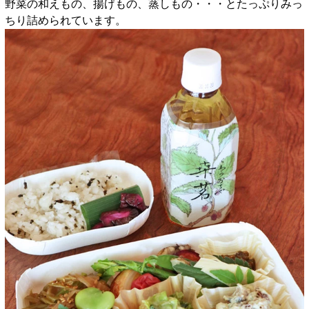
野菜の和えもの、揚げもの、蒸しもの・・・とたっぷりみっ
ちり詰められています。