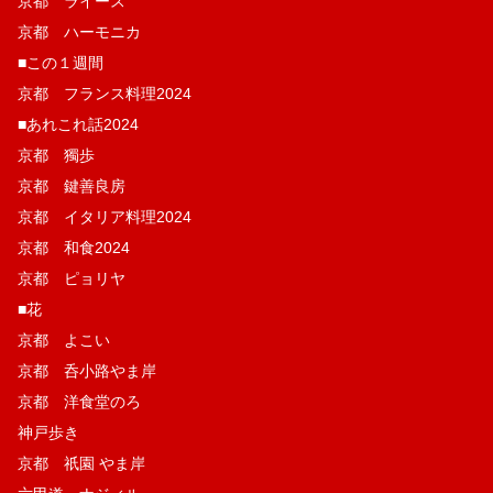
京都 ライース
京都 ハーモニカ
■この１週間
京都 フランス料理2024
■あれこれ話2024
京都 獨歩
京都 鍵善良房
京都 イタリア料理2024
京都 和食2024
京都 ピョリヤ
■花
京都 よこい
京都 呑小路やま岸
京都 洋食堂のろ
神戸歩き
京都 祇園 やま岸