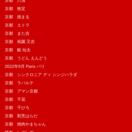
京都 八清
京都 牧定
京都 徳まる
京都 エトラ
京都 また吉
京都 祇園 又吉
京都 鮨 仙太
京都 うどん えんどう
2022年9月 Paris パリ
京都 シンクロニア ディ シンジハラダ
京都 ラパルテ
京都 アマン京都
京都 千花
京都 千ひろ
京都 割烹はらだ
京都 焼肉やまちゃん