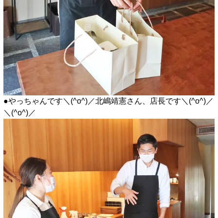
●やっちゃんです＼(^o^)／北嶋靖憲さん、店長です＼(^o^)／
＼(^o^)／