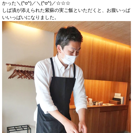
かった＼(^o^)／＼(^o^)／☆☆☆
しば漬が添えられた紫蘇の実ご飯といただくと、お腹いっぱ
いいっぱいになりました。