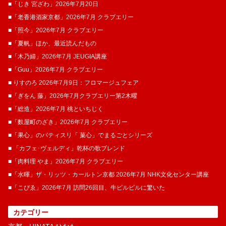
■「じき 宮ざわ」2026年7月20日
■「老香港酒家京都」2026年7月 クラブエリー
■「照今」2026年7月 クラブエリー
■「夏帆」ほか、最近読んだもの
■「木乃婦」2026年7月 JEUGIA講座
■「Guu」2026年7月 クラブエリー
■ りすのろ 2026年7月9日：フロマージュフェア
■「ぎをん 藤」2026年7月クラブエリー第2木曜
■「総造」2026年7月 桃といちじく
■「麩屋町のざき」2026年7月 クラブエリー
■「果心」のパティスリ「 菓​心」でまるごとシリーズ
■ 「カフェ･ヴェルディ」乾杯の歌ブレンド
■「肉料理 やま」2026年7月 クラブエリー
■「水暉」ザ・リッツ・カールトン京都 2026年7月 NHK文化センター講座
■「こぴゑ」2026年7月 訪問26回目、牛ピルピルに驚いた
カテゴリー