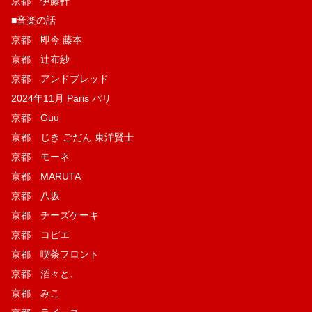
京都 伊藤軒
■音楽の話
京都 即今 藤本
京都 辻布紗
京都 アンドブレッド
2024年11月 Paris パリ
京都 Guu
京都 じき ごだん 東洋賢士
京都 モーネ
京都 MARUTA
京都 八坂
京都 チーズケーキ
京都 コピエ
京都 喫茶フロント
京都 滔々と、
京都 みこ