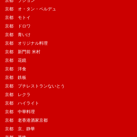
京都 ブション
京都 オ・タン・ペルデュ
京都 モトイ
京都 ドロワ
京都 青いけ
京都 オリジナル料理
京都 新門前 米村
京都 花鏡
京都 洋食
京都 鉄板
京都 プチレストランないとう
京都 レクラ
京都 ハイライト
京都 中華料理
京都 老香港酒家京都
京都 京、静華