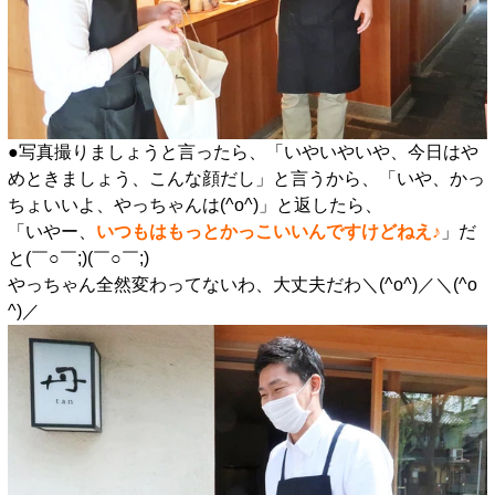
●写真撮りましょうと言ったら、「いやいやいや、今日はや
めときましょう、こんな顔だし」と言うから、「いや、かっ
ちょいいよ、やっちゃんは(^o^)」と返したら、
「いやー、
いつもはもっとかっこいいんですけどねえ♪
」だ
と(￣○￣;)(￣○￣;)
やっちゃん全然変わってないわ、大丈夫だわ＼(^o^)／＼(^o
^)／