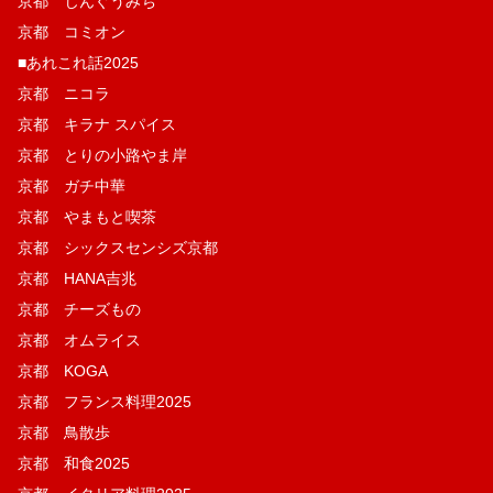
京都 じんぐうみち
京都 コミオン
■あれこれ話2025
京都 ニコラ
京都 キラナ スパイス
京都 とりの小路やま岸
京都 ガチ中華
京都 やまもと喫茶
京都 シックスセンシズ京都
京都 HANA吉兆
京都 チーズもの
京都 オムライス
京都 KOGA
京都 フランス料理2025
京都 鳥散歩
京都 和食2025