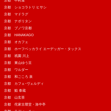
京都 中村屋
京都 ショコラトリ ヒサシ
京都 マドラグ
京都 ナポリタン
京都 ブノワ京都
京都 HANAKAGO
京都 オカフェ
京都 ホーフベッカライ エーデッガー・タックス
京都 祇園 川上
京都 東山ゆう豆
京都 ワルダー
京都 和ごころ 泉
京都 カフェ･ヴェルディ
京都 鮨 泰蔵
京都 山玄茶
京都 侘家古暦堂・洛中亭