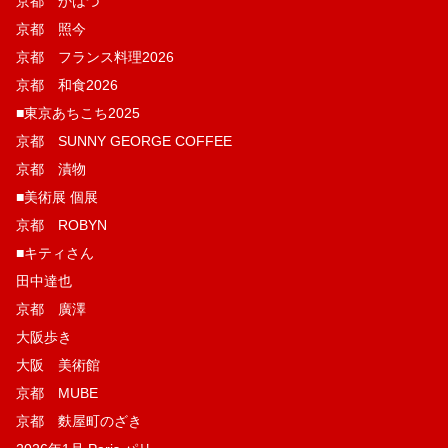
京都 かはづ
京都 照今
京都 フランス料理2026
京都 和食2026
■東京あちこち2025
京都 SUNNY GEORGE COFFEE
京都 漬物
■美術展 個展
京都 ROBYN
■キティさん
田中達也
京都 廣澤
大阪歩き
大阪 美術館
京都 MUBE
京都 麩屋町のざき