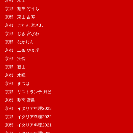
京都 木山
京都 割烹 竹うち
京都 東山 吉寿
京都 ごだん 宮ざわ
京都 じき 宮ざわ
京都 なかじん
京都 二条 やま岸
京都 実伶
京都 観山
京都 水暉
京都 まつは
京都 リストランテ 野呂
京都 割烹 野呂
京都 イタリア料理2023
京都 イタリア料理2022
京都 イタリア料理2021