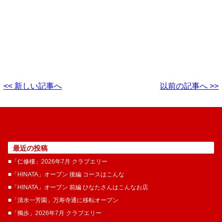
<< 新しい記事へ
以前の記事へ >>
最近の投稿
■「仁修樓」2026年7月 クラブエリー
■「HINATA」オープン 後編 コースはこんな
■「HINATA」オープン 前編 ひなたさんはこんなお店
■「清水一芳園」万寿寺通に移転オープン
■「獨歩」2026年7月 クラブエリー