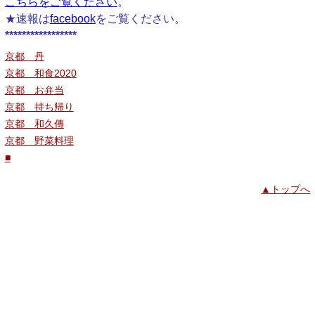
こちらをご覧ください
。
★速報は
facebook
をご覧ください。
*****************
京都 丹
京都 和食2020
京都 お弁当
京都 持ち帰り
京都 和久傳
京都 野菜料理
■
▲トップへ