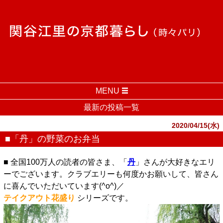
MENU
最新の投稿一覧
2020/04/15(水)
■「丹」の野菜のお弁当
■ 全国100万人の読者の皆さま、「
丹
」さんが大好きなエリ
ーでございます。クラブエリーも何度かお願いして、皆さん
に喜んでいただいています(^o^)／
テイクアウト花盛り
シリーズです。