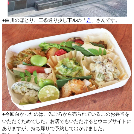
●白川のほとり、三条通り少し下ルの「
丹
」さんです。
●今回向かったのは、先ごろから売られているこのお弁当を
いただくためでした。お店でもいただけるとウエブサイトに
ありますが、持ち帰りで予約して出かけました。