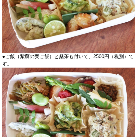
●ご飯（紫蘇の実ご飯）と桑茶も付いて、2500円（税別）で
す。