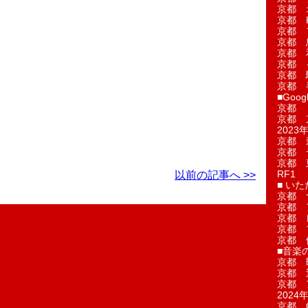
京都 
京都 
京都 
京都 
京都 
京都 
京都 
京都 
■Googl
京都 
京都 
2023年
京都 
京都 
京都 
RF1
以前の記事へ >>
■ い
京都 
京都 
京都 
京都 
京都 
■音楽
京都 
京都 
京都 
2024年
京都 