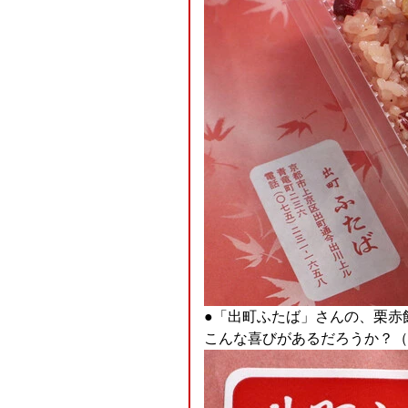
●「出町ふたば」さんの、栗赤飯を
こんな喜びがあるだろうか？（