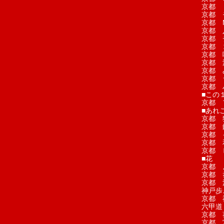
京都 
京都 
京都 M
京都 
京都 
京都 
京都 
京都 
京都 
京都 
京都 
■この
京都 
■あれこ
京都 
京都 
京都 
京都 
京都 
■花
京都 
京都 
京都 
神戸歩
京都 
六甲道
京都 
京都 