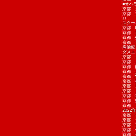
■オペ
京都 
京都 
ロ
スター
京都 Ea
京都 
京都 
京都 
肩治療
ダメエ
京都 
京都 
京都 
京都 
京都 
京都 
京都 
京都 
京都 
京都 
京都 
2022年
京都 
京都 
京都 
京都 
京都 