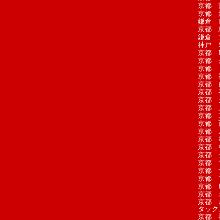
京都 
京都 
鎌倉 
京都 
鎌倉 
神戸 S
京都 M
京都 
京都 
京都 
京都 
京都 
京都 
京都 
京都 
京都 
京都 
京都 
京都 
京都 
京都 
京都 
京都 
京都 H
京都 
京都 
タック
京都 