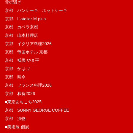
骨折騒ぎ
京都 パンケーキ、ホットケーキ
京都 L'atelier M plus
京都 カペラ京都
京都 山本料理店
京都 イタリア料理2026
京都 帝国ホテル 京都
京都 祇園 やま平
京都 かはづ
京都 照今
京都 フランス料理2026
京都 和食2026
■東京あちこち2025
京都 SUNNY GEORGE COFFEE
京都 漬物
■美術展 個展