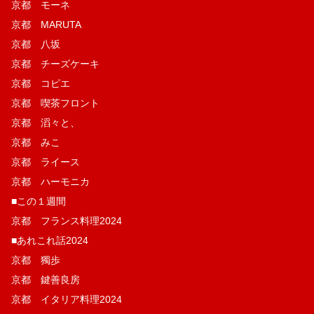
京都 モーネ
京都 MARUTA
京都 八坂
京都 チーズケーキ
京都 コピエ
京都 喫茶フロント
京都 滔々と、
京都 みこ
京都 ライース
京都 ハーモニカ
■この１週間
京都 フランス料理2024
■あれこれ話2024
京都 獨歩
京都 鍵善良房
京都 イタリア料理2024