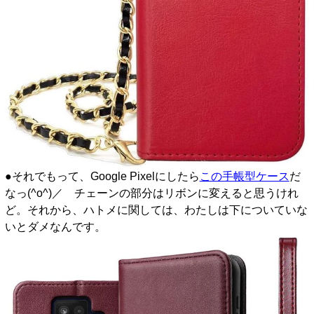
●それでもって、Google Pixelにしたら
この手帳型ケース
だ
なっ(^o^)／ チェーンの部分はリボンに変えると思うけれ
ど。それから、ハトメに関しては、わたしは下についていな
いとダメなんです。