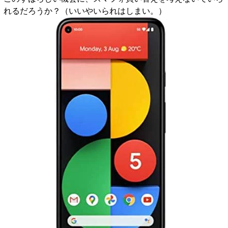
れるだろうか？（いいやいられはしまい。）