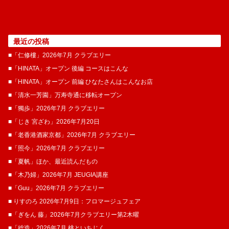
最近の投稿
■「仁修樓」2026年7月 クラブエリー
■「HINATA」オープン 後編 コースはこんな
■「HINATA」オープン 前編 ひなたさんはこんなお店
■「清水一芳園」万寿寺通に移転オープン
■「獨歩」2026年7月 クラブエリー
■「じき 宮ざわ」2026年7月20日
■「老香港酒家京都」2026年7月 クラブエリー
■「照今」2026年7月 クラブエリー
■「夏帆」ほか、最近読んだもの
■「木乃婦」2026年7月 JEUGIA講座
■「Guu」2026年7月 クラブエリー
■ りすのろ 2026年7月9日：フロマージュフェア
■「ぎをん 藤」2026年7月クラブエリー第2木曜
■「総造」2026年7月 桃といちじく