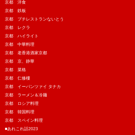
京都 洋食
京都 鉄板
京都 プチレストランないとう
京都 レクラ
京都 ハイライト
京都 中華料理
京都 老香港酒家京都
京都 京、静華
京都 菜格
京都 仁修樓
京都 イーパンツァイ タナカ
京都 ラーメン＆冷麺
京都 ロシア料理
京都 韓国料理
京都 スペイン料理
■あれこれ話2023