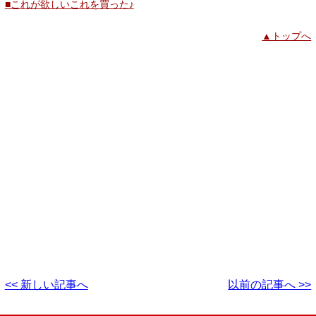
■これが欲しいこれを買った♪
▲トップへ
<< 新しい記事へ
以前の記事へ >>