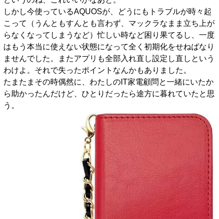
しかし今使っているAQUOSが、どうにもトラブルが時々起
こって（うんともすんとも言わず、マックラなまま立ち上が
らなくなってしまうなど）忙しい時など困り果てるし、一度
はもう本当に使えない状態になって全く初期化をせねばなり
ませんでした。またアプリも全部入れ直し設定し直しという
わけよ。それで失ったポイントなんかもありました。
たまたまその時偶然に、わたしのIT家電顧問と一緒にいたか
ら助かったんだけど、ひとりだったら途方に暮れていたと思
う。