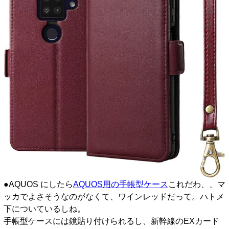
●AQUOS にしたら
AQUOS用の手帳型ケース
これだわ、、マ
ッカでよさそうなのがなくて、ワインレッドだって。ハトメ
下についているしね。
手帳型ケースには鏡貼り付けられるし、新幹線のEXカード