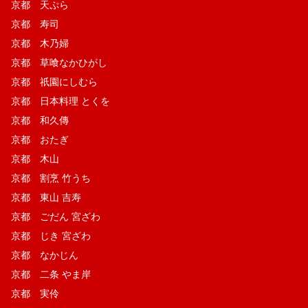
京都 天ぷら
京都 寿司
京都 木乃婦
京都 草喰なかひがし
京都 祇園にしむら
京都 日本料理 とくを
京都 和久傳
京都 おたぎ
京都 木山
京都 割烹 竹うち
京都 東山 吉寿
京都 ごだん 宮ざわ
京都 じき 宮ざわ
京都 なかじん
京都 二条 やま岸
京都 実伶