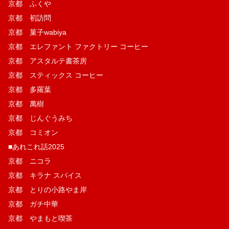
京都 ふくや
京都 初訪問
京都 菓子wabiya
京都 エレファント ファクトリー コーヒー
京都 アスタルテ書茶房
京都 スティックス コーヒー
京都 多羅葉
京都 萬樹
京都 じんぐうみち
京都 コミオン
■あれこれ話2025
京都 ニコラ
京都 キラナ スパイス
京都 とりの小路やま岸
京都 ガチ中華
京都 やまもと喫茶