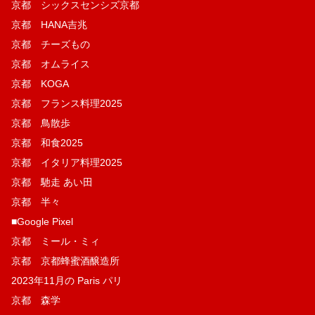
京都 シックスセンシズ京都
京都 HANA吉兆
京都 チーズもの
京都 オムライス
京都 KOGA
京都 フランス料理2025
京都 鳥散歩
京都 和食2025
京都 イタリア料理2025
京都 馳走 あい田
京都 半々
■Google Pixel
京都 ミール・ミィ
京都 京都蜂蜜酒醸造所
2023年11月の Paris パリ
京都 森学