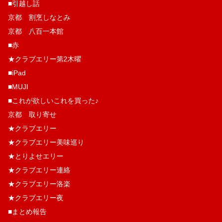
■引越し話
京都 割烹しなとみ
京都 八百一本館
■赤
★クラブエリー第2木曜
■iPad
■MUJI
■これが欲しいこれを買った♪
京都 取り寄せ
★クラブエリー
★クラブエリー美味巡り
★とりよせエリー
★クラブエリー連絡
★クラブエリー洛楽
★クラブエリー夜
■まとめ報告