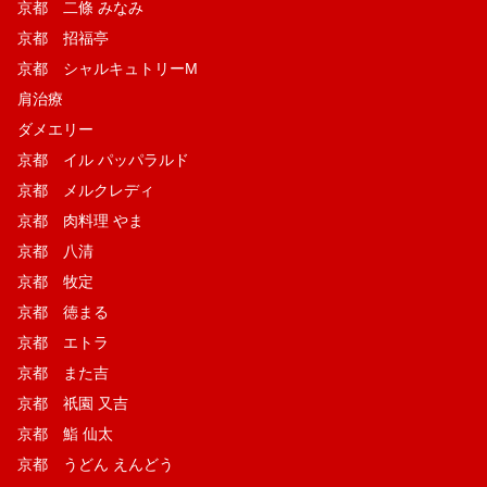
京都 二條 みなみ
京都 招福亭
京都 シャルキュトリーM
肩治療
ダメエリー
京都 イル パッパラルド
京都 メルクレディ
京都 肉料理 やま
京都 八清
京都 牧定
京都 徳まる
京都 エトラ
京都 また吉
京都 祇園 又吉
京都 鮨 仙太
京都 うどん えんどう