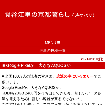
MENU
最新の投稿一覧
2021/01/10(日)
■ Google Pixelか、大きなAQUOSか
■ 全国100万人の読者の皆さま、
逡巡の中にいるエリー
でご
ざいます。
Google Pixelか、大きなAQUOSか。
KDDIも20GB 2480円を打ち出してきた今、新しいデータ容
量を迎えるために新しい容器が要るではないの。
このすばらしい機会に、スマフォ買い替えを考えないでいら