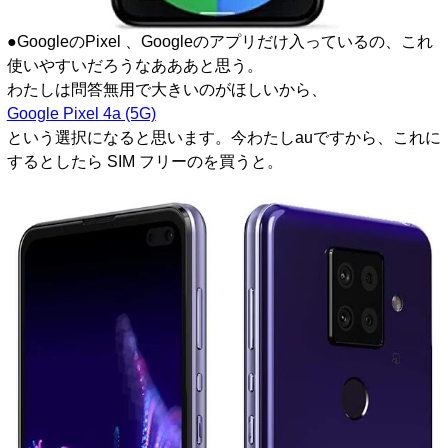
●GoogleのPixel 、Googleのアプリだけ入っているの、これ
使いやすいだろうなあああと思う。
わたしは問答無用で大きいのがほしいから、
Google Pixel 4a (5G)
という選択になると思います。今わたしauですから、これに
するとしたら SIM フリーのを買うと。