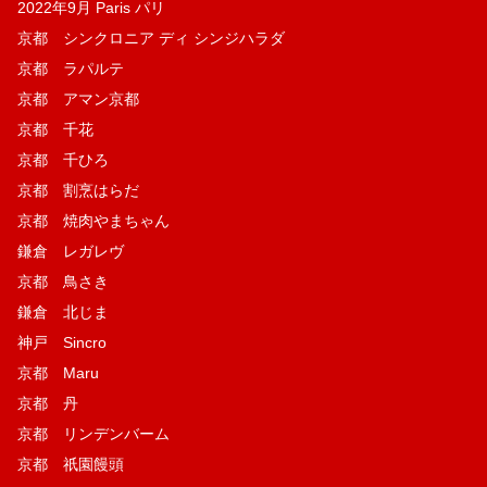
2022年9月 Paris パリ
京都 シンクロニア ディ シンジハラダ
京都 ラパルテ
京都 アマン京都
京都 千花
京都 千ひろ
京都 割烹はらだ
京都 焼肉やまちゃん
鎌倉 レガレヴ
京都 鳥さき
鎌倉 北じま
神戸 Sincro
京都 Maru
京都 丹
京都 リンデンバーム
京都 祇園饅頭