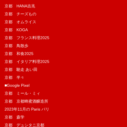
京都 HANA吉兆
京都 チーズもの
京都 オムライス
京都 KOGA
京都 フランス料理2025
京都 鳥散歩
京都 和食2025
京都 イタリア料理2025
京都 馳走 あい田
京都 半々
■Google Pixel
京都 ミール・ミィ
京都 京都蜂蜜酒醸造所
2023年11月の Paris パリ
京都 森学
京都 デュシタニ京都