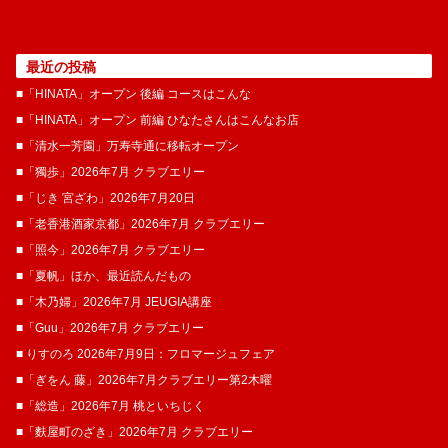
最近の投稿
■「HINATA」オープン 後編 コースはこんな
■「HINATA」オープン 前編 ひなたさんはこんなお店
■「清水一芳園」万寿寺通に移転オープン
■「獨歩」2026年7月 クラブエリー
■「じき 宮ざわ」2026年7月20日
■「老香港酒家京都」2026年7月 クラブエリー
■「照今」2026年7月 クラブエリー
■「夏帆」ほか、最近読んだもの
■「木乃婦」2026年7月 JEUGIA講座
■「Guu」2026年7月 クラブエリー
■ りすのろ 2026年7月9日：フロマージュフェア
■「ぎをん 藤」2026年7月クラブエリー第2木曜
■「総造」2026年7月 桃といちじく
■「麩屋町のざき」2026年7月 クラブエリー