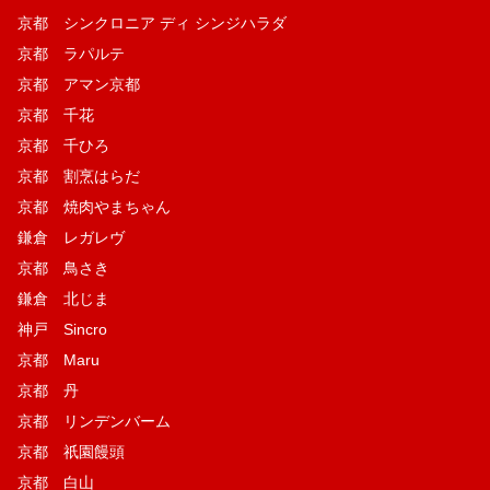
京都 シンクロニア ディ シンジハラダ
京都 ラパルテ
京都 アマン京都
京都 千花
京都 千ひろ
京都 割烹はらだ
京都 焼肉やまちゃん
鎌倉 レガレヴ
京都 鳥さき
鎌倉 北じま
神戸 Sincro
京都 Maru
京都 丹
京都 リンデンバーム
京都 祇園饅頭
京都 白山