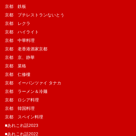
京都 鉄板
京都 プチレストランないとう
京都 レクラ
京都 ハイライト
京都 中華料理
京都 老香港酒家京都
京都 京、静華
京都 菜格
京都 仁修樓
京都 イーパンツァイ タナカ
京都 ラーメン＆冷麺
京都 ロシア料理
京都 韓国料理
京都 スペイン料理
■あれこれ話2023
■あれこれ話2022