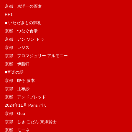
京都 東洋一の蕎麦
RF1
■ いただきもの御礼
京都 つなぐ食堂
京都 アン ソン ドゥ
京都 レジス
京都 フロマジュリー アルモニー
京都 伊藤軒
■音楽の話
京都 即今 藤本
京都 辻布紗
京都 アンドブレッド
2024年11月 Paris パリ
京都 Guu
京都 じき ごだん 東洋賢士
京都 モーネ