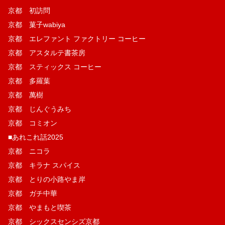
京都 初訪問
京都 菓子wabiya
京都 エレファント ファクトリー コーヒー
京都 アスタルテ書茶房
京都 スティックス コーヒー
京都 多羅葉
京都 萬樹
京都 じんぐうみち
京都 コミオン
■あれこれ話2025
京都 ニコラ
京都 キラナ スパイス
京都 とりの小路やま岸
京都 ガチ中華
京都 やまもと喫茶
京都 シックスセンシズ京都