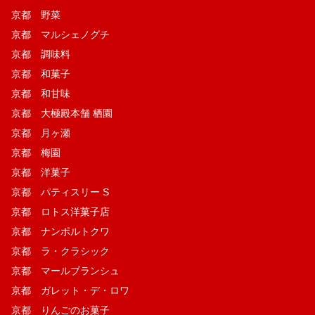
京都 野菜
京都 マルシェノグチ
京都 調味料
京都 和菓子
京都 和甘味
京都 大極殿本舗 栖園
京都 月ヶ瀬
京都 梅園
京都 洋菓子
京都 パティスリー S
京都 ロトス洋菓子店
京都 ナンポルトクワ
京都 ラ・クラシック
京都 マールブランシュ
京都 ガレット・デ・ロワ
京都 りんごのお菓子