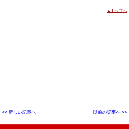
▲トップへ
<< 新しい記事へ
以前の記事へ >>