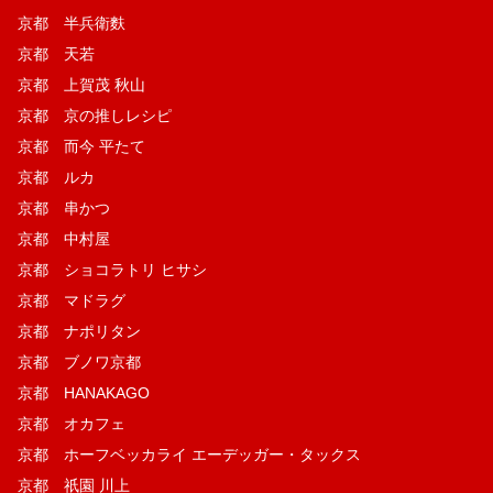
京都 半兵衛麩
京都 天若
京都 上賀茂 秋山
京都 京の推しレシピ
京都 而今 平たて
京都 ルカ
京都 串かつ
京都 中村屋
京都 ショコラトリ ヒサシ
京都 マドラグ
京都 ナポリタン
京都 ブノワ京都
京都 HANAKAGO
京都 オカフェ
京都 ホーフベッカライ エーデッガー・タックス
京都 祇園 川上