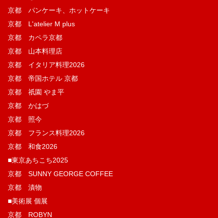
京都 パンケーキ、ホットケーキ
京都 L'atelier M plus
京都 カペラ京都
京都 山本料理店
京都 イタリア料理2026
京都 帝国ホテル 京都
京都 祇園 やま平
京都 かはづ
京都 照今
京都 フランス料理2026
京都 和食2026
■東京あちこち2025
京都 SUNNY GEORGE COFFEE
京都 漬物
■美術展 個展
京都 ROBYN