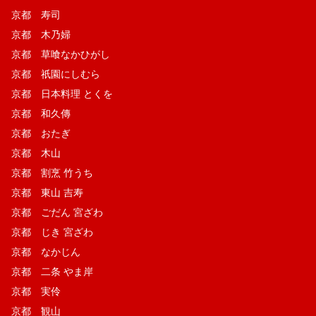
京都 寿司
京都 木乃婦
京都 草喰なかひがし
京都 祇園にしむら
京都 日本料理 とくを
京都 和久傳
京都 おたぎ
京都 木山
京都 割烹 竹うち
京都 東山 吉寿
京都 ごだん 宮ざわ
京都 じき 宮ざわ
京都 なかじん
京都 二条 やま岸
京都 実伶
京都 観山