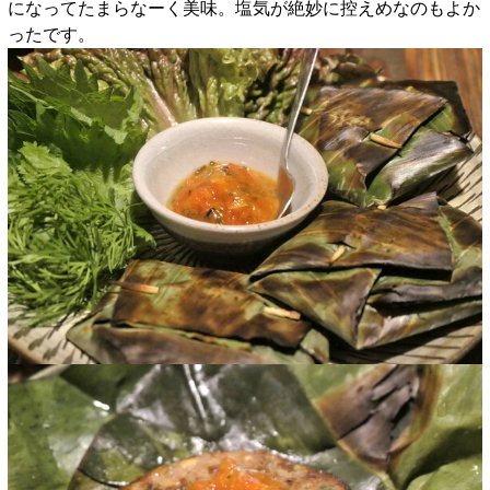
になってたまらなーく美味。塩気が絶妙に控えめなのもよか
ったです。