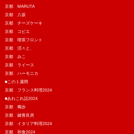
京都 MARUTA
京都 八坂
京都 チーズケーキ
京都 コピエ
京都 喫茶フロント
京都 滔々と、
京都 みこ
京都 ライース
京都 ハーモニカ
■この１週間
京都 フランス料理2024
■あれこれ話2024
京都 獨歩
京都 鍵善良房
京都 イタリア料理2024
京都 和食2024