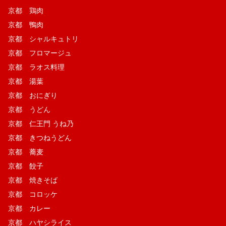
京都 鶏肉
京都 鴨肉
京都 シャルキュトリ
京都 フロマージュ
京都 ラオス料理
京都 湯葉
京都 おにぎり
京都 うどん
京都 仁王門 うね乃
京都 きつねうどん
京都 蕎麦
京都 餃子
京都 焼きそば
京都 コロッケ
京都 カレー
京都 ハヤシライス