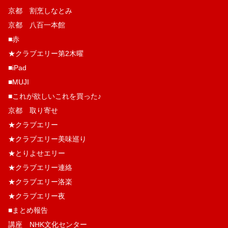
京都 割烹しなとみ
京都 八百一本館
■赤
★クラブエリー第2木曜
■iPad
■MUJI
■これが欲しいこれを買った♪
京都 取り寄せ
★クラブエリー
★クラブエリー美味巡り
★とりよせエリー
★クラブエリー連絡
★クラブエリー洛楽
★クラブエリー夜
■まとめ報告
講座 NHK文化センター