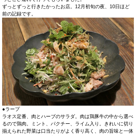
ずっとずっと行きたかったお店。12月初旬の夜、10日ほど
前の記録です。
●ラープ
ラオス定番、肉とハーブのサラダ。肉は鶏豚牛の中から選べ
るので鶏肉。ミント、パクチー、ライム入り。きれいに切り
揃えられた野菜は口当たりがよく香り高く、肉の旨味と一体