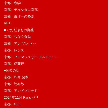
京都 森学
京都 デュシタニ京都
京都 東洋一の蕎麦
RF1
■ いただきもの御礼
京都 つなぐ食堂
京都 アン ソン ドゥ
京都 レジス
京都 フロマジュリー アルモニー
京都 伊藤軒
■音楽の話
京都 即今 藤本
京都 辻布紗
京都 アンドブレッド
2024年11月 Paris パリ
京都 Guu