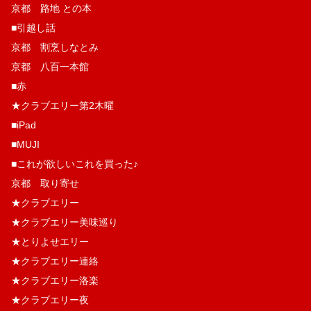
京都 路地 との本
■引越し話
京都 割烹しなとみ
京都 八百一本館
■赤
★クラブエリー第2木曜
■iPad
■MUJI
■これが欲しいこれを買った♪
京都 取り寄せ
★クラブエリー
★クラブエリー美味巡り
★とりよせエリー
★クラブエリー連絡
★クラブエリー洛楽
★クラブエリー夜