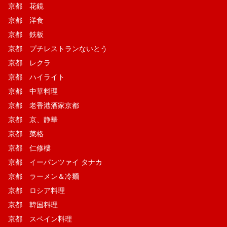
京都 花鏡
京都 洋食
京都 鉄板
京都 プチレストランないとう
京都 レクラ
京都 ハイライト
京都 中華料理
京都 老香港酒家京都
京都 京、静華
京都 菜格
京都 仁修樓
京都 イーパンツァイ タナカ
京都 ラーメン＆冷麺
京都 ロシア料理
京都 韓国料理
京都 スペイン料理