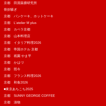
京都 田淵薬膳研究所
骨折騒ぎ
京都 パンケーキ、ホットケーキ
京都 L'atelier M plus
京都 カペラ京都
京都 山本料理店
京都 イタリア料理2026
京都 帝国ホテル 京都
京都 祇園 やま平
京都 かはづ
京都 照今
京都 フランス料理2026
京都 和食2026
■東京あちこち2025
京都 SUNNY GEORGE COFFEE
京都 漬物