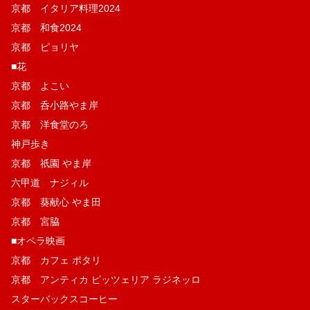
京都 イタリア料理2024
京都 和食2024
京都 ピョリヤ
■花
京都 よこい
京都 呑小路やま岸
京都 洋食堂のろ
神戸歩き
京都 祇園 やま岸
六甲道 ナジィル
京都 葵献心 やま田
京都 宮脇
■オペラ映画
京都 カフェ ポタリ
京都 アンティカ ピッツェリア ラジネッロ
スターバックスコーヒー