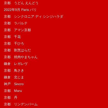
京都 うどん えんどう
2022年9月 Paris パリ
京都 シンクロニア ディ シンジハラダ
京都 ラパルテ
京都 アマン京都
京都 千花
京都 千ひろ
京都 割烹はらだ
京都 焼肉やまちゃん
鎌倉 レガレヴ
京都 鳥さき
鎌倉 北じま
神戸 Sincro
京都 Maru
京都 丹
京都 リンデンバーム