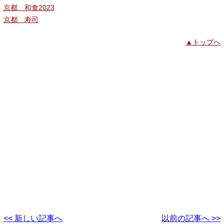
京都 和食2023
京都 寿司
▲トップへ
<< 新しい記事へ
以前の記事へ >>