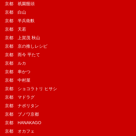
京都 祇園饅頭
京都 白山
京都 半兵衛麩
京都 天若
京都 上賀茂 秋山
京都 京の推しレシピ
京都 而今 平たて
京都 ルカ
京都 串かつ
京都 中村屋
京都 ショコラトリ ヒサシ
京都 マドラグ
京都 ナポリタン
京都 ブノワ京都
京都 HANAKAGO
京都 オカフェ