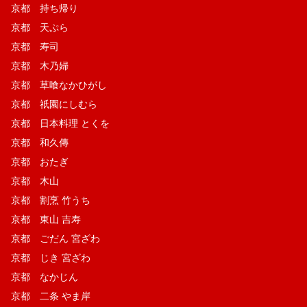
京都 持ち帰り
京都 天ぷら
京都 寿司
京都 木乃婦
京都 草喰なかひがし
京都 祇園にしむら
京都 日本料理 とくを
京都 和久傳
京都 おたぎ
京都 木山
京都 割烹 竹うち
京都 東山 吉寿
京都 ごだん 宮ざわ
京都 じき 宮ざわ
京都 なかじん
京都 二条 やま岸