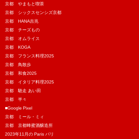
京都 やまもと喫茶
京都 シックスセンシズ京都
京都 HANA吉兆
京都 チーズもの
京都 オムライス
京都 KOGA
京都 フランス料理2025
京都 鳥散歩
京都 和食2025
京都 イタリア料理2025
京都 馳走 あい田
京都 半々
■Google Pixel
京都 ミール・ミィ
京都 京都蜂蜜酒醸造所
2023年11月の Paris パリ