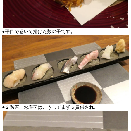
●平目で巻いて揚げた数の子です。
●２階席、お寿司はこうしてまず５貫供され、