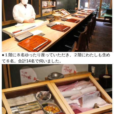
●１階に８名ゆったり座っていただき、２階にわたしも含め
て６名。合計14名で伺いました。