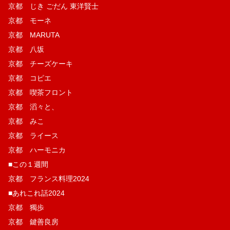
京都 じき ごだん 東洋賢士
京都 モーネ
京都 MARUTA
京都 八坂
京都 チーズケーキ
京都 コピエ
京都 喫茶フロント
京都 滔々と、
京都 みこ
京都 ライース
京都 ハーモニカ
■この１週間
京都 フランス料理2024
■あれこれ話2024
京都 獨歩
京都 鍵善良房