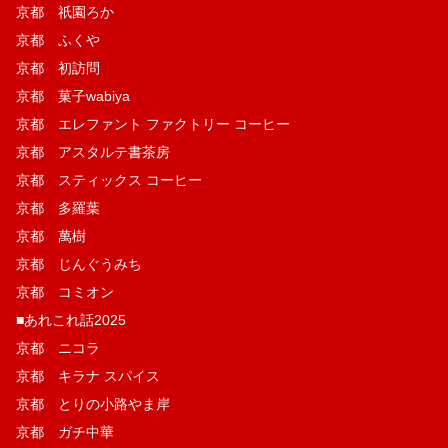
京都 祇園ろか
京都 ふくや
京都 初訪問
京都 菓子wabiya
京都 エレファント ファクトリー コーヒー
京都 アスタルテ書茶房
京都 スティックス コーヒー
京都 多羅葉
京都 萬樹
京都 じんぐうみち
京都 コミオン
■あれこれ話2025
京都 ニコラ
京都 キラナ スパイス
京都 とりの小路やま岸
京都 ガチ中華