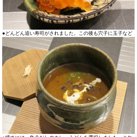
●どんどん追い寿司がされました。この後も穴子に玉子など