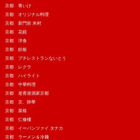
京都 青いけ
京都 オリジナル料理
京都 新門前 米村
京都 花鏡
京都 洋食
京都 鉄板
京都 プチレストランないとう
京都 レクラ
京都 ハイライト
京都 中華料理
京都 老香港酒家京都
京都 京、静華
京都 菜格
京都 仁修樓
京都 イーパンツァイ タナカ
京都 ラーメン＆冷麺