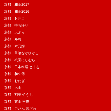
京都 和食2017
京都 和食2016
京都 お弁当
京都 持ち帰り
京都 天ぷら
京都 寿司
京都 木乃婦
京都 草喰なかひがし
京都 祇園にしむら
京都 日本料理 とくを
京都 和久傳
京都 おたぎ
京都 木山
京都 割烹 竹うち
京都 東山 吉寿
京都 ごだん 宮ざわ