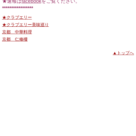
★速報は
facebook
をご覧ください。
*****************
★クラブエリー
★クラブエリー美味巡り
京都 中華料理
京都 仁修樓
▲トップへ