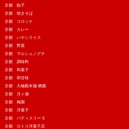
京都 餃子
京都 焼きそば
京都 コロッケ
京都 カレー
京都 ハヤシライス
京都 野菜
京都 マルシェノグチ
京都 調味料
京都 和菓子
京都 和甘味
京都 大極殿本舗 栖園
京都 月ヶ瀬
京都 梅園
京都 洋菓子
京都 パティスリー S
京都 ロトス洋菓子店