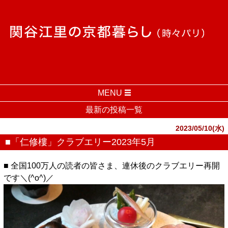
MENU
最新の投稿一覧
2023/05/10(水)
■「仁修樓」クラブエリー2023年5月
■ 全国100万人の読者の皆さま、連休後のクラブエリー再開
です＼(^o^)／