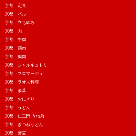
京都 定食
京都 バル
京都 立ち飲み
京都 肉
京都 牛肉
京都 鶏肉
京都 鴨肉
京都 シャルキュトリ
京都 フロマージュ
京都 ラオス料理
京都 湯葉
京都 おにぎり
京都 うどん
京都 仁王門 うね乃
京都 きつねうどん
京都 蕎麦