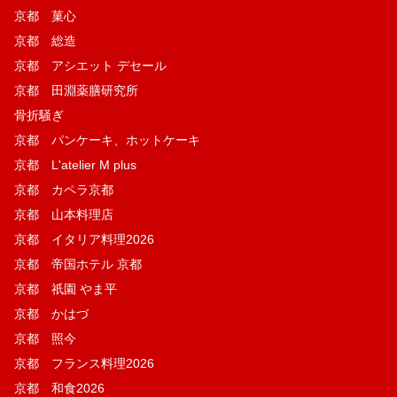
京都 菓​心
京都 総造
京都 アシエット デセール
京都 田淵薬膳研究所
骨折騒ぎ
京都 パンケーキ、ホットケーキ
京都 L'atelier M plus
京都 カペラ京都
京都 山本料理店
京都 イタリア料理2026
京都 帝国ホテル 京都
京都 祇園 やま平
京都 かはづ
京都 照今
京都 フランス料理2026
京都 和食2026