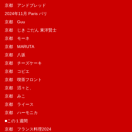
京都 アンドブレッド
2024年11月 Paris パリ
京都 Guu
京都 じき ごだん 東洋賢士
京都 モーネ
京都 MARUTA
京都 八坂
京都 チーズケーキ
京都 コピエ
京都 喫茶フロント
京都 滔々と、
京都 みこ
京都 ライース
京都 ハーモニカ
■この１週間
京都 フランス料理2024