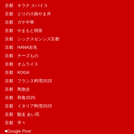
京都 キラナ スパイス
京都 とりの小路やま岸
京都 ガチ中華
京都 やまもと喫茶
京都 シックスセンシズ京都
京都 HANA吉兆
京都 チーズもの
京都 オムライス
京都 KOGA
京都 フランス料理2025
京都 鳥散歩
京都 和食2025
京都 イタリア料理2025
京都 馳走 あい田
京都 半々
■Google Pixel