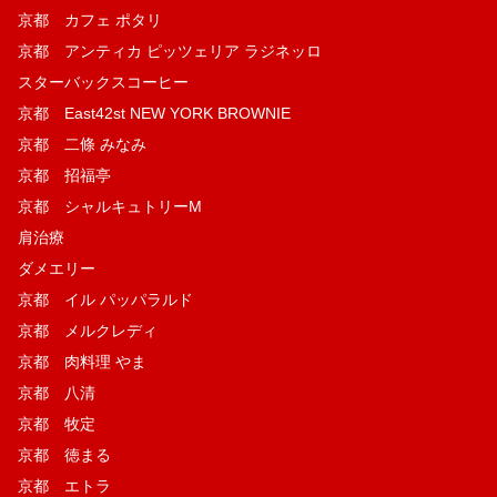
京都 カフェ ポタリ
京都 アンティカ ピッツェリア ラジネッロ
スターバックスコーヒー
京都 East42st NEW YORK BROWNIE
京都 二條 みなみ
京都 招福亭
京都 シャルキュトリーM
肩治療
ダメエリー
京都 イル パッパラルド
京都 メルクレディ
京都 肉料理 やま
京都 八清
京都 牧定
京都 徳まる
京都 エトラ