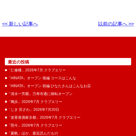
<< 新しい記事へ
以前の記事へ >>
最近の投稿
■「仁修樓」2026年7月 クラブエリー
■「HINATA」オープン 後編 コースはこんな
■「HINATA」オープン 前編 ひなたさんはこんなお店
■「清水一芳園」万寿寺通に移転オープン
■「獨歩」2026年7月 クラブエリー
■「じき 宮ざわ」2026年7月20日
■「老香港酒家京都」2026年7月 クラブエリー
■「照今」2026年7月 クラブエリー
■「夏帆」ほか、最近読んだもの