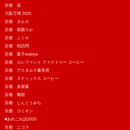
京都 器
大阪万博 2025
京都 タルカ
京都 祇園ろか
京都 ふくや
京都 初訪問
京都 菓子wabiya
京都 エレファント ファクトリー コーヒー
京都 アスタルテ書茶房
京都 スティックス コーヒー
京都 多羅葉
京都 萬樹
京都 じんぐうみち
京都 コミオン
■あれこれ話2025
京都 ニコラ