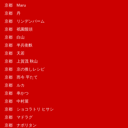
京都 Maru
京都 丹
京都 リンデンバーム
京都 祇園饅頭
京都 白山
京都 半兵衛麩
京都 天若
京都 上賀茂 秋山
京都 京の推しレシピ
京都 而今 平たて
京都 ルカ
京都 串かつ
京都 中村屋
京都 ショコラトリ ヒサシ
京都 マドラグ
京都 ナポリタン