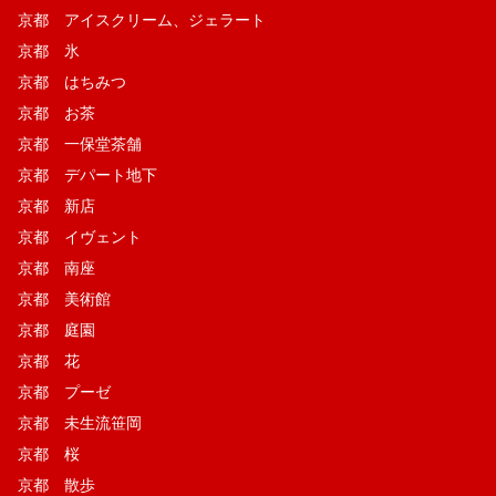
京都 アイスクリーム、ジェラート
京都 氷
京都 はちみつ
京都 お茶
京都 一保堂茶舗
京都 デパート地下
京都 新店
京都 イヴェント
京都 南座
京都 美術館
京都 庭園
京都 花
京都 プーゼ
京都 未生流笹岡
京都 桜
京都 散歩