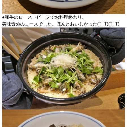
●和牛のローストビーフでお料理終わり。
美味責めのコースでした。ほんとおいしかった(T_T)(T_T)