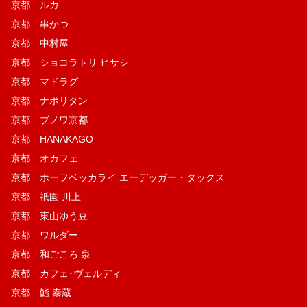
京都 ルカ
京都 串かつ
京都 中村屋
京都 ショコラトリ ヒサシ
京都 マドラグ
京都 ナポリタン
京都 ブノワ京都
京都 HANAKAGO
京都 オカフェ
京都 ホーフベッカライ エーデッガー・タックス
京都 祇園 川上
京都 東山ゆう豆
京都 ワルダー
京都 和ごころ 泉
京都 カフェ･ヴェルディ
京都 鮨 泰蔵