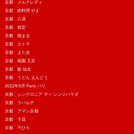
京都 メルクレディ
京都 肉料理 やま
京都 八清
京都 牧定
京都 徳まる
京都 エトラ
京都 また吉
京都 祇園 又吉
京都 鮨 仙太
京都 うどん えんどう
2022年9月 Paris パリ
京都 シンクロニア ディ シンジハラダ
京都 ラパルテ
京都 アマン京都
京都 千花
京都 千ひろ