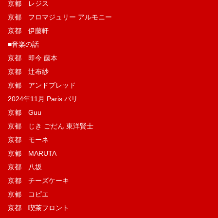
京都 レジス
京都 フロマジュリー アルモニー
京都 伊藤軒
■音楽の話
京都 即今 藤本
京都 辻布紗
京都 アンドブレッド
2024年11月 Paris パリ
京都 Guu
京都 じき ごだん 東洋賢士
京都 モーネ
京都 MARUTA
京都 八坂
京都 チーズケーキ
京都 コピエ
京都 喫茶フロント