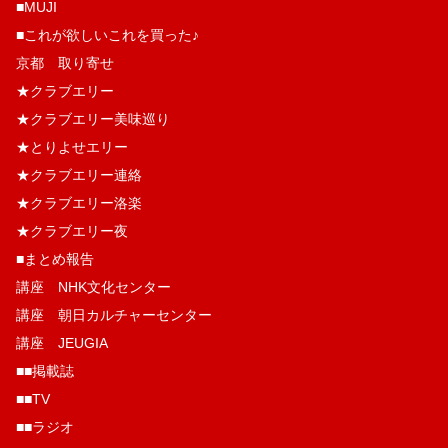
■MUJI
■これが欲しいこれを買った♪
京都 取り寄せ
★クラブエリー
★クラブエリー美味巡り
★とりよせエリー
★クラブエリー連絡
★クラブエリー洛楽
★クラブエリー夜
■まとめ報告
講座 NHK文化センター
講座 朝日カルチャーセンター
講座 JEUGIA
■■掲載誌
■■TV
■■ラジオ