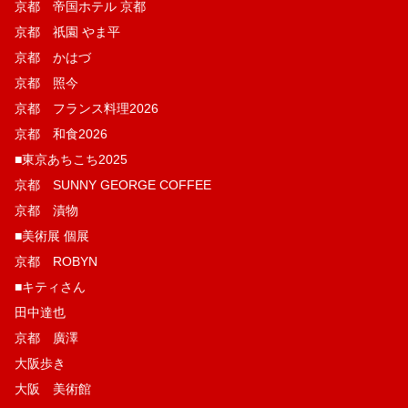
京都 帝国ホテル 京都
京都 祇園 やま平
京都 かはづ
京都 照今
京都 フランス料理2026
京都 和食2026
■東京あちこち2025
京都 SUNNY GEORGE COFFEE
京都 漬物
■美術展 個展
京都 ROBYN
■キティさん
田中達也
京都 廣澤
大阪歩き
大阪 美術館