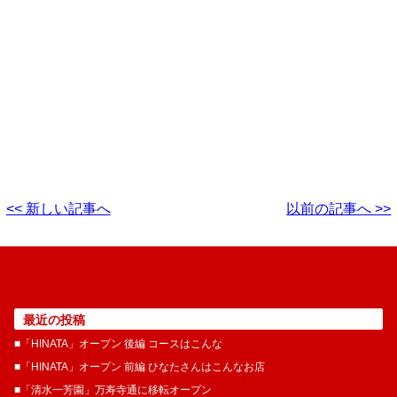
<< 新しい記事へ
以前の記事へ >>
最近の投稿
■「HINATA」オープン 後編 コースはこんな
■「HINATA」オープン 前編 ひなたさんはこんなお店
■「清水一芳園」万寿寺通に移転オープン