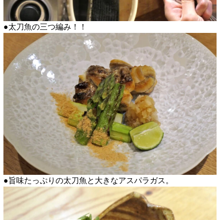
●太刀魚の三つ編み！！
●旨味たっぷりの太刀魚と大きなアスパラガス。