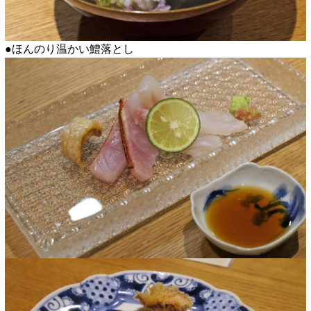
●ほんのり温かい鱧落とし