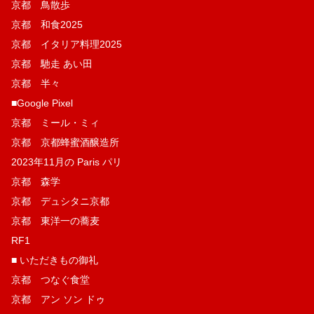
京都 鳥散歩
京都 和食2025
京都 イタリア料理2025
京都 馳走 あい田
京都 半々
■Google Pixel
京都 ミール・ミィ
京都 京都蜂蜜酒醸造所
2023年11月の Paris パリ
京都 森学
京都 デュシタニ京都
京都 東洋一の蕎麦
RF1
■ いただきもの御礼
京都 つなぐ食堂
京都 アン ソン ドゥ