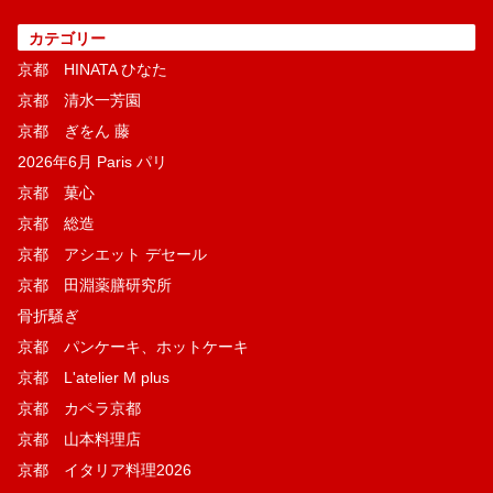
カテゴリー
京都 HINATA ひなた
京都 清水一芳園
京都 ぎをん 藤
2026年6月 Paris パリ
京都 菓​心
京都 総造
京都 アシエット デセール
京都 田淵薬膳研究所
骨折騒ぎ
京都 パンケーキ、ホットケーキ
京都 L'atelier M plus
京都 カペラ京都
京都 山本料理店
京都 イタリア料理2026