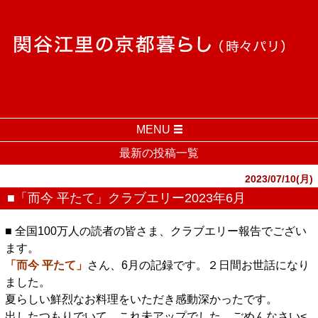
MENU
最新の投稿一覧
2023/07/10(月)
■「而今 平たて」クラブエリー2023年6月
■ 全国100万人の読者の皆さま、クラブエリー報告でござい
ます。
「而今 平たて」
さん、6月の記録です。２日間お世話になり
ました。
夏らしい鮮烈なお料理をいただき感動深かったです。
出したつもりでいて、これ未アップでした。ごめんなさい<