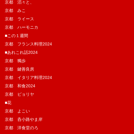
京都 滔々と、
京都 みこ
京都 ライース
京都 ハーモニカ
■この１週間
京都 フランス料理2024
■あれこれ話2024
京都 獨歩
京都 鍵善良房
京都 イタリア料理2024
京都 和食2024
京都 ピョリヤ
■花
京都 よこい
京都 呑小路やま岸
京都 洋食堂のろ