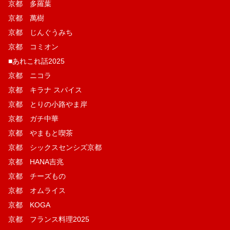
京都 多羅葉
京都 萬樹
京都 じんぐうみち
京都 コミオン
■あれこれ話2025
京都 ニコラ
京都 キラナ スパイス
京都 とりの小路やま岸
京都 ガチ中華
京都 やまもと喫茶
京都 シックスセンシズ京都
京都 HANA吉兆
京都 チーズもの
京都 オムライス
京都 KOGA
京都 フランス料理2025