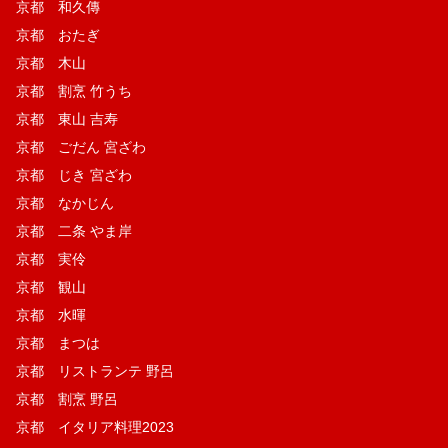
京都 和久傳
京都 おたぎ
京都 木山
京都 割烹 竹うち
京都 東山 吉寿
京都 ごだん 宮ざわ
京都 じき 宮ざわ
京都 なかじん
京都 二条 やま岸
京都 実伶
京都 観山
京都 水暉
京都 まつは
京都 リストランテ 野呂
京都 割烹 野呂
京都 イタリア料理2023