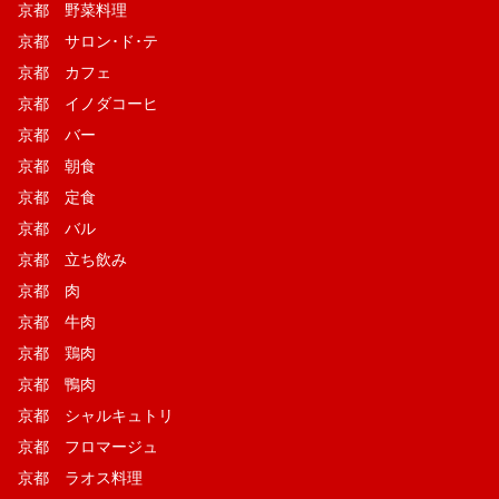
京都 野菜料理
京都 サロン･ド･テ
京都 カフェ
京都 イノダコーヒ
京都 バー
京都 朝食
京都 定食
京都 バル
京都 立ち飲み
京都 肉
京都 牛肉
京都 鶏肉
京都 鴨肉
京都 シャルキュトリ
京都 フロマージュ
京都 ラオス料理