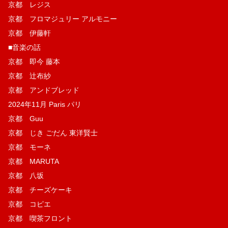
京都 レジス
京都 フロマジュリー アルモニー
京都 伊藤軒
■音楽の話
京都 即今 藤本
京都 辻布紗
京都 アンドブレッド
2024年11月 Paris パリ
京都 Guu
京都 じき ごだん 東洋賢士
京都 モーネ
京都 MARUTA
京都 八坂
京都 チーズケーキ
京都 コピエ
京都 喫茶フロント