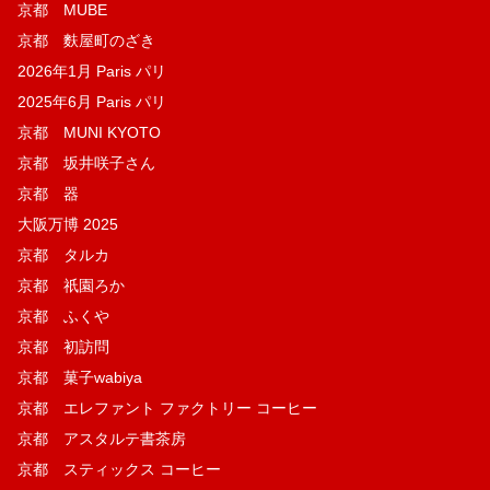
京都 MUBE
京都 麩屋町のざき
2026年1月 Paris パリ
2025年6月 Paris パリ
京都 MUNI KYOTO
京都 坂井咲子さん
京都 器
大阪万博 2025
京都 タルカ
京都 祇園ろか
京都 ふくや
京都 初訪問
京都 菓子wabiya
京都 エレファント ファクトリー コーヒー
京都 アスタルテ書茶房
京都 スティックス コーヒー