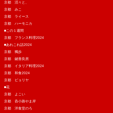
京都 滔々と、
京都 みこ
京都 ライース
京都 ハーモニカ
■この１週間
京都 フランス料理2024
■あれこれ話2024
京都 獨歩
京都 鍵善良房
京都 イタリア料理2024
京都 和食2024
京都 ピョリヤ
■花
京都 よこい
京都 呑小路やま岸
京都 洋食堂のろ