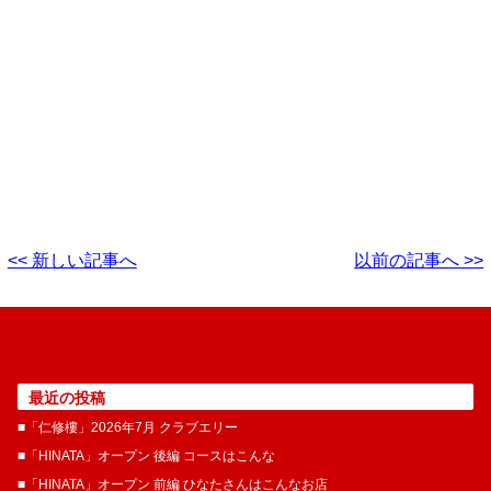
<< 新しい記事へ
以前の記事へ >>
最近の投稿
■「仁修樓」2026年7月 クラブエリー
■「HINATA」オープン 後編 コースはこんな
■「HINATA」オープン 前編 ひなたさんはこんなお店