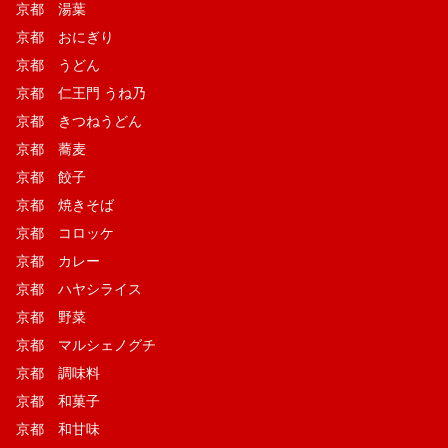
京都 湯葉
京都 おにぎり
京都 うどん
京都 仁王門 うね乃
京都 きつねうどん
京都 蕎麦
京都 餃子
京都 焼きそば
京都 コロッケ
京都 カレー
京都 ハヤシライス
京都 野菜
京都 マルシェノグチ
京都 調味料
京都 和菓子
京都 和甘味