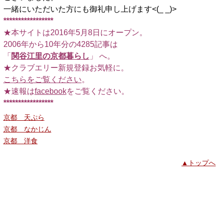
一緒にいただいた方にも御礼申し上げます<(_ _)>
*****************
★本サイトは2016年5月8日にオープン。
2006年から10年分の4285記事は
「
関谷江里の京都暮らし
」 へ。
★クラブエリー新規登録お気軽に。
こちらをご覧ください
。
★速報は
facebook
をご覧ください。
*****************
京都 天ぷら
京都 なかじん
京都 洋食
▲トップへ