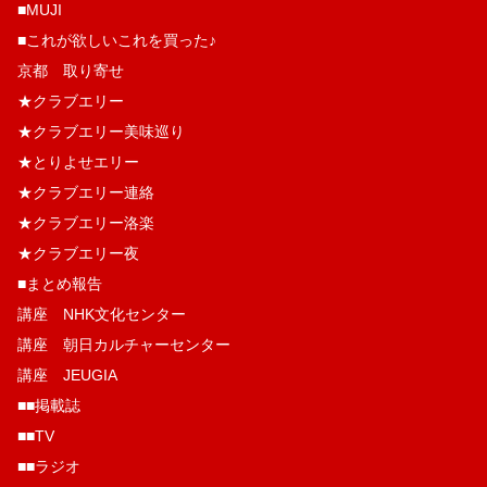
■MUJI
■これが欲しいこれを買った♪
京都 取り寄せ
★クラブエリー
★クラブエリー美味巡り
★とりよせエリー
★クラブエリー連絡
★クラブエリー洛楽
★クラブエリー夜
■まとめ報告
講座 NHK文化センター
講座 朝日カルチャーセンター
講座 JEUGIA
■■掲載誌
■■TV
■■ラジオ