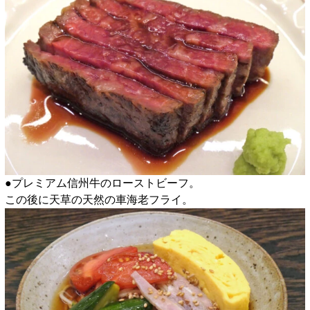
●プレミアム信州牛のローストビーフ。
この後に天草の天然の車海老フライ。