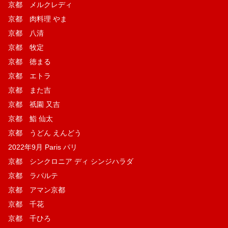
京都 メルクレディ
京都 肉料理 やま
京都 八清
京都 牧定
京都 徳まる
京都 エトラ
京都 また吉
京都 祇園 又吉
京都 鮨 仙太
京都 うどん えんどう
2022年9月 Paris パリ
京都 シンクロニア ディ シンジハラダ
京都 ラパルテ
京都 アマン京都
京都 千花
京都 千ひろ