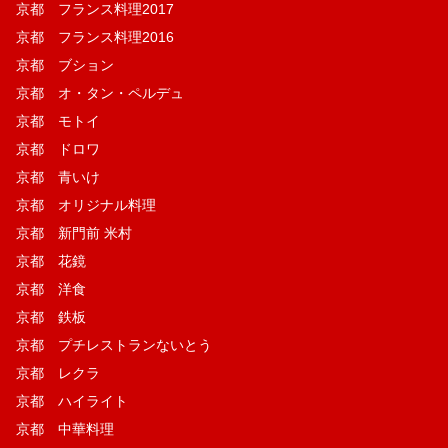
京都 フランス料理2017
京都 フランス料理2016
京都 ブション
京都 オ・タン・ペルデュ
京都 モトイ
京都 ドロワ
京都 青いけ
京都 オリジナル料理
京都 新門前 米村
京都 花鏡
京都 洋食
京都 鉄板
京都 プチレストランないとう
京都 レクラ
京都 ハイライト
京都 中華料理