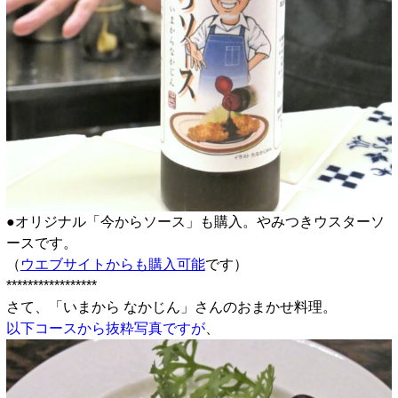
●オリジナル「今からソース」も購入。やみつきウスターソ
ースです。
（
ウエブサイトからも購入可能
です）
*****************
さて、「いまから なかじん」さんのおまかせ料理。
以下コースから抜粋写真ですが
、