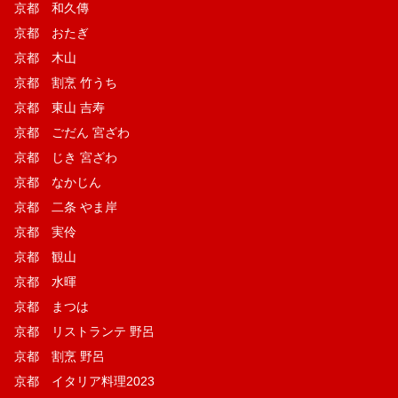
京都 和久傳
京都 おたぎ
京都 木山
京都 割烹 竹うち
京都 東山 吉寿
京都 ごだん 宮ざわ
京都 じき 宮ざわ
京都 なかじん
京都 二条 やま岸
京都 実伶
京都 観山
京都 水暉
京都 まつは
京都 リストランテ 野呂
京都 割烹 野呂
京都 イタリア料理2023