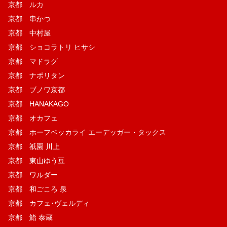
京都 ルカ
京都 串かつ
京都 中村屋
京都 ショコラトリ ヒサシ
京都 マドラグ
京都 ナポリタン
京都 ブノワ京都
京都 HANAKAGO
京都 オカフェ
京都 ホーフベッカライ エーデッガー・タックス
京都 祇園 川上
京都 東山ゆう豆
京都 ワルダー
京都 和ごころ 泉
京都 カフェ･ヴェルディ
京都 鮨 泰蔵