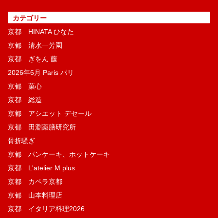
カテゴリー
京都 HINATA ひなた
京都 清水一芳園
京都 ぎをん 藤
2026年6月 Paris パリ
京都 菓​心
京都 総造
京都 アシエット デセール
京都 田淵薬膳研究所
骨折騒ぎ
京都 パンケーキ、ホットケーキ
京都 L'atelier M plus
京都 カペラ京都
京都 山本料理店
京都 イタリア料理2026