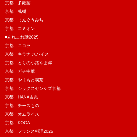
京都 多羅葉
京都 萬樹
京都 じんぐうみち
京都 コミオン
■あれこれ話2025
京都 ニコラ
京都 キラナ スパイス
京都 とりの小路やま岸
京都 ガチ中華
京都 やまもと喫茶
京都 シックスセンシズ京都
京都 HANA吉兆
京都 チーズもの
京都 オムライス
京都 KOGA
京都 フランス料理2025