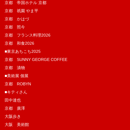
京都 帝国ホテル 京都
京都 祇園 やま平
京都 かはづ
京都 照今
京都 フランス料理2026
京都 和食2026
■東京あちこち2025
京都 SUNNY GEORGE COFFEE
京都 漬物
■美術展 個展
京都 ROBYN
■キティさん
田中達也
京都 廣澤
大阪歩き
大阪 美術館