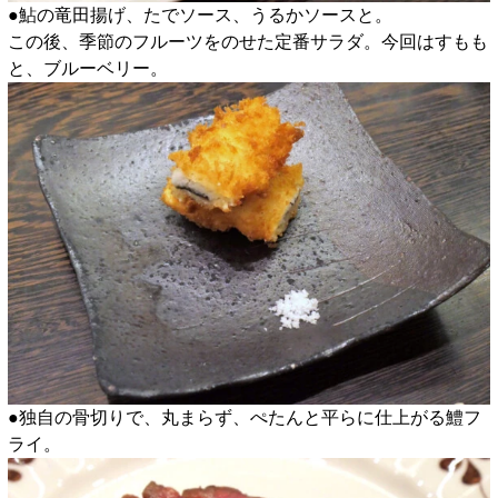
●鮎の竜田揚げ、たでソース、うるかソースと。
この後、季節のフルーツをのせた定番サラダ。今回はすもも
と、ブルーベリー。
●独自の骨切りで、丸まらず、ぺたんと平らに仕上がる鱧フ
ライ。