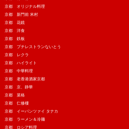
京都 オリジナル料理
京都 新門前 米村
京都 花鏡
京都 洋食
京都 鉄板
京都 プチレストランないとう
京都 レクラ
京都 ハイライト
京都 中華料理
京都 老香港酒家京都
京都 京、静華
京都 菜格
京都 仁修樓
京都 イーパンツァイ タナカ
京都 ラーメン＆冷麺
京都 ロシア料理