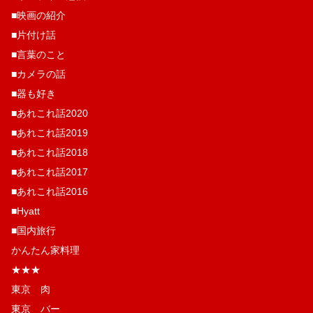
■映画の紹介
■片付け話
■言葉のこと
■カメラの話
■器も好き
■あれこれ話2020
■あれこれ話2019
■あれこれ話2018
■あれこれ話2017
■あれこれ話2016
■Hyatt
■国内旅行
かんたん家料理
★★★
東京 肉
東京 バー