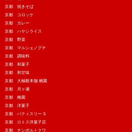
京都 焼きそば
京都 コロッケ
京都 カレー
京都 ハヤシライス
京都 野菜
京都 マルシェノグチ
京都 調味料
京都 和菓子
京都 和甘味
京都 大極殿本舗 栖園
京都 月ヶ瀬
京都 梅園
京都 洋菓子
京都 パティスリー S
京都 ロトス洋菓子店
京都 ナンポルトクワ