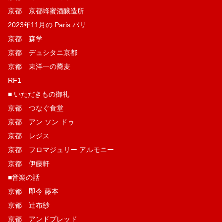
京都 京都蜂蜜酒醸造所
2023年11月の Paris パリ
京都 森学
京都 デュシタニ京都
京都 東洋一の蕎麦
RF1
■ いただきもの御礼
京都 つなぐ食堂
京都 アン ソン ドゥ
京都 レジス
京都 フロマジュリー アルモニー
京都 伊藤軒
■音楽の話
京都 即今 藤本
京都 辻布紗
京都 アンドブレッド