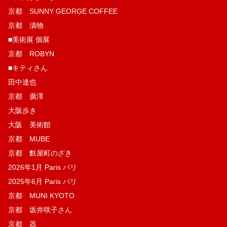
京都 SUNNY GEORGE COFFEE
京都 漬物
■美術展 個展
京都 ROBYN
■キティさん
田中達也
京都 廣澤
大阪歩き
大阪 美術館
京都 MUBE
京都 麩屋町のざき
2026年1月 Paris パリ
2025年6月 Paris パリ
京都 MUNI KYOTO
京都 坂井咲子さん
京都 器