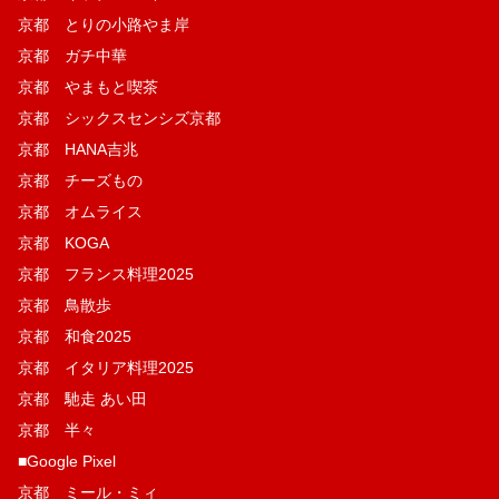
京都 とりの小路やま岸
京都 ガチ中華
京都 やまもと喫茶
京都 シックスセンシズ京都
京都 HANA吉兆
京都 チーズもの
京都 オムライス
京都 KOGA
京都 フランス料理2025
京都 鳥散歩
京都 和食2025
京都 イタリア料理2025
京都 馳走 あい田
京都 半々
■Google Pixel
京都 ミール・ミィ