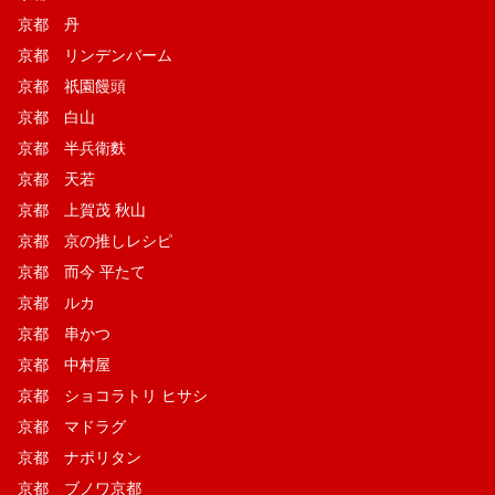
京都 丹
京都 リンデンバーム
京都 祇園饅頭
京都 白山
京都 半兵衛麩
京都 天若
京都 上賀茂 秋山
京都 京の推しレシピ
京都 而今 平たて
京都 ルカ
京都 串かつ
京都 中村屋
京都 ショコラトリ ヒサシ
京都 マドラグ
京都 ナポリタン
京都 ブノワ京都