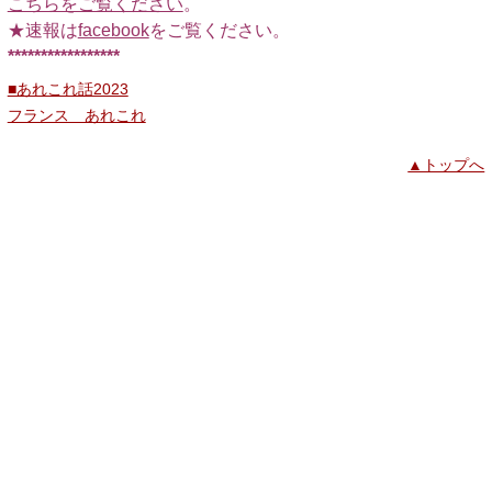
こちらをご覧ください
。
★速報は
facebook
をご覧ください。
*****************
■あれこれ話2023
フランス あれこれ
▲トップへ