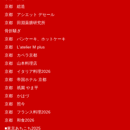
京都 総造
京都 アシエット デセール
京都 田淵薬膳研究所
骨折騒ぎ
京都 パンケーキ、ホットケーキ
京都 L'atelier M plus
京都 カペラ京都
京都 山本料理店
京都 イタリア料理2026
京都 帝国ホテル 京都
京都 祇園 やま平
京都 かはづ
京都 照今
京都 フランス料理2026
京都 和食2026
■東京あちこち2025