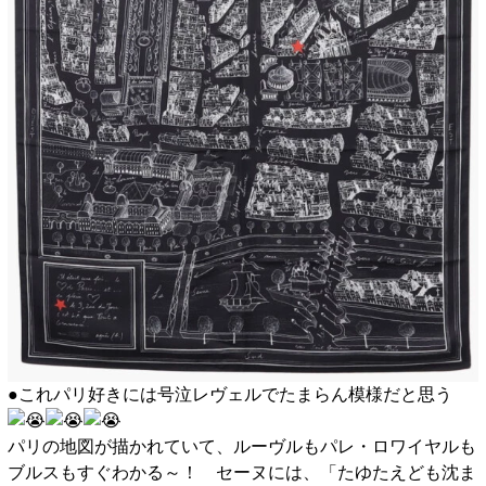
●これパリ好きには号泣レヴェルでたまらん模様だと思う
パリの地図が描かれていて、ルーヴルもパレ・ロワイヤルも
ブルスもすぐわかる～！ セーヌには、「たゆたえども沈ま