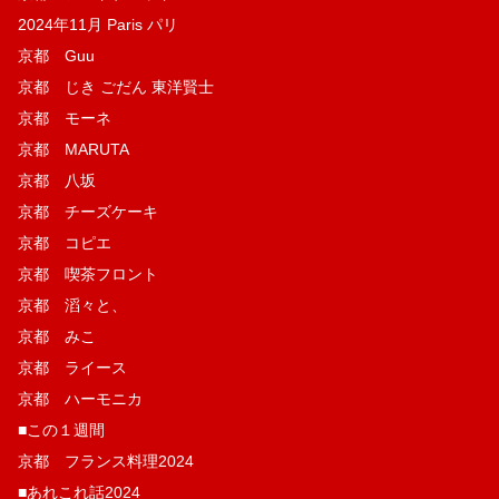
2024年11月 Paris パリ
京都 Guu
京都 じき ごだん 東洋賢士
京都 モーネ
京都 MARUTA
京都 八坂
京都 チーズケーキ
京都 コピエ
京都 喫茶フロント
京都 滔々と、
京都 みこ
京都 ライース
京都 ハーモニカ
■この１週間
京都 フランス料理2024
■あれこれ話2024