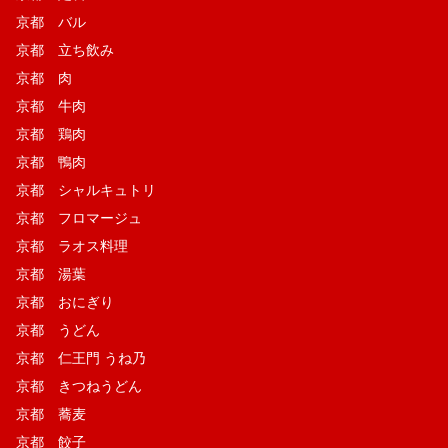
京都 バル
京都 立ち飲み
京都 肉
京都 牛肉
京都 鶏肉
京都 鴨肉
京都 シャルキュトリ
京都 フロマージュ
京都 ラオス料理
京都 湯葉
京都 おにぎり
京都 うどん
京都 仁王門 うね乃
京都 きつねうどん
京都 蕎麦
京都 餃子