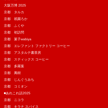
大阪万博 2025
京都 タルカ
京都 祇園ろか
京都 ふくや
京都 初訪問
京都 菓子wabiya
京都 エレファント ファクトリー コーヒー
京都 アスタルテ書茶房
京都 スティックス コーヒー
京都 多羅葉
京都 萬樹
京都 じんぐうみち
京都 コミオン
■あれこれ話2025
京都 ニコラ
京都 キラナ スパイス