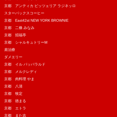
京都 アンティカ ピッツェリア ラジネッロ
スターバックスコーヒー
京都 East42st NEW YORK BROWNIE
京都 二條 みなみ
京都 招福亭
京都 シャルキュトリーM
肩治療
ダメエリー
京都 イル パッパラルド
京都 メルクレディ
京都 肉料理 やま
京都 八清
京都 牧定
京都 徳まる
京都 エトラ
京都 また吉