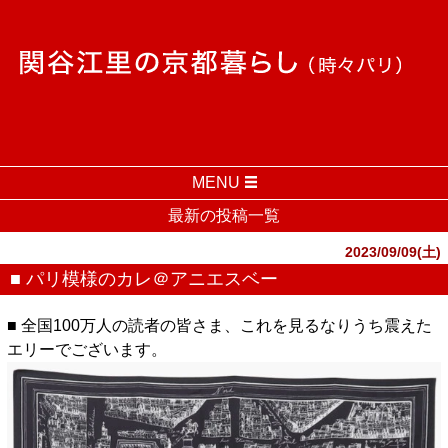
MENU
最新の投稿一覧
2023/09/09(土)
■ パリ模様のカレ＠アニエスベー
■ 全国100万人の読者の皆さま、これを見るなりうち震えた
エリーでございます。