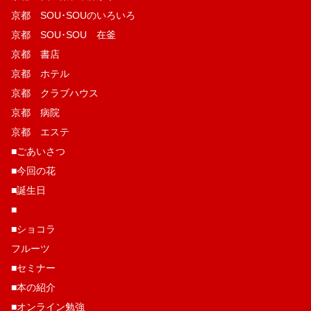
京都 SOU･SOUのいろいろ
京都 SOU･SOU 在釜
京都 書店
京都 ホテル
京都 クラブハウス
京都 病院
京都 エステ
■ごあいさつ
■今回の花
■誕生日
■
■ショコラ
フルーツ
■セミナー
■本の紹介
■オンライン勉強