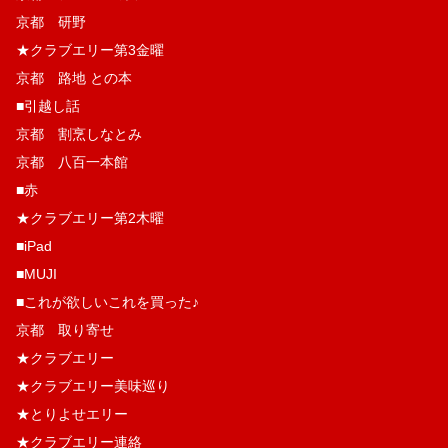
京都 研野
★クラブエリー第3金曜
京都 路地 との本
■引越し話
京都 割烹しなとみ
京都 八百一本館
■赤
★クラブエリー第2木曜
■iPad
■MUJI
■これが欲しいこれを買った♪
京都 取り寄せ
★クラブエリー
★クラブエリー美味巡り
★とりよせエリー
★クラブエリー連絡