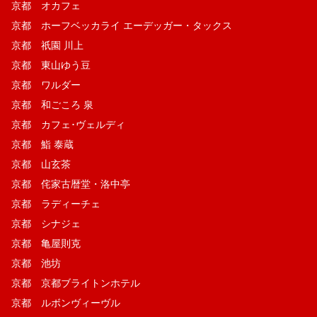
京都 オカフェ
京都 ホーフベッカライ エーデッガー・タックス
京都 祇園 川上
京都 東山ゆう豆
京都 ワルダー
京都 和ごころ 泉
京都 カフェ･ヴェルディ
京都 鮨 泰蔵
京都 山玄茶
京都 侘家古暦堂・洛中亭
京都 ラディーチェ
京都 シナジェ
京都 亀屋則克
京都 池坊
京都 京都ブライトンホテル
京都 ルボンヴィーヴル