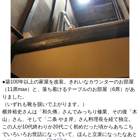
●築100年以上の家屋を改装。きれいなカウンターのお部屋
（11席max）と、落ち着けるテーブルのお部屋（6席）があ
りました。
（いずれも靴を脱いで上がります。）
横井裕史さんは「和久傳」さんでみっちり修業、その後「木
山」さん、そして「二条 やま岸」さん料理長を経て独立。
この人が10代終わりか20代ごく初めだった頃からあちこち
でいろいろお世話になっていて、ほんと立派になったなあと