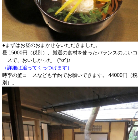
●まずはお昼のおまかせをいただきました。
昼 15000円（税別）、厳選の食材を使ったバランスのよいコ
ースで、おいしかったー(^o^)♪
（詳細は追ってくっつけます）
時季の蟹コースなども予約でお願いできます。 44000円（税
別）。