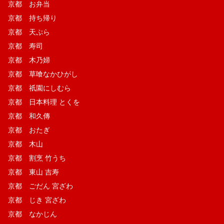
京都 お弁当
京都 持ち帰り
京都 天ぷら
京都 寿司
京都 木乃婦
京都 草喰なかひがし
京都 祇園にしむら
京都 日本料理 とくを
京都 和久傳
京都 おたぎ
京都 木山
京都 割烹 竹うち
京都 東山 吉寿
京都 ごだん 宮ざわ
京都 じき 宮ざわ
京都 なかじん