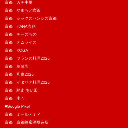
京都 ガチ中華
京都 やまもと喫茶
京都 シックスセンシズ京都
京都 HANA吉兆
京都 チーズもの
京都 オムライス
京都 KOGA
京都 フランス料理2025
京都 鳥散歩
京都 和食2025
京都 イタリア料理2025
京都 馳走 あい田
京都 半々
■Google Pixel
京都 ミール・ミィ
京都 京都蜂蜜酒醸造所