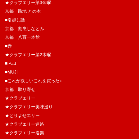
★クラブエリー第3金曜
京都 路地 との本
■引越し話
京都 割烹しなとみ
京都 八百一本館
■赤
★クラブエリー第2木曜
■iPad
■MUJI
■これが欲しいこれを買った♪
京都 取り寄せ
★クラブエリー
★クラブエリー美味巡り
★とりよせエリー
★クラブエリー連絡
★クラブエリー洛楽