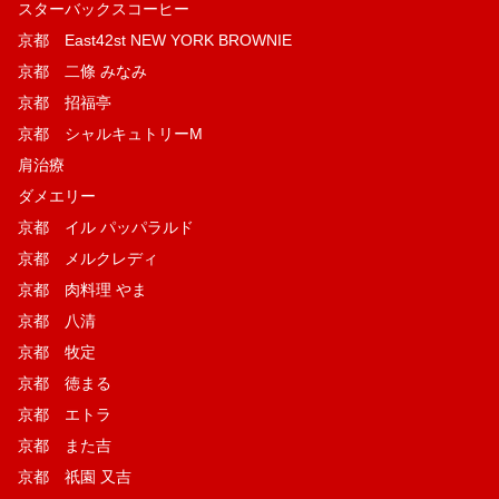
スターバックスコーヒー
京都 East42st NEW YORK BROWNIE
京都 二條 みなみ
京都 招福亭
京都 シャルキュトリーM
肩治療
ダメエリー
京都 イル パッパラルド
京都 メルクレディ
京都 肉料理 やま
京都 八清
京都 牧定
京都 徳まる
京都 エトラ
京都 また吉
京都 祇園 又吉