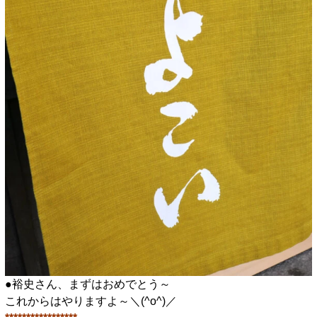
●裕史さん、まずはおめでとう～
これからはやりますよ～＼(^o^)／