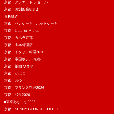
京都 アシエット デセール
京都 田淵薬膳研究所
骨折騒ぎ
京都 パンケーキ、ホットケーキ
京都 L'atelier M plus
京都 カペラ京都
京都 山本料理店
京都 イタリア料理2026
京都 帝国ホテル 京都
京都 祇園 やま平
京都 かはづ
京都 照今
京都 フランス料理2026
京都 和食2026
■東京あちこち2025
京都 SUNNY GEORGE COFFEE