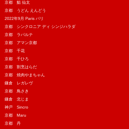
京都 鮨 仙太
京都 うどん えんどう
2022年9月 Paris パリ
京都 シンクロニア ディ シンジハラダ
京都 ラパルテ
京都 アマン京都
京都 千花
京都 千ひろ
京都 割烹はらだ
京都 焼肉やまちゃん
鎌倉 レガレヴ
京都 鳥さき
鎌倉 北じま
神戸 Sincro
京都 Maru
京都 丹