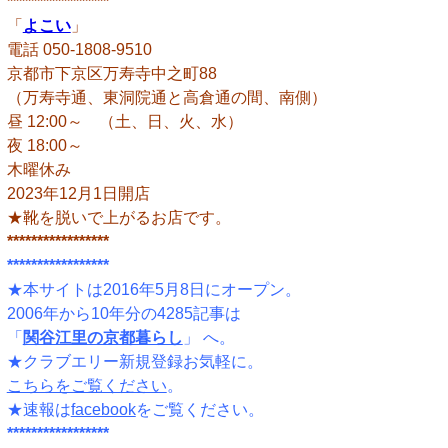
*****************
「
よこい
」
電話 050-1808-9510
京都市下京区万寿寺中之町88
（万寿寺通、東洞院通と高倉通の間、南側）
昼 12:00～ （土、日、火、水）
夜 18:00～
木曜休み
2023年12月1日開店
★靴を脱いで上がるお店です。
*****************
*****************
★本サイトは2016年5月8日にオープン。
2006年から10年分の4285記事は
「
関谷江里の京都暮らし
」 へ。
★クラブエリー新規登録お気軽に。
こちらをご覧ください
。
★速報は
facebook
をご覧ください。
*****************