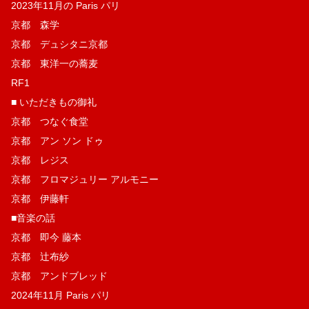
2023年11月の Paris パリ
京都 森学
京都 デュシタニ京都
京都 東洋一の蕎麦
RF1
■ いただきもの御礼
京都 つなぐ食堂
京都 アン ソン ドゥ
京都 レジス
京都 フロマジュリー アルモニー
京都 伊藤軒
■音楽の話
京都 即今 藤本
京都 辻布紗
京都 アンドブレッド
2024年11月 Paris パリ