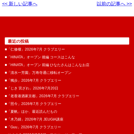
<< 新しい記事へ
以前の記事へ >>
最近の投稿
■「仁修樓」2026年7月 クラブエリー
■「HINATA」オープン 後編 コースはこんな
■「HINATA」オープン 前編 ひなたさんはこんなお店
■「清水一芳園」万寿寺通に移転オープン
■「獨歩」2026年7月 クラブエリー
■「じき 宮ざわ」2026年7月20日
■「老香港酒家京都」2026年7月 クラブエリー
■「照今」2026年7月 クラブエリー
■「夏帆」ほか、最近読んだもの
■「木乃婦」2026年7月 JEUGIA講座
■「Guu」2026年7月 クラブエリー