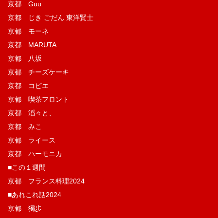
京都 Guu
京都 じき ごだん 東洋賢士
京都 モーネ
京都 MARUTA
京都 八坂
京都 チーズケーキ
京都 コピエ
京都 喫茶フロント
京都 滔々と、
京都 みこ
京都 ライース
京都 ハーモニカ
■この１週間
京都 フランス料理2024
■あれこれ話2024
京都 獨歩