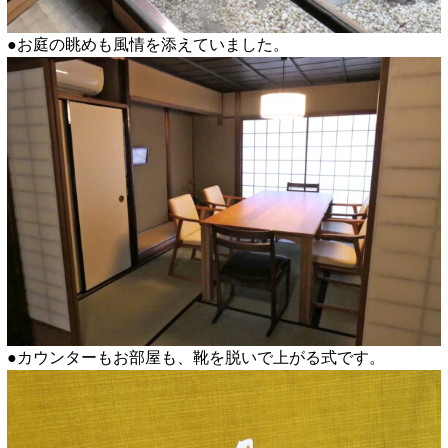
●お庭の眺めも風情を添えていました。
●カウンターもお部屋も、靴を脱いで上がる式です。