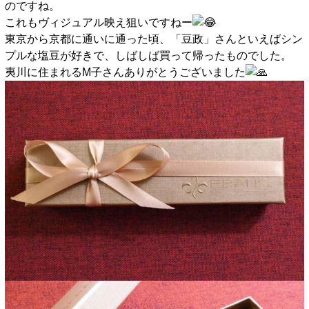
のですね。
これもヴィジュアル映え狙いですねー
東京から京都に通いに通った頃、「豆政」さんといえばシン
プルな塩豆が好きで、しばしば買って帰ったものでした。
夷川に住まれるM子さんありがとうございました