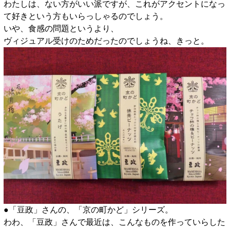
わたしは、ない方がいい派ですが、これがアクセントになっ
て好きという方もいらっしゃるのでしょう。
いや、食感の問題というより、
ヴィジュアル受けのためだったのでしょうね、きっと。
●「豆政」さんの、「京の町かど」シリーズ。
わわ、「豆政」さんで最近は、こんなものを作っていらした