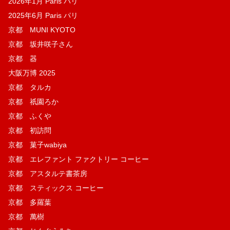
2026年1月 Paris パリ
2025年6月 Paris パリ
京都 MUNI KYOTO
京都 坂井咲子さん
京都 器
大阪万博 2025
京都 タルカ
京都 祇園ろか
京都 ふくや
京都 初訪問
京都 菓子wabiya
京都 エレファント ファクトリー コーヒー
京都 アスタルテ書茶房
京都 スティックス コーヒー
京都 多羅葉
京都 萬樹