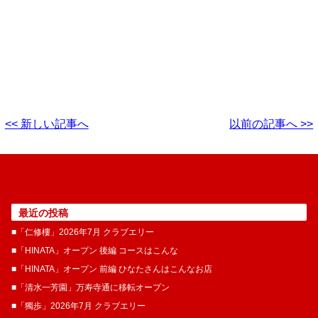
<< 新しい記事へ
以前の記事へ >>
最近の投稿
■「仁修樓」2026年7月 クラブエリー
■「HINATA」オープン 後編 コースはこんな
■「HINATA」オープン 前編 ひなたさんはこんなお店
■「清水一芳園」万寿寺通に移転オープン
■「獨歩」2026年7月 クラブエリー