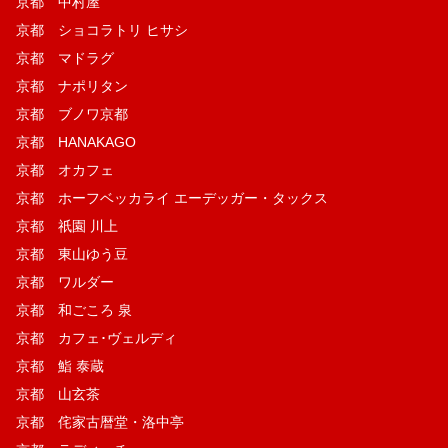
京都 中村屋
京都 ショコラトリ ヒサシ
京都 マドラグ
京都 ナポリタン
京都 ブノワ京都
京都 HANAKAGO
京都 オカフェ
京都 ホーフベッカライ エーデッガー・タックス
京都 祇園 川上
京都 東山ゆう豆
京都 ワルダー
京都 和ごころ 泉
京都 カフェ･ヴェルディ
京都 鮨 泰蔵
京都 山玄茶
京都 侘家古暦堂・洛中亭