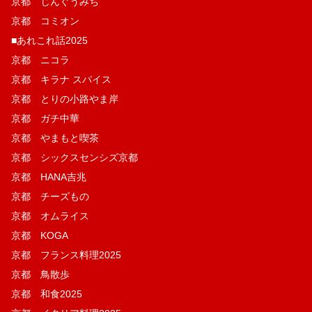
京都 じんぐうみち
京都 コミオン
■あれこれ話2025
京都 ニコラ
京都 キラナ スパイス
京都 とりの小路やま岸
京都 ガチ中華
京都 やまもと喫茶
京都 シックスセンシズ京都
京都 HANA吉兆
京都 チーズもの
京都 オムライス
京都 KOGA
京都 フランス料理2025
京都 鳥散歩
京都 和食2025