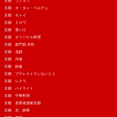
京都 ブション
京都 オ・タン・ペルデュ
京都 モトイ
京都 ドロワ
京都 青いけ
京都 オリジナル料理
京都 新門前 米村
京都 花鏡
京都 洋食
京都 鉄板
京都 プチレストランないとう
京都 レクラ
京都 ハイライト
京都 中華料理
京都 老香港酒家京都
京都 京、静華