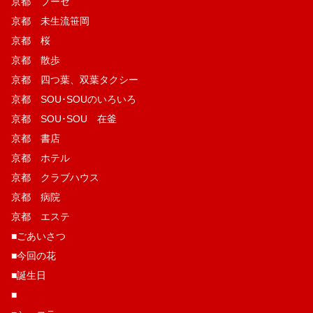
京都 プーゼ
京都 未生流笹岡
京都 桜
京都 散歩
京都 四つ葉、双葉タクシー
京都 SOU･SOUのいろいろ
京都 SOU･SOU 在釜
京都 書店
京都 ホテル
京都 クラブハウス
京都 病院
京都 エステ
■ごあいさつ
■今回の花
■誕生日
■