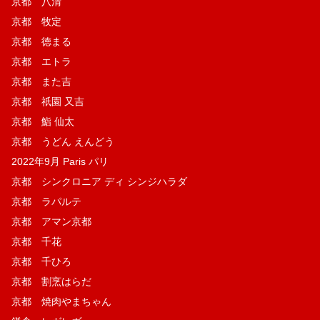
京都 八清
京都 牧定
京都 徳まる
京都 エトラ
京都 また吉
京都 祇園 又吉
京都 鮨 仙太
京都 うどん えんどう
2022年9月 Paris パリ
京都 シンクロニア ディ シンジハラダ
京都 ラパルテ
京都 アマン京都
京都 千花
京都 千ひろ
京都 割烹はらだ
京都 焼肉やまちゃん