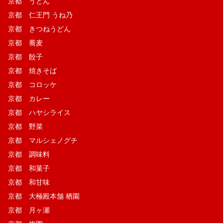
京都 うどん
京都 仁王門 うね乃
京都 きつねうどん
京都 蕎麦
京都 餃子
京都 焼きそば
京都 コロッケ
京都 カレー
京都 ハヤシライス
京都 野菜
京都 マルシェノグチ
京都 調味料
京都 和菓子
京都 和甘味
京都 大極殿本舗 栖園
京都 月ヶ瀬