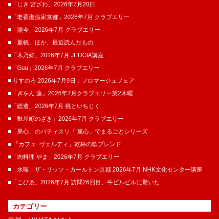
■「じき 宮ざわ」2026年7月20日
■「老香港酒家京都」2026年7月 クラブエリー
■「照今」2026年7月 クラブエリー
■「夏帆」ほか、最近読んだもの
■「木乃婦」2026年7月 JEUGIA講座
■「Guu」2026年7月 クラブエリー
■ りすのろ 2026年7月9日：フロマージュフェア
■「ぎをん 藤」2026年7月クラブエリー第2木曜
■「総造」2026年7月 桃といちじく
■「麩屋町のざき」2026年7月 クラブエリー
■「果心」のパティスリ「 菓​心」でまるごとシリーズ
■ 「カフェ･ヴェルディ」乾杯の歌ブレンド
■「肉料理 やま」2026年7月 クラブエリー
■「水暉」ザ・リッツ・カールトン京都 2026年7月 NHK文化センター講座
■「こぴゑ」2026年7月 訪問26回目、牛ピルピルに驚いた
カテゴリー