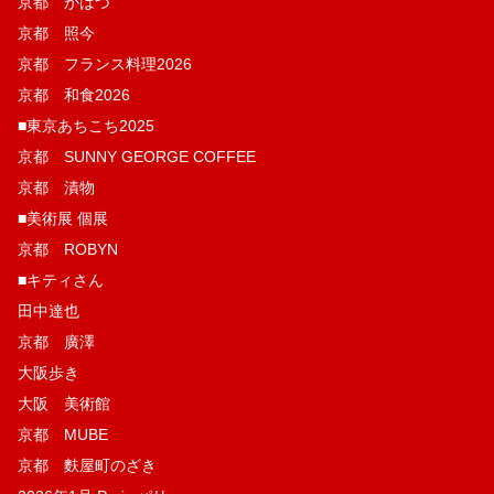
京都 かはづ
京都 照今
京都 フランス料理2026
京都 和食2026
■東京あちこち2025
京都 SUNNY GEORGE COFFEE
京都 漬物
■美術展 個展
京都 ROBYN
■キティさん
田中達也
京都 廣澤
大阪歩き
大阪 美術館
京都 MUBE
京都 麩屋町のざき