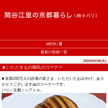
MENU
最新の投稿一覧
2024/04/30(火)
■ いただきもの御礼のコーナー
■ 全国100万人の読者の皆さま、いただいたおみやげ、あり
がとうございます🙏のコーナーです。
パリ／京都／シアトル。