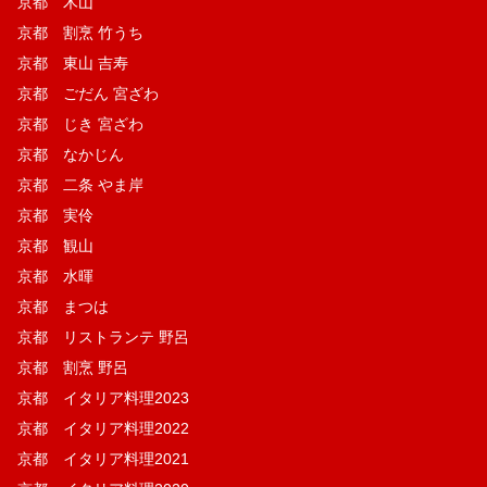
京都 木山
京都 割烹 竹うち
京都 東山 吉寿
京都 ごだん 宮ざわ
京都 じき 宮ざわ
京都 なかじん
京都 二条 やま岸
京都 実伶
京都 観山
京都 水暉
京都 まつは
京都 リストランテ 野呂
京都 割烹 野呂
京都 イタリア料理2023
京都 イタリア料理2022
京都 イタリア料理2021