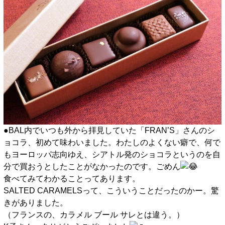
●BAL内でいつも外から拝見していた「FRAN’S」さんのシ
ョコラ、初めて味わいました。わたしのよくない癖で、何で
もヨーロッパ志向ゆえ、シアトル発のショコラというのを自
分で買おうとしたことがなかったのです。ごめん
食べてみてわかることってあります。
SALTED CARAMELSって、こういうことだったのかー。驚
きがありました。
（フランスの、カラメル ブール サレとは違う。）