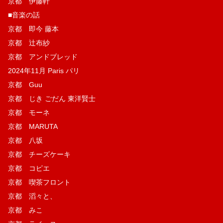
京都 伊藤軒
■音楽の話
京都 即今 藤本
京都 辻布紗
京都 アンドブレッド
2024年11月 Paris パリ
京都 Guu
京都 じき ごだん 東洋賢士
京都 モーネ
京都 MARUTA
京都 八坂
京都 チーズケーキ
京都 コピエ
京都 喫茶フロント
京都 滔々と、
京都 みこ