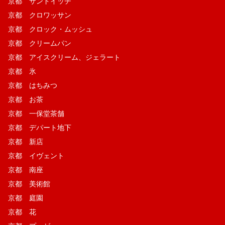
京都 サンドイッチ
京都 クロワッサン
京都 クロック・ムッシュ
京都 クリームパン
京都 アイスクリーム、ジェラート
京都 氷
京都 はちみつ
京都 お茶
京都 一保堂茶舗
京都 デパート地下
京都 新店
京都 イヴェント
京都 南座
京都 美術館
京都 庭園
京都 花