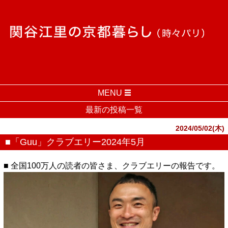
MENU
最新の投稿一覧
2024/05/02(木)
■「Guu」クラブエリー2024年5月
■ 全国100万人の読者の皆さま、クラブエリーの報告です。