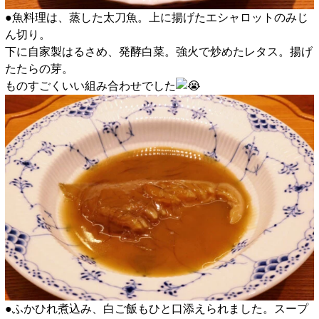
●魚料理は、蒸した太刀魚。上に揚げたエシャロットのみじ
ん切り。
下に自家製はるさめ、発酵白菜。強火で炒めたレタス。揚げ
たたらの芽。
ものすごくいい組み合わせでした
●ふかひれ煮込み、白ご飯もひと口添えられました。スープ