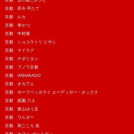
京都 而今 平たて
京都 ルカ
京都 串かつ
京都 中村屋
京都 ショコラトリ ヒサシ
京都 マドラグ
京都 ナポリタン
京都 ブノワ京都
京都 HANAKAGO
京都 オカフェ
京都 ホーフベッカライ エーデッガー・タックス
京都 祇園 川上
京都 東山ゆう豆
京都 ワルダー
京都 和ごころ 泉
京都 カフェ･ヴェルディ