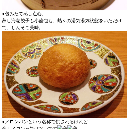
●包みたて蒸し点心。
蒸し海老餃子も小籠包も、熱々の湯気湯気状態をいただけ
て、しんそこ美味。
●メロンパンという名称で供されるけれど、
全くメロンっ気はないです