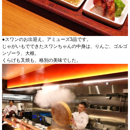
●スワンのお出迎え。アミューズ3品です。
じゃがいもでできたスワンちゃんの中身は、りんご、ゴルゴ
ンゾーラ、大根。
くらげも叉焼も、格別の美味でした。