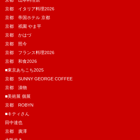
京都 イタリア料理2026
京都 帝国ホテル 京都
京都 祇園 やま平
京都 かはづ
京都 照今
京都 フランス料理2026
京都 和食2026
■東京あちこち2025
京都 SUNNY GEORGE COFFEE
京都 漬物
■美術展 個展
京都 ROBYN
■キティさん
田中達也
京都 廣澤
大阪歩き