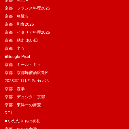
京都 フランス料理2025
京都 鳥散歩
京都 和食2025
京都 イタリア料理2025
京都 馳走 あい田
京都 半々
■Google Pixel
京都 ミール・ミィ
京都 京都蜂蜜酒醸造所
2023年11月の Paris パリ
京都 森学
京都 デュシタニ京都
京都 東洋一の蕎麦
RF1
■ いただきもの御礼
京都 つなぐ食堂