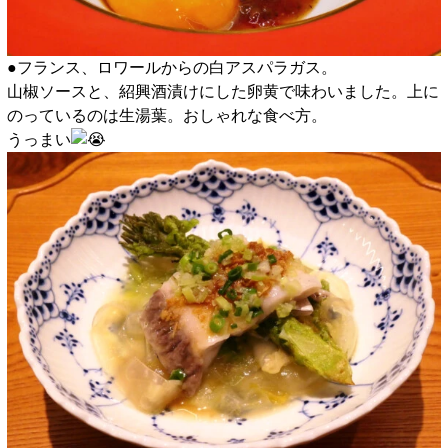
●フランス、ロワールからの白アスパラガス。
山椒ソースと、紹興酒漬けにした卵黄で味わいました。上に
のっているのは生湯葉。おしゃれな食べ方。
うっまい