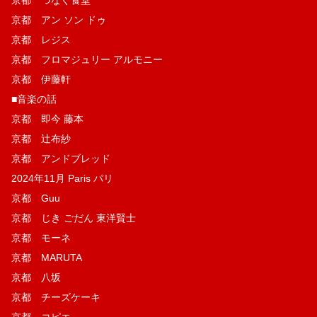
京都 アン ソン ドゥ
京都 レジス
京都 フロマジュリー アルモニー
京都 伊藤軒
■音楽の話
京都 即今 藤本
京都 辻布紗
京都 アンドブレッド
2024年11月 Paris パリ
京都 Guu
京都 じき ごだん 東洋賢士
京都 モーネ
京都 MARUTA
京都 八坂
京都 チーズケーキ
京都 コピエ