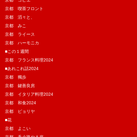
京都 喫茶フロント
京都 滔々と、
京都 みこ
京都 ライース
京都 ハーモニカ
■この１週間
京都 フランス料理2024
■あれこれ話2024
京都 獨歩
京都 鍵善良房
京都 イタリア料理2024
京都 和食2024
京都 ピョリヤ
■花
京都 よこい
京都 呑小路やま岸