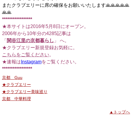
またクラブエリーに席の確保をお願いいたします🙏🙏🙏🙏🙏
🙏🙏
*****************
★本サイトは2016年5月8日にオープン。
2006年から10年分の4285記事は
「
関谷江里の京都暮らし
」 へ。
★クラブエリー新規登録お気軽に。
こちらをご覧ください
。
★速報は
Instagram
をご覧ください。
*****************
京都 Guu
★クラブエリー
★クラブエリー美味巡り
京都 中華料理
▲トップへ