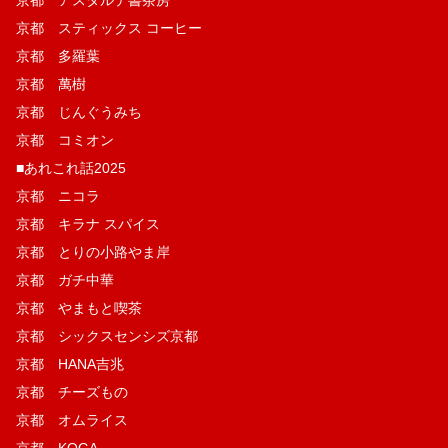
京都 スティックス コーヒー
京都 多羅葉
京都 萬樹
京都 じんぐうみち
京都 コミオン
■あれこれ話2025
京都 ニコラ
京都 キラナ スパイス
京都 とりの小路やま岸
京都 ガチ中華
京都 やまもと喫茶
京都 シックスセンシズ京都
京都 HANA吉兆
京都 チーズもの
京都 オムライス
京都 KOGA