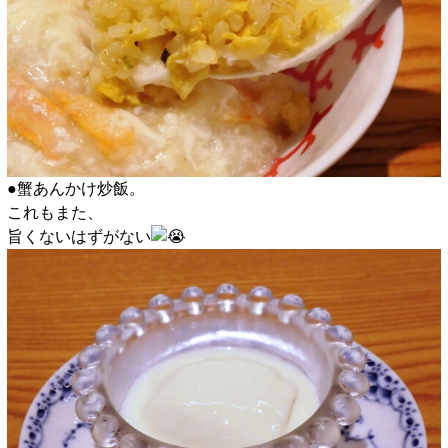
●蟹あんかけ炒飯。
これもまた、
旨くないはずがない