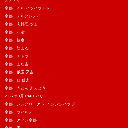
京都 イル パッパラルド
京都 メルクレディ
京都 肉料理 やま
京都 八清
京都 牧定
京都 徳まる
京都 エトラ
京都 また吉
京都 祇園 又吉
京都 鮨 仙太
京都 うどん えんどう
2022年9月 Paris パリ
京都 シンクロニア ディ シンジハラダ
京都 ラパルテ
京都 アマン京都
京都 千花