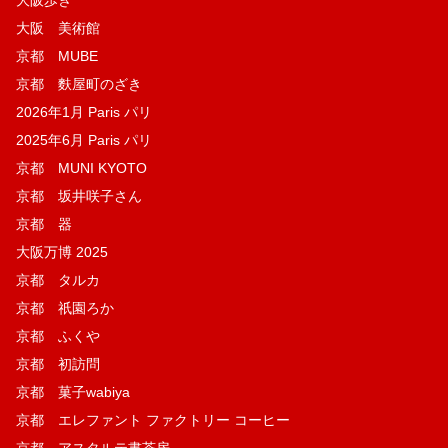
大阪 美術館
京都 MUBE
京都 麩屋町のざき
2026年1月 Paris パリ
2025年6月 Paris パリ
京都 MUNI KYOTO
京都 坂井咲子さん
京都 器
大阪万博 2025
京都 タルカ
京都 祇園ろか
京都 ふくや
京都 初訪問
京都 菓子wabiya
京都 エレファント ファクトリー コーヒー
京都 アスタルテ書茶房