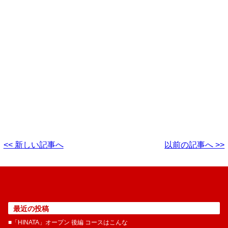
<< 新しい記事へ
以前の記事へ >>
最近の投稿
■「HINATA」オープン 後編 コースはこんな