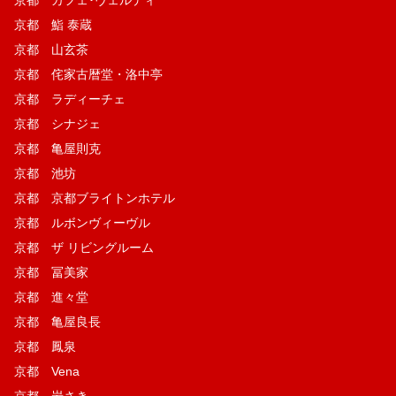
京都 鮨 泰蔵
京都 山玄茶
京都 侘家古暦堂・洛中亭
京都 ラディーチェ
京都 シナジェ
京都 亀屋則克
京都 池坊
京都 京都ブライトンホテル
京都 ルボンヴィーヴル
京都 ザ リビングルーム
京都 冨美家
京都 進々堂
京都 亀屋良長
京都 鳳泉
京都 Vena
京都 岩さき