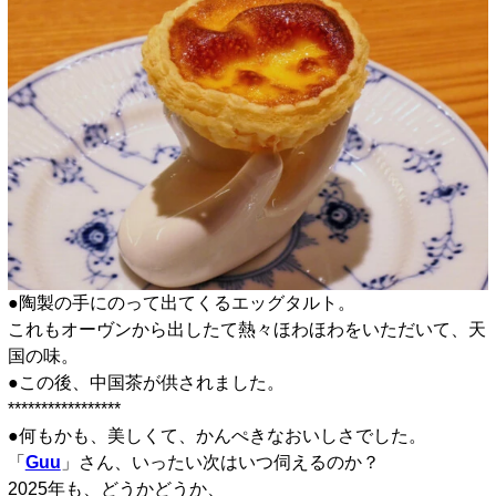
●陶製の手にのって出てくるエッグタルト。
これもオーヴンから出したて熱々ほわほわをいただいて、天
国の味。
●この後、中国茶が供されました。
*****************
●何もかも、美しくて、かんぺきなおいしさでした。
「
Guu
」さん、いったい次はいつ伺えるのか？
2025年も、どうかどうか、