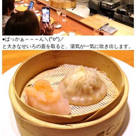
●ぱっかぁ～～～ん＼(^o^)／
と大きなせいろの蓋を取ると、湯気が一気に吹き出します。