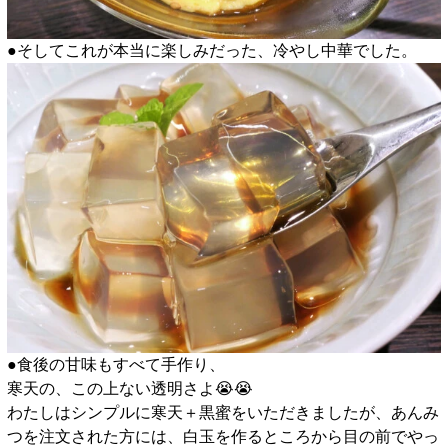
●そしてこれが本当に楽しみだった、冷やし中華でした。
●食後の甘味もすべて手作り、
寒天の、この上ない透明さよ😭😭
わたしはシンプルに寒天＋黒蜜をいただきましたが、あんみ
つを注文された方には、白玉を作るところから目の前でやっ