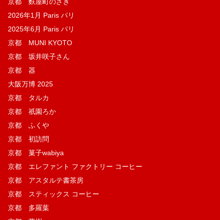
京都 麩屋町のざき
2026年1月 Paris パリ
2025年6月 Paris パリ
京都 MUNI KYOTO
京都 坂井咲子さん
京都 器
大阪万博 2025
京都 タルカ
京都 祇園ろか
京都 ふくや
京都 初訪問
京都 菓子wabiya
京都 エレファント ファクトリー コーヒー
京都 アスタルテ書茶房
京都 スティックス コーヒー
京都 多羅葉