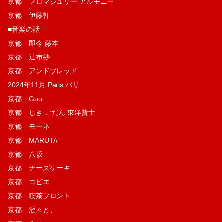
京都 フロマジュリー アルモニー
京都 伊藤軒
■音楽の話
京都 即今 藤本
京都 辻布紗
京都 アンドブレッド
2024年11月 Paris パリ
京都 Guu
京都 じき ごだん 東洋賢士
京都 モーネ
京都 MARUTA
京都 八坂
京都 チーズケーキ
京都 コピエ
京都 喫茶フロント
京都 滔々と、