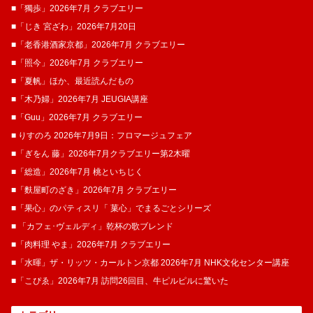
■「獨歩」2026年7月 クラブエリー
■「じき 宮ざわ」2026年7月20日
■「老香港酒家京都」2026年7月 クラブエリー
■「照今」2026年7月 クラブエリー
■「夏帆」ほか、最近読んだもの
■「木乃婦」2026年7月 JEUGIA講座
■「Guu」2026年7月 クラブエリー
■ りすのろ 2026年7月9日：フロマージュフェア
■「ぎをん 藤」2026年7月クラブエリー第2木曜
■「総造」2026年7月 桃といちじく
■「麩屋町のざき」2026年7月 クラブエリー
■「果心」のパティスリ「 菓​心」でまるごとシリーズ
■ 「カフェ･ヴェルディ」乾杯の歌ブレンド
■「肉料理 やま」2026年7月 クラブエリー
■「水暉」ザ・リッツ・カールトン京都 2026年7月 NHK文化センター講座
■「こぴゑ」2026年7月 訪問26回目、牛ピルピルに驚いた