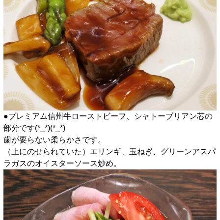
●プレミアム信州牛ローストビーフ、シャトーブリアン芯の
部分です(*_*)(*_*)
歯が要らない柔らかさです。
（上にのせられていた）エリンギ、玉ねぎ、グリーンアスパ
ラガスのオイスターソース炒め。