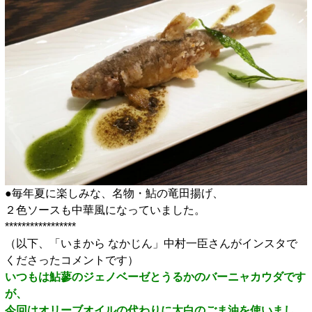
●毎年夏に楽しみな、名物・鮎の竜田揚げ、
２色ソースも中華風になっていました。
*****************
（以下、「いまから なかじん」中村一臣さんがインスタで
くださったコメントです）
いつもは鮎蓼のジェノベーゼとうるかのバーニャカウダです
が、
今回はオリーブオイルの代わりに太白のごま油を使いまし