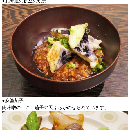
●北海道の帆立の焼売
●麻婆茄子
肉味噌の上に、茄子の天ぷらがのせられています。