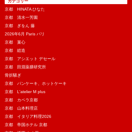
カテゴリー
京都 HINATA ひなた
京都 清水一芳園
京都 ぎをん 藤
2026年6月 Paris パリ
京都 菓​心
京都 総造
京都 アシエット デセール
京都 田淵薬膳研究所
骨折騒ぎ
京都 パンケーキ、ホットケーキ
京都 L'atelier M plus
京都 カペラ京都
京都 山本料理店
京都 イタリア料理2026
京都 帝国ホテル 京都