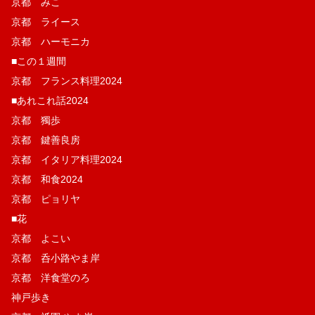
京都 みこ
京都 ライース
京都 ハーモニカ
■この１週間
京都 フランス料理2024
■あれこれ話2024
京都 獨歩
京都 鍵善良房
京都 イタリア料理2024
京都 和食2024
京都 ピョリヤ
■花
京都 よこい
京都 呑小路やま岸
京都 洋食堂のろ
神戸歩き