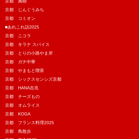
京都 萬樹
京都 じんぐうみち
京都 コミオン
■あれこれ話2025
京都 ニコラ
京都 キラナ スパイス
京都 とりの小路やま岸
京都 ガチ中華
京都 やまもと喫茶
京都 シックスセンシズ京都
京都 HANA吉兆
京都 チーズもの
京都 オムライス
京都 KOGA
京都 フランス料理2025
京都 鳥散歩