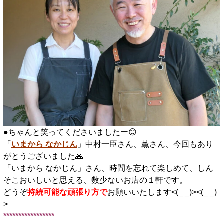
●ちゃんと笑ってくださいましたー😊
「
いまから なかじん
」中村一臣さん、薫さん、今回もあり
がとうございました🙏
「いまから なかじん」さん、時間を忘れて楽しめて、しん
そこおいしいと思える、数少ないお店の１軒です。
どうぞ
持続可能な頑張り方で
お願いいたします<(_ _)><(_ _)
>
*****************