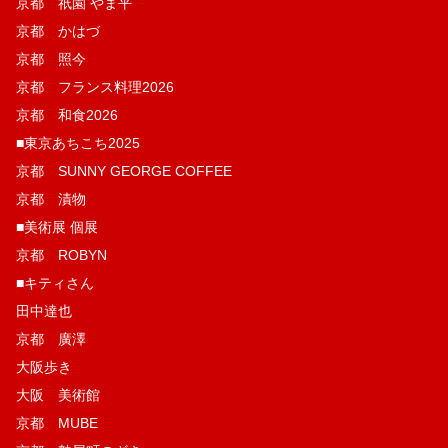
京都 祇園 やま平
京都 かはづ
京都 照今
京都 フランス料理2026
京都 和食2026
■東京あちこち2025
京都 SUNNY GEORGE COFFEE
京都 漬物
■美術展 個展
京都 ROBYN
■キティさん
田中達也
京都 廣澤
大阪歩き
大阪 美術館
京都 MUBE