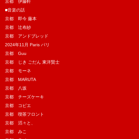
京都 伊藤軒
■音楽の話
京都 即今 藤本
京都 辻布紗
京都 アンドブレッド
2024年11月 Paris パリ
京都 Guu
京都 じき ごだん 東洋賢士
京都 モーネ
京都 MARUTA
京都 八坂
京都 チーズケーキ
京都 コピエ
京都 喫茶フロント
京都 滔々と、
京都 みこ