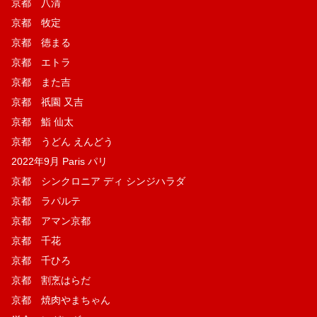
京都 八清
京都 牧定
京都 徳まる
京都 エトラ
京都 また吉
京都 祇園 又吉
京都 鮨 仙太
京都 うどん えんどう
2022年9月 Paris パリ
京都 シンクロニア ディ シンジハラダ
京都 ラパルテ
京都 アマン京都
京都 千花
京都 千ひろ
京都 割烹はらだ
京都 焼肉やまちゃん