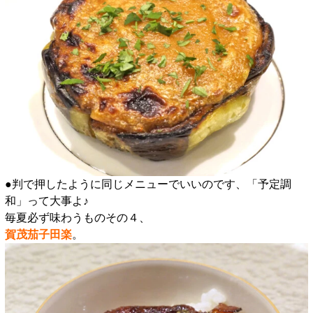
●判で押したように同じメニューでいいのです、「予定調
和」って大事よ♪
毎夏必ず味わうものその４、
賀茂茄子田楽
。