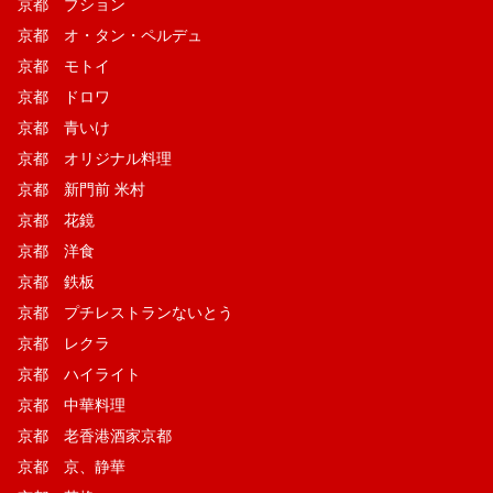
京都 ブション
京都 オ・タン・ペルデュ
京都 モトイ
京都 ドロワ
京都 青いけ
京都 オリジナル料理
京都 新門前 米村
京都 花鏡
京都 洋食
京都 鉄板
京都 プチレストランないとう
京都 レクラ
京都 ハイライト
京都 中華料理
京都 老香港酒家京都
京都 京、静華