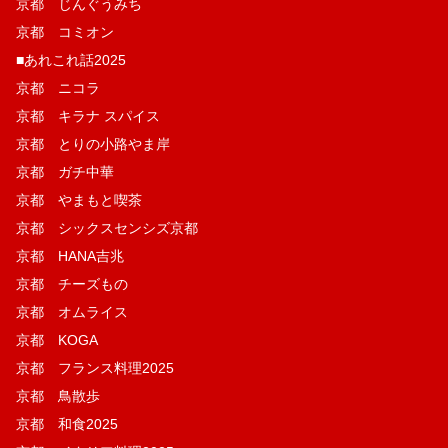
京都 じんぐうみち
京都 コミオン
■あれこれ話2025
京都 ニコラ
京都 キラナ スパイス
京都 とりの小路やま岸
京都 ガチ中華
京都 やまもと喫茶
京都 シックスセンシズ京都
京都 HANA吉兆
京都 チーズもの
京都 オムライス
京都 KOGA
京都 フランス料理2025
京都 鳥散歩
京都 和食2025