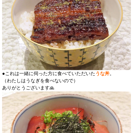
●これは一緒に伺った方に食べていただいた
うな丼
。
（わたしはうなぎを食べないので）
ありがとうございます🙏