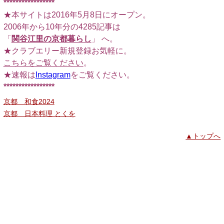
*****************
★本サイトは2016年5月8日にオープン。
2006年から10年分の4285記事は
「
関谷江里の京都暮らし
」 へ。
★クラブエリー新規登録お気軽に。
こちらをご覧ください
。
★速報は
Instagram
をご覧ください。
*****************
京都 和食2024
京都 日本料理 とくを
▲トップへ