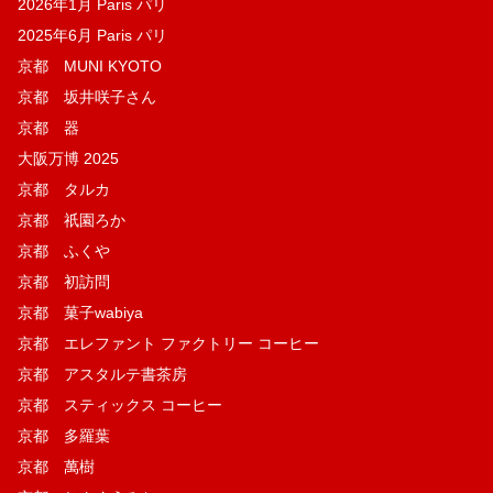
2026年1月 Paris パリ
2025年6月 Paris パリ
京都 MUNI KYOTO
京都 坂井咲子さん
京都 器
大阪万博 2025
京都 タルカ
京都 祇園ろか
京都 ふくや
京都 初訪問
京都 菓子wabiya
京都 エレファント ファクトリー コーヒー
京都 アスタルテ書茶房
京都 スティックス コーヒー
京都 多羅葉
京都 萬樹