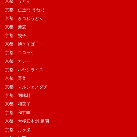
京都 うどん
京都 仁王門 うね乃
京都 きつねうどん
京都 蕎麦
京都 餃子
京都 焼きそば
京都 コロッケ
京都 カレー
京都 ハヤシライス
京都 野菜
京都 マルシェノグチ
京都 調味料
京都 和菓子
京都 和甘味
京都 大極殿本舗 栖園
京都 月ヶ瀬