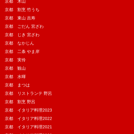
京都 木山
京都 割烹 竹うち
京都 東山 吉寿
京都 ごだん 宮ざわ
京都 じき 宮ざわ
京都 なかじん
京都 二条 やま岸
京都 実伶
京都 観山
京都 水暉
京都 まつは
京都 リストランテ 野呂
京都 割烹 野呂
京都 イタリア料理2023
京都 イタリア料理2022
京都 イタリア料理2021