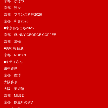
京都 かはづ
京都 照今
京都 フランス料理2026
京都 和食2026
■東京あちこち2025
京都 SUNNY GEORGE COFFEE
京都 漬物
■美術展 個展
京都 ROBYN
■キティさん
田中達也
京都 廣澤
大阪歩き
大阪 美術館
京都 MUBE
京都 麩屋町のざき