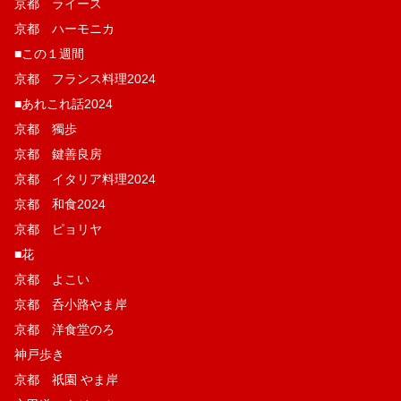
京都 ライース
京都 ハーモニカ
■この１週間
京都 フランス料理2024
■あれこれ話2024
京都 獨歩
京都 鍵善良房
京都 イタリア料理2024
京都 和食2024
京都 ピョリヤ
■花
京都 よこい
京都 呑小路やま岸
京都 洋食堂のろ
神戸歩き
京都 祇園 やま岸