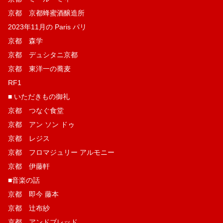
京都 京都蜂蜜酒醸造所
2023年11月の Paris パリ
京都 森学
京都 デュシタニ京都
京都 東洋一の蕎麦
RF1
■ いただきもの御礼
京都 つなぐ食堂
京都 アン ソン ドゥ
京都 レジス
京都 フロマジュリー アルモニー
京都 伊藤軒
■音楽の話
京都 即今 藤本
京都 辻布紗
京都 アンドブレッド