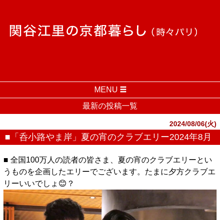
MENU
最新の投稿一覧
2024/08/06(火)
■「呑小路やま岸」夏の宵のクラブエリー2024年8月
■ 全国100万人の読者の皆さま、夏の宵のクラブエリーとい
うものを企画したエリーでございます。たまに夕方クラブエ
リーいいでしょ😊？