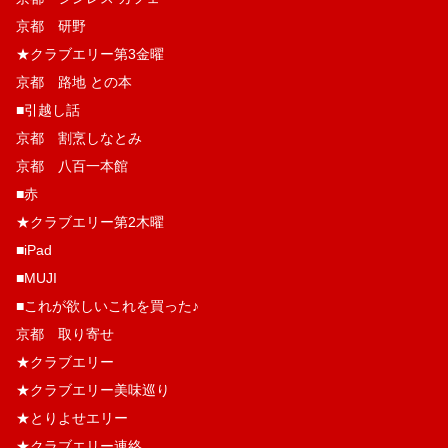
京都 研野
★クラブエリー第3金曜
京都 路地 との本
■引越し話
京都 割烹しなとみ
京都 八百一本館
■赤
★クラブエリー第2木曜
■iPad
■MUJI
■これが欲しいこれを買った♪
京都 取り寄せ
★クラブエリー
★クラブエリー美味巡り
★とりよせエリー
★クラブエリー連絡