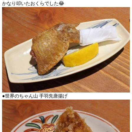
かなり叩いたおくらでした😂
●世界のちゃん山 手羽先唐揚げ