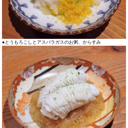
●とうもろこしとアスパラガスのお粥、からすみ