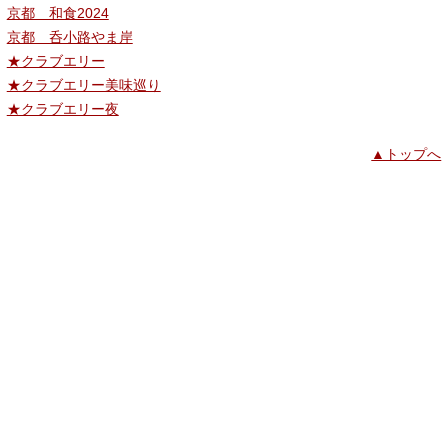
京都 和食2024
京都 呑小路やま岸
★クラブエリー
★クラブエリー美味巡り
★クラブエリー夜
▲トップへ