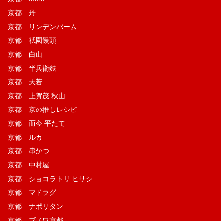
京都 丹
京都 リンデンバーム
京都 祇園饅頭
京都 白山
京都 半兵衛麩
京都 天若
京都 上賀茂 秋山
京都 京の推しレシピ
京都 而今 平たて
京都 ルカ
京都 串かつ
京都 中村屋
京都 ショコラトリ ヒサシ
京都 マドラグ
京都 ナポリタン
京都 ブノワ京都