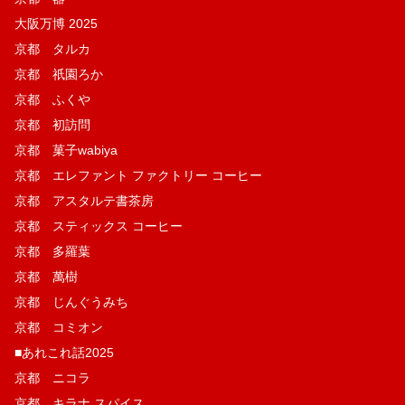
大阪万博 2025
京都 タルカ
京都 祇園ろか
京都 ふくや
京都 初訪問
京都 菓子wabiya
京都 エレファント ファクトリー コーヒー
京都 アスタルテ書茶房
京都 スティックス コーヒー
京都 多羅葉
京都 萬樹
京都 じんぐうみち
京都 コミオン
■あれこれ話2025
京都 ニコラ
京都 キラナ スパイス