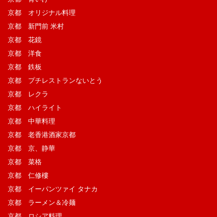
京都 オリジナル料理
京都 新門前 米村
京都 花鏡
京都 洋食
京都 鉄板
京都 プチレストランないとう
京都 レクラ
京都 ハイライト
京都 中華料理
京都 老香港酒家京都
京都 京、静華
京都 菜格
京都 仁修樓
京都 イーパンツァイ タナカ
京都 ラーメン＆冷麺
京都 ロシア料理