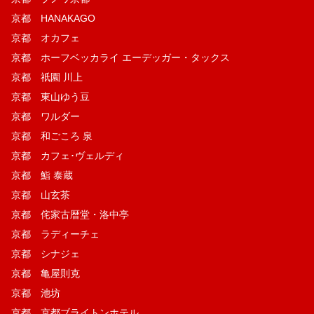
京都 HANAKAGO
京都 オカフェ
京都 ホーフベッカライ エーデッガー・タックス
京都 祇園 川上
京都 東山ゆう豆
京都 ワルダー
京都 和ごころ 泉
京都 カフェ･ヴェルディ
京都 鮨 泰蔵
京都 山玄茶
京都 侘家古暦堂・洛中亭
京都 ラディーチェ
京都 シナジェ
京都 亀屋則克
京都 池坊
京都 京都ブライトンホテル