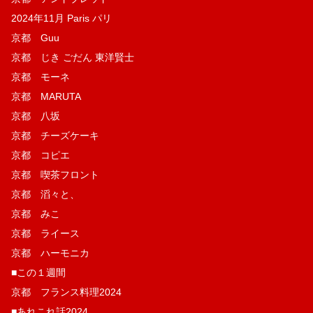
2024年11月 Paris パリ
京都 Guu
京都 じき ごだん 東洋賢士
京都 モーネ
京都 MARUTA
京都 八坂
京都 チーズケーキ
京都 コピエ
京都 喫茶フロント
京都 滔々と、
京都 みこ
京都 ライース
京都 ハーモニカ
■この１週間
京都 フランス料理2024
■あれこれ話2024