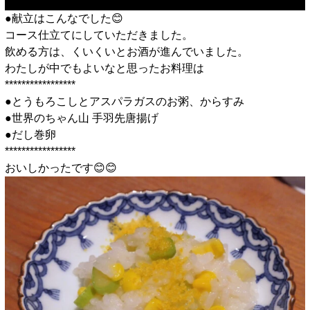
●献立はこんなでした😊
コース仕立てにしていただきました。
飲める方は、くいくいとお酒が進んでいました。
わたしが中でもよいなと思ったお料理は
*****************
●とうもろこしとアスパラガスのお粥、からすみ
●世界のちゃん山 手羽先唐揚げ
●だし巻卵
*****************
おいしかったです😊😊