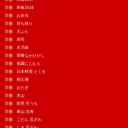
京都 和食2016
京都 お弁当
京都 持ち帰り
京都 天ぷら
京都 寿司
京都 木乃婦
京都 草喰なかひがし
京都 祇園にしむら
京都 日本料理 とくを
京都 和久傳
京都 おたぎ
京都 木山
京都 割烹 竹うち
京都 東山 吉寿
京都 ごだん 宮ざわ
京都 じき 宮ざわ