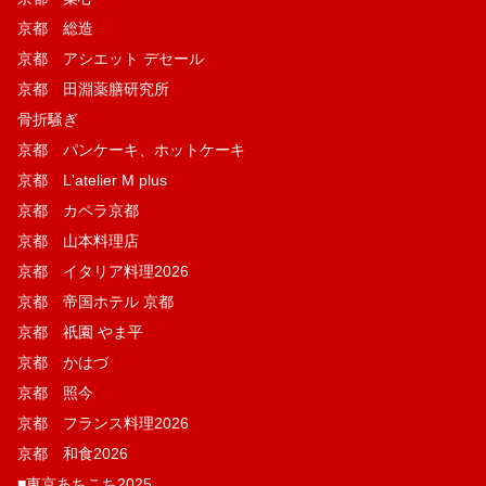
京都 総造
京都 アシエット デセール
京都 田淵薬膳研究所
骨折騒ぎ
京都 パンケーキ、ホットケーキ
京都 L'atelier M plus
京都 カペラ京都
京都 山本料理店
京都 イタリア料理2026
京都 帝国ホテル 京都
京都 祇園 やま平
京都 かはづ
京都 照今
京都 フランス料理2026
京都 和食2026
■東京あちこち2025