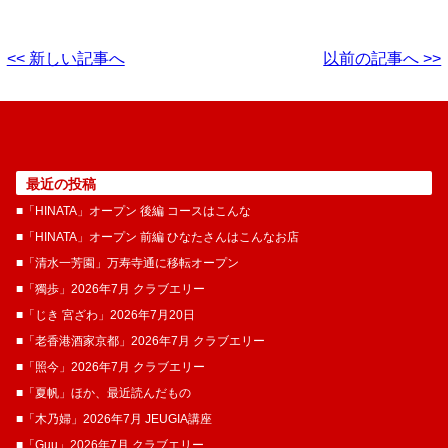
<< 新しい記事へ
以前の記事へ >>
最近の投稿
■「HINATA」オープン 後編 コースはこんな
■「HINATA」オープン 前編 ひなたさんはこんなお店
■「清水一芳園」万寿寺通に移転オープン
■「獨歩」2026年7月 クラブエリー
■「じき 宮ざわ」2026年7月20日
■「老香港酒家京都」2026年7月 クラブエリー
■「照今」2026年7月 クラブエリー
■「夏帆」ほか、最近読んだもの
■「木乃婦」2026年7月 JEUGIA講座
■「Guu」2026年7月 クラブエリー