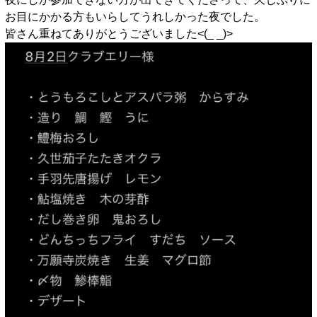
お目にかかる方もいらしてうれしかった夜でした。
皆さん重ねてありがとうございました<(_ _)>