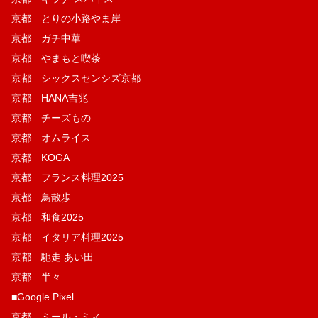
京都 とりの小路やま岸
京都 ガチ中華
京都 やまもと喫茶
京都 シックスセンシズ京都
京都 HANA吉兆
京都 チーズもの
京都 オムライス
京都 KOGA
京都 フランス料理2025
京都 鳥散歩
京都 和食2025
京都 イタリア料理2025
京都 馳走 あい田
京都 半々
■Google Pixel
京都 ミール・ミィ