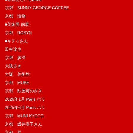
京都 SUNNY GEORGE COFFEE
京都 漬物
■美術展 個展
京都 ROBYN
■キティさん
田中達也
京都 廣澤
大阪歩き
大阪 美術館
京都 MUBE
京都 麩屋町のざき
2026年1月 Paris パリ
2025年6月 Paris パリ
京都 MUNI KYOTO
京都 坂井咲子さん
京都 器