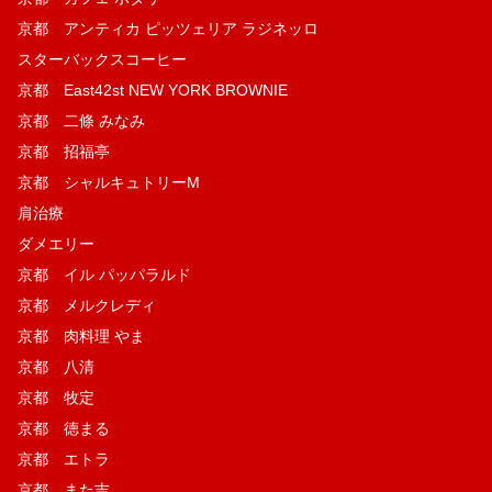
京都 アンティカ ピッツェリア ラジネッロ
スターバックスコーヒー
京都 East42st NEW YORK BROWNIE
京都 二條 みなみ
京都 招福亭
京都 シャルキュトリーM
肩治療
ダメエリー
京都 イル パッパラルド
京都 メルクレディ
京都 肉料理 やま
京都 八清
京都 牧定
京都 徳まる
京都 エトラ
京都 また吉