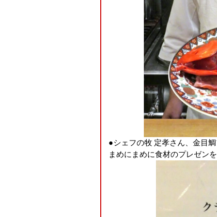
●シェフの牧 定孝さん、金目
まめにまめに食材のプレゼンを