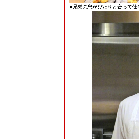
●兄弟の息がぴたりと合って仕