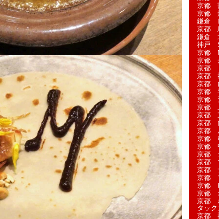
京都 
京都 
鎌倉 
京都 
鎌倉 
神戸 S
京都 M
京都 
京都 
京都 
京都 
京都 
京都 
京都 
京都 
京都 
京都 
京都 
京都 
京都 
京都 
京都 
京都 
京都 H
京都 
京都 
タック
京都 