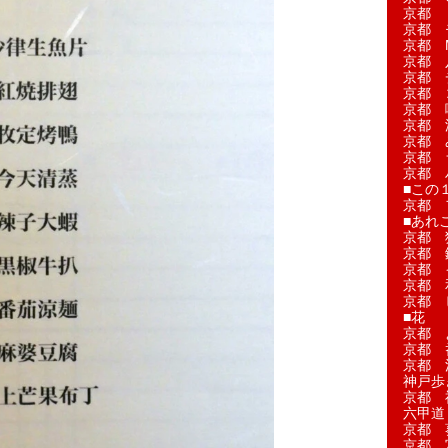
京都 
京都 
京都 M
京都 
京都 
京都 
京都 
京都 
京都 
京都 
京都 
■この
京都 
■あれこ
京都 
京都 
京都 
京都 
京都 
■花
京都 
京都 
京都 
神戸歩
京都 
六甲道
京都 
京都 