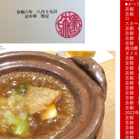
■オペ
京都 
京都 
ロ
スター
京都 Ea
京都 
京都 
京都 
た。
肩治療
ダメエ
京都 
京都 
京都 
京都 
京都 
京都 
京都 
京都 
京都 
京都 
京都 
2022年
京都 
京都 
京都 
京都 
京都 