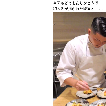
今回もどうもありがとう😊
紹興酒が描かれた暖簾と共に。