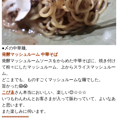
●〆の中華麺。
発酵マッシュルーム 中華そば
発酵マッシュルームソースをからめた中華そばに、焼き付け
て粉々にしたマッシュルーム、上からスライスマッシュルー
ム。
どこまでも、ものすごくマッシュルームな麺でした。
旨かった😱😱
こぴゑ
さん本当においしい、楽しい😊☆☆☆
いつもわんわんとお客さまが入って賑わっていて、よいなあ
と思います。
また楽しみに伺います。
*****************