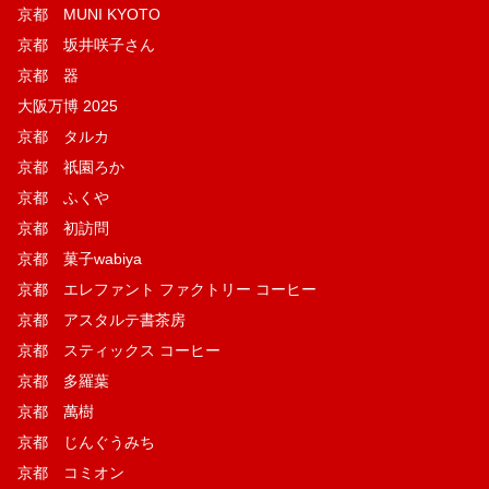
京都 MUNI KYOTO
京都 坂井咲子さん
京都 器
大阪万博 2025
京都 タルカ
京都 祇園ろか
京都 ふくや
京都 初訪問
京都 菓子wabiya
京都 エレファント ファクトリー コーヒー
京都 アスタルテ書茶房
京都 スティックス コーヒー
京都 多羅葉
京都 萬樹
京都 じんぐうみち
京都 コミオン