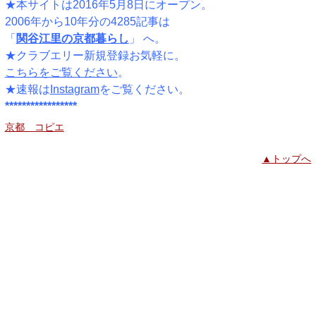
★本サイトは2016年5月8日にオープン。
2006年から10年分の4285記事は
「
関谷江里の京都暮らし
」 へ。
★クラブエリー新規登録お気軽に。
こちらをご覧ください
。
★速報は
Instagram
をご覧ください。
*****************
京都 コピエ
▲トップへ