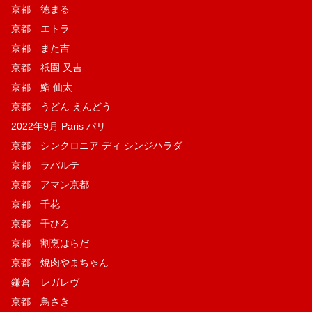
京都 徳まる
京都 エトラ
京都 また吉
京都 祇園 又吉
京都 鮨 仙太
京都 うどん えんどう
2022年9月 Paris パリ
京都 シンクロニア ディ シンジハラダ
京都 ラパルテ
京都 アマン京都
京都 千花
京都 千ひろ
京都 割烹はらだ
京都 焼肉やまちゃん
鎌倉 レガレヴ
京都 鳥さき