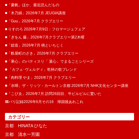
■「夏帆」ほか、最近読んだもの
■「木乃婦」2026年7月 JEUGIA講座
■「Guu」2026年7月 クラブエリー
■ りすのろ 2026年7月9日：フロマージュフェア
■「ぎをん 藤」2026年7月クラブエリー第2木曜
■「総造」2026年7月 桃といちじく
■「麩屋町のざき」2026年7月 クラブエリー
■「果心」のパティスリ「 菓​心」でまるごとシリーズ
■ 「カフェ･ヴェルディ」乾杯の歌ブレンド
■「肉料理 やま」2026年7月 クラブエリー
■「水暉」ザ・リッツ・カールトン京都 2026年7月 NHK文化センター講座
■「こぴゑ」2026年7月 訪問26回目、牛ピルピルに驚いた
🟦パリ記録2026年6月その16 帰国後あれこれ
カテゴリー
京都 HINATA ひなた
京都 清水一芳園