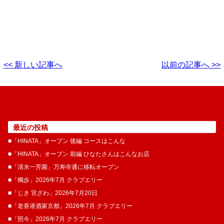
<< 新しい記事へ
以前の記事へ >>
最近の投稿
■「HINATA」オープン 後編 コースはこんな
■「HINATA」オープン 前編 ひなたさんはこんなお店
■「清水一芳園」万寿寺通に移転オープン
■「獨歩」2026年7月 クラブエリー
■「じき 宮ざわ」2026年7月20日
■「老香港酒家京都」2026年7月 クラブエリー
■「照今」2026年7月 クラブエリー