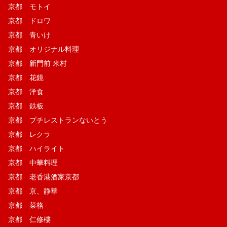
京都 モトイ
京都 ドロワ
京都 青いけ
京都 オリジナル料理
京都 新門前 米村
京都 花鏡
京都 洋食
京都 鉄板
京都 プチレストランないとう
京都 レクラ
京都 ハイライト
京都 中華料理
京都 老香港酒家京都
京都 京、静華
京都 菜格
京都 仁修樓