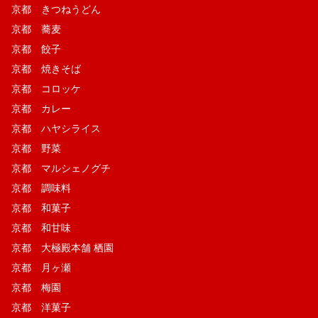
京都 きつねうどん
京都 蕎麦
京都 餃子
京都 焼きそば
京都 コロッケ
京都 カレー
京都 ハヤシライス
京都 野菜
京都 マルシェノグチ
京都 調味料
京都 和菓子
京都 和甘味
京都 大極殿本舗 栖園
京都 月ヶ瀬
京都 梅園
京都 洋菓子