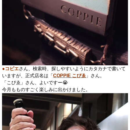
●コピエ
さん、検索時、探しやすいようにカタカナで書いて
いますが、正式店名は「
COPPIE こぴゑ
」さん。
「こぴゑ」さん、よいですー😭
今月もものすごく楽しみに出かけました。