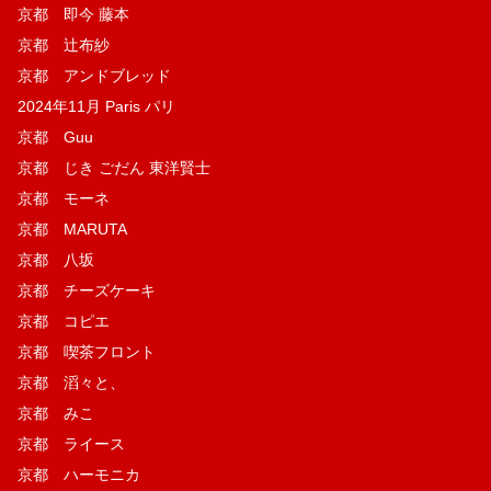
京都 即今 藤本
京都 辻布紗
京都 アンドブレッド
2024年11月 Paris パリ
京都 Guu
京都 じき ごだん 東洋賢士
京都 モーネ
京都 MARUTA
京都 八坂
京都 チーズケーキ
京都 コピエ
京都 喫茶フロント
京都 滔々と、
京都 みこ
京都 ライース
京都 ハーモニカ