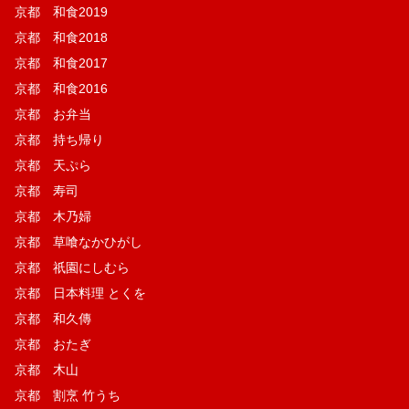
京都 和食2019
京都 和食2018
京都 和食2017
京都 和食2016
京都 お弁当
京都 持ち帰り
京都 天ぷら
京都 寿司
京都 木乃婦
京都 草喰なかひがし
京都 祇園にしむら
京都 日本料理 とくを
京都 和久傳
京都 おたぎ
京都 木山
京都 割烹 竹うち