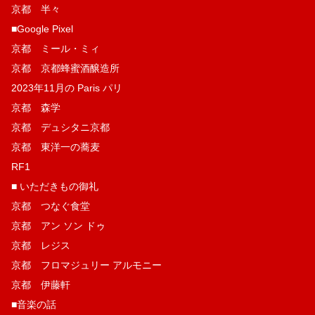
京都 半々
■Google Pixel
京都 ミール・ミィ
京都 京都蜂蜜酒醸造所
2023年11月の Paris パリ
京都 森学
京都 デュシタニ京都
京都 東洋一の蕎麦
RF1
■ いただきもの御礼
京都 つなぐ食堂
京都 アン ソン ドゥ
京都 レジス
京都 フロマジュリー アルモニー
京都 伊藤軒
■音楽の話