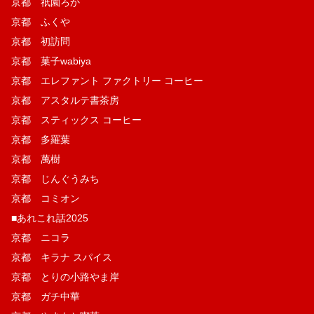
京都 祇園ろか
京都 ふくや
京都 初訪問
京都 菓子wabiya
京都 エレファント ファクトリー コーヒー
京都 アスタルテ書茶房
京都 スティックス コーヒー
京都 多羅葉
京都 萬樹
京都 じんぐうみち
京都 コミオン
■あれこれ話2025
京都 ニコラ
京都 キラナ スパイス
京都 とりの小路やま岸
京都 ガチ中華