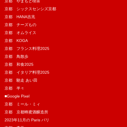
京都 やまもと喫茶
京都 シックスセンシズ京都
京都 HANA吉兆
京都 チーズもの
京都 オムライス
京都 KOGA
京都 フランス料理2025
京都 鳥散歩
京都 和食2025
京都 イタリア料理2025
京都 馳走 あい田
京都 半々
■Google Pixel
京都 ミール・ミィ
京都 京都蜂蜜酒醸造所
2023年11月の Paris パリ