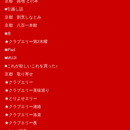
京都 路地 との本
■引越し話
京都 割烹しなとみ
京都 八百一本館
■赤
★クラブエリー第2木曜
■iPad
■MUJI
■これが欲しいこれを買った♪
京都 取り寄せ
★クラブエリー
★クラブエリー美味巡り
★とりよせエリー
★クラブエリー連絡
★クラブエリー洛楽
★クラブエリー夜