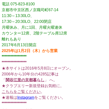
電話 075-823-8100
京都市中京区西ノ京職司町67-14
11:30～13:30LO、
17:30～20:30LO、22:00閉店
月曜休み、月に1回、月曜火曜連休
カウンター12席、2階テーブル席12席
離れもあり
2017年6月13日開店
2025年は1月2日（木）から営業
*****************
*****************
★本サイトは2016年5月8日にオープン。
2006年から10年分の4285記事は
「
関谷江里の京都暮らし
」 へ。
★クラブエリー新規登録お気軽に。
こちらをご覧ください
。
★速報は
Instagram
をご覧ください。
*****************