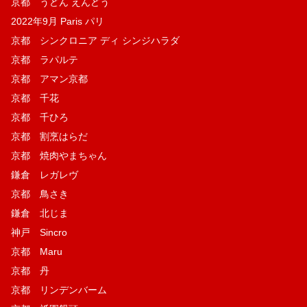
京都 うどん えんどう
2022年9月 Paris パリ
京都 シンクロニア ディ シンジハラダ
京都 ラパルテ
京都 アマン京都
京都 千花
京都 千ひろ
京都 割烹はらだ
京都 焼肉やまちゃん
鎌倉 レガレヴ
京都 鳥さき
鎌倉 北じま
神戸 Sincro
京都 Maru
京都 丹
京都 リンデンバーム