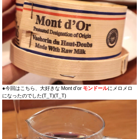
●今回はこちら、大好きな Mont d’or
モンドール
にメロメロ
になったのでした(T_T)(T_T)