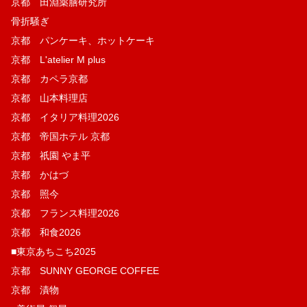
京都 田淵薬膳研究所
骨折騒ぎ
京都 パンケーキ、ホットケーキ
京都 L'atelier M plus
京都 カペラ京都
京都 山本料理店
京都 イタリア料理2026
京都 帝国ホテル 京都
京都 祇園 やま平
京都 かはづ
京都 照今
京都 フランス料理2026
京都 和食2026
■東京あちこち2025
京都 SUNNY GEORGE COFFEE
京都 漬物