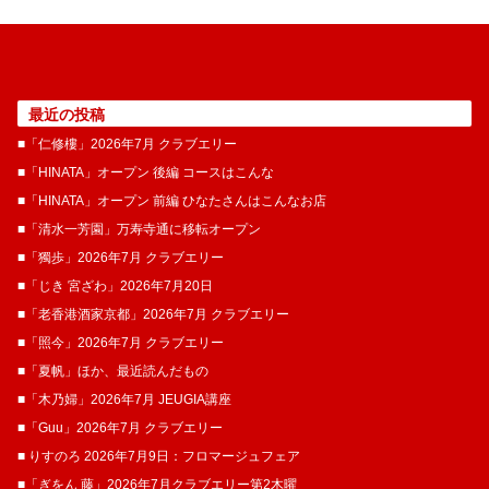
最近の投稿
■「仁修樓」2026年7月 クラブエリー
■「HINATA」オープン 後編 コースはこんな
■「HINATA」オープン 前編 ひなたさんはこんなお店
■「清水一芳園」万寿寺通に移転オープン
■「獨歩」2026年7月 クラブエリー
■「じき 宮ざわ」2026年7月20日
■「老香港酒家京都」2026年7月 クラブエリー
■「照今」2026年7月 クラブエリー
■「夏帆」ほか、最近読んだもの
■「木乃婦」2026年7月 JEUGIA講座
■「Guu」2026年7月 クラブエリー
■ りすのろ 2026年7月9日：フロマージュフェア
■「ぎをん 藤」2026年7月クラブエリー第2木曜