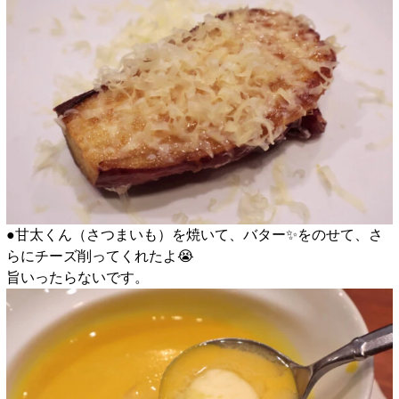
●甘太くん（さつまいも）を焼いて、バター✨️をのせて、さ
らにチーズ削ってくれたよ😭
旨いったらないです。