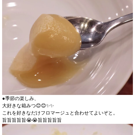
●季節の楽しみ、
大好きな箱みつ😊😊✨️✨️
これを好きなだけフロマージュと合わせてよいぞと。
旨旨旨旨旨😭😭旨旨旨旨旨