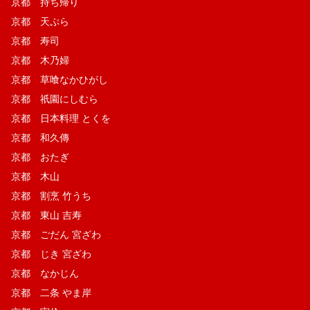
京都 持ち帰り
京都 天ぷら
京都 寿司
京都 木乃婦
京都 草喰なかひがし
京都 祇園にしむら
京都 日本料理 とくを
京都 和久傳
京都 おたぎ
京都 木山
京都 割烹 竹うち
京都 東山 吉寿
京都 ごだん 宮ざわ
京都 じき 宮ざわ
京都 なかじん
京都 二条 やま岸