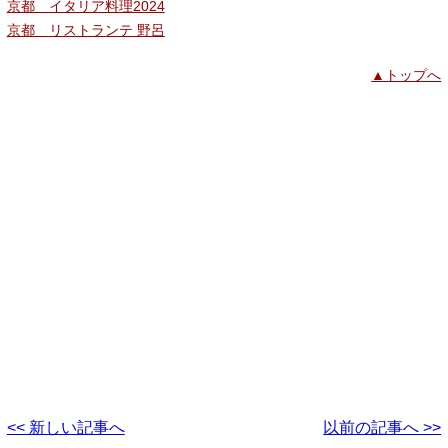
京都 イタリア料理2024
京都 リストランテ 野呂
▲トップへ
<< 新しい記事へ
以前の記事へ >>