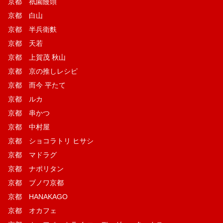
京都 祇園饅頭
京都 白山
京都 半兵衛麩
京都 天若
京都 上賀茂 秋山
京都 京の推しレシピ
京都 而今 平たて
京都 ルカ
京都 串かつ
京都 中村屋
京都 ショコラトリ ヒサシ
京都 マドラグ
京都 ナポリタン
京都 ブノワ京都
京都 HANAKAGO
京都 オカフェ