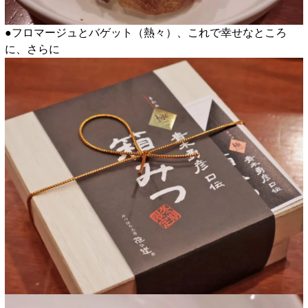
●フロマージュとバゲット（熱々）、これで幸せなところ
に、さらに