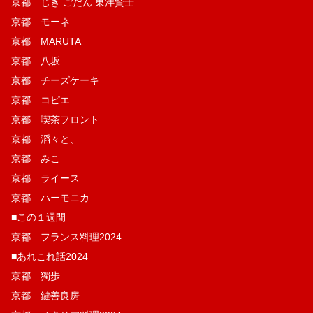
京都 じき ごだん 東洋賢士
京都 モーネ
京都 MARUTA
京都 八坂
京都 チーズケーキ
京都 コピエ
京都 喫茶フロント
京都 滔々と、
京都 みこ
京都 ライース
京都 ハーモニカ
■この１週間
京都 フランス料理2024
■あれこれ話2024
京都 獨歩
京都 鍵善良房