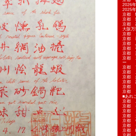
2026年
2025年
京都 M
京都 
京都 
大阪万博
京都 
京都 
京都 
京都 
京都 菓
京都 
ー
京都 
京都 
京都 
京都 
京都 
京都 
■あれこ
京都 
京都 
京都 
京都 
京都 
京都 
京都 
京都 