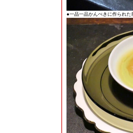
●一品一品かんぺきに作られた