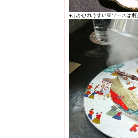
●ふかひれうすい豆ソースは別