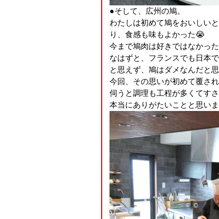
●そして、広州の鳩。
わたしは初めて鳩をおいしいと
り、食感も味もよかった😭
今まで鳩肉は好きではなかった
なはずと、フランスでも日本で
と思えず、鳩はダメなんだと思
今回、その思いが初めて覆され
伺うと調理も工程が多くてすさまじ
本当にありがたいことと思いま