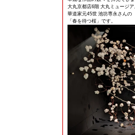
大丸京都店6階 大丸ミュージ
華道家元45世 池坊専永さんの
「春を待つ桜」です。