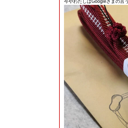
今やわたしはGoogleさまの言