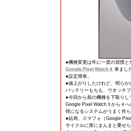
●機種変更は年に一度の習慣と
Google Pixel Watch４
来ました
●設定簡単。
●値上がりしたけれど、明らか
バッテリーもちも、ウオッチフ
●今回から前の機種を下取りし
Google Pixel Watc
得になるシステムがうまく作ら
●結局、スマフォ（Google 
サイクルに実にまんまと乗せら