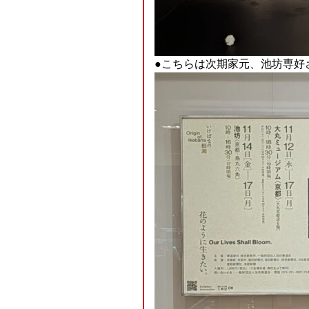
●こちらは次期家元、池坊専好