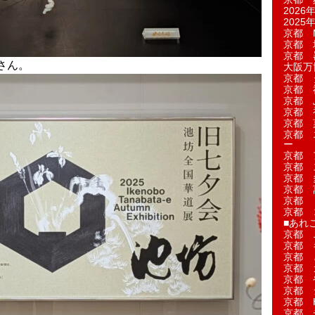
2026年
2025年
京都 M
京都 
京都 
さん。
大阪万博
京都 
京都 
京都 
京都 
京都 菓
京都 
ー
京都 
京都 
京都 
京都 
京都 
京都 
■あれこ
京都 
京都 
京都 
京都 
京都 
京都 
京都 
京都 