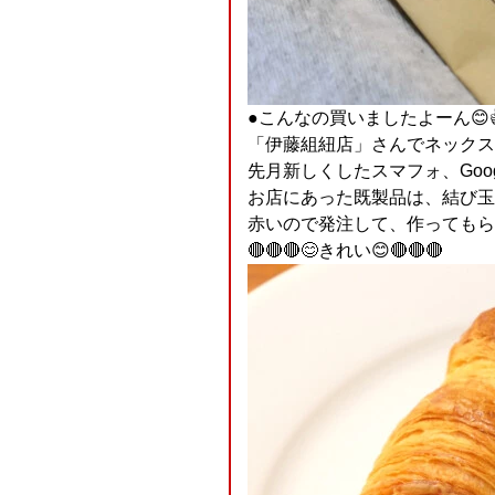
●こんなの買いましたよーん😊👍
「伊藤組紐店」さんでネックス
先月新しくしたスマフォ、Google 
お店にあった既製品は、結び玉
赤いので発注して、作ってもら
🔴🔴🔴😊きれい😊🔴🔴🔴