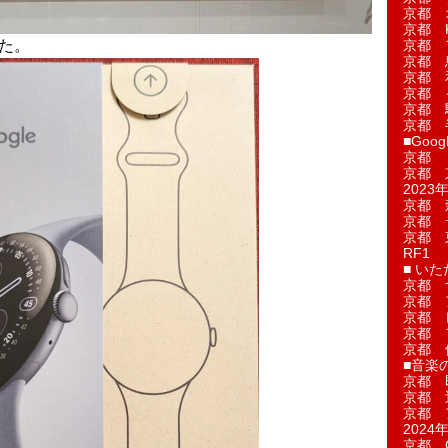
京都 
京都 
た。
京都 
京都 
京都 
京都 
京都 
京都 
■Googl
京都 
京都 
2023年
京都 
京都 
京都 
RF1
■ い
京都 
京都 
京都 
京都 
京都 
■音楽
京都 
京都 
京都 
2024年
京都 