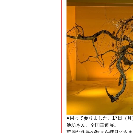
●伺って参りました、17日（
池坊さん、全国華道展。
華麗な作品の数々を拝見できま