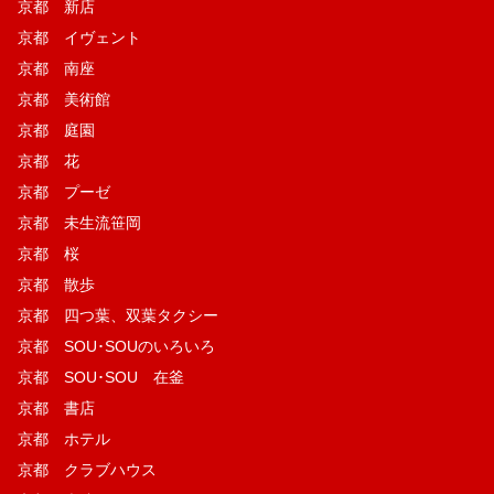
京都 新店
京都 イヴェント
京都 南座
京都 美術館
京都 庭園
京都 花
京都 プーゼ
京都 未生流笹岡
京都 桜
京都 散歩
京都 四つ葉、双葉タクシー
京都 SOU･SOUのいろいろ
京都 SOU･SOU 在釜
京都 書店
京都 ホテル
京都 クラブハウス