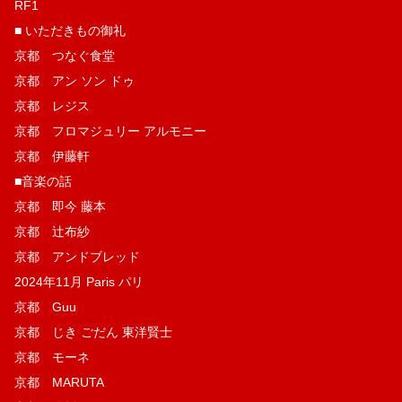
RF1
■ いただきもの御礼
京都 つなぐ食堂
京都 アン ソン ドゥ
京都 レジス
京都 フロマジュリー アルモニー
京都 伊藤軒
■音楽の話
京都 即今 藤本
京都 辻布紗
京都 アンドブレッド
2024年11月 Paris パリ
京都 Guu
京都 じき ごだん 東洋賢士
京都 モーネ
京都 MARUTA