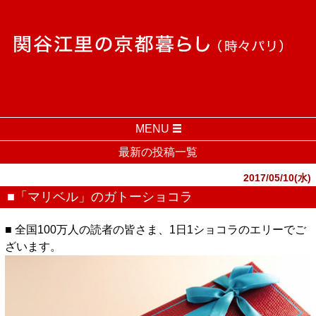
MENU
最新の投稿一覧
2017/05/10(水)
■「マリベル」のガトーショコラ
■ 全国100万人の読者の皆さま、1日1ショコラのエリーでご
ざいます。