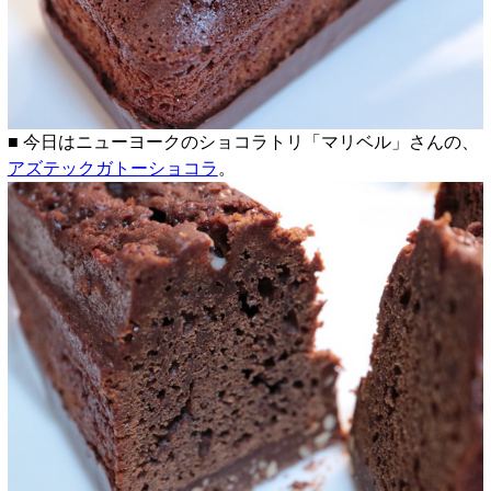
■ 今日はニューヨークのショコラトリ「マリベル」さんの、
アズテックガトーショコラ
。