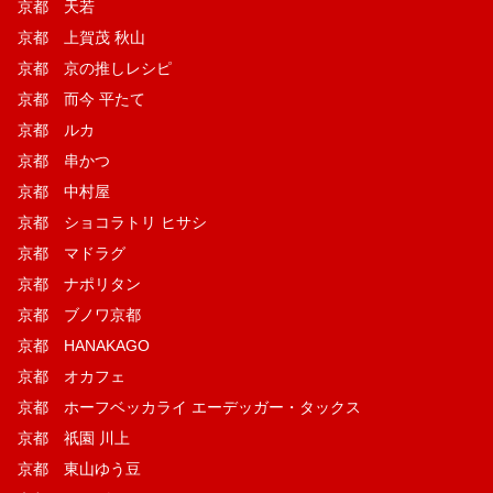
京都 天若
京都 上賀茂 秋山
京都 京の推しレシピ
京都 而今 平たて
京都 ルカ
京都 串かつ
京都 中村屋
京都 ショコラトリ ヒサシ
京都 マドラグ
京都 ナポリタン
京都 ブノワ京都
京都 HANAKAGO
京都 オカフェ
京都 ホーフベッカライ エーデッガー・タックス
京都 祇園 川上
京都 東山ゆう豆