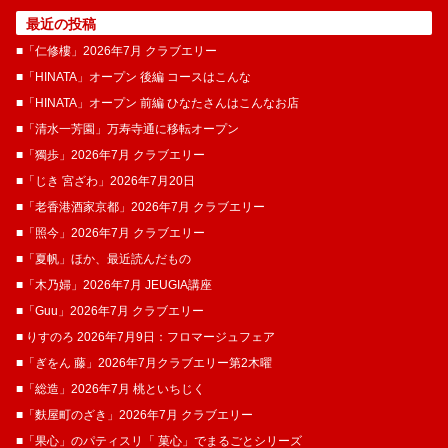
最近の投稿
■「仁修樓」2026年7月 クラブエリー
■「HINATA」オープン 後編 コースはこんな
■「HINATA」オープン 前編 ひなたさんはこんなお店
■「清水一芳園」万寿寺通に移転オープン
■「獨歩」2026年7月 クラブエリー
■「じき 宮ざわ」2026年7月20日
■「老香港酒家京都」2026年7月 クラブエリー
■「照今」2026年7月 クラブエリー
■「夏帆」ほか、最近読んだもの
■「木乃婦」2026年7月 JEUGIA講座
■「Guu」2026年7月 クラブエリー
■ りすのろ 2026年7月9日：フロマージュフェア
■「ぎをん 藤」2026年7月クラブエリー第2木曜
■「総造」2026年7月 桃といちじく
■「麩屋町のざき」2026年7月 クラブエリー
■「果心」のパティスリ「 菓​心」でまるごとシリーズ