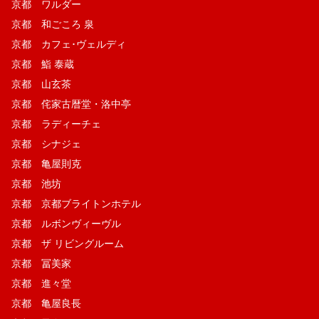
京都 ワルダー
京都 和ごころ 泉
京都 カフェ･ヴェルディ
京都 鮨 泰蔵
京都 山玄茶
京都 侘家古暦堂・洛中亭
京都 ラディーチェ
京都 シナジェ
京都 亀屋則克
京都 池坊
京都 京都ブライトンホテル
京都 ルボンヴィーヴル
京都 ザ リビングルーム
京都 冨美家
京都 進々堂
京都 亀屋良長