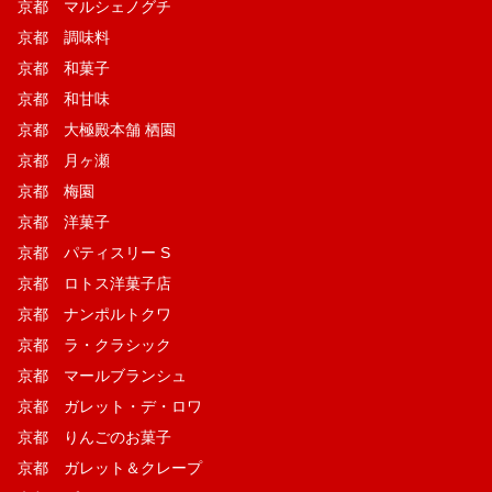
京都 マルシェノグチ
京都 調味料
京都 和菓子
京都 和甘味
京都 大極殿本舗 栖園
京都 月ヶ瀬
京都 梅園
京都 洋菓子
京都 パティスリー S
京都 ロトス洋菓子店
京都 ナンポルトクワ
京都 ラ・クラシック
京都 マールブランシュ
京都 ガレット・デ・ロワ
京都 りんごのお菓子
京都 ガレット＆クレープ