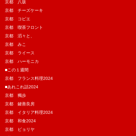
京都 八坂
京都 チーズケーキ
京都 コピエ
京都 喫茶フロント
京都 滔々と、
京都 みこ
京都 ライース
京都 ハーモニカ
■この１週間
京都 フランス料理2024
■あれこれ話2024
京都 獨歩
京都 鍵善良房
京都 イタリア料理2024
京都 和食2024
京都 ピョリヤ