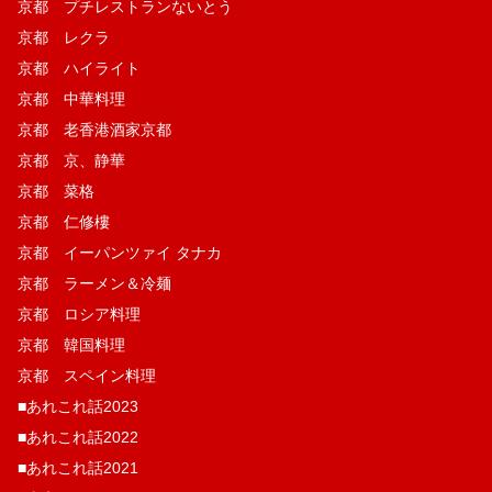
京都 プチレストランないとう
京都 レクラ
京都 ハイライト
京都 中華料理
京都 老香港酒家京都
京都 京、静華
京都 菜格
京都 仁修樓
京都 イーパンツァイ タナカ
京都 ラーメン＆冷麺
京都 ロシア料理
京都 韓国料理
京都 スペイン料理
■あれこれ話2023
■あれこれ話2022
■あれこれ話2021