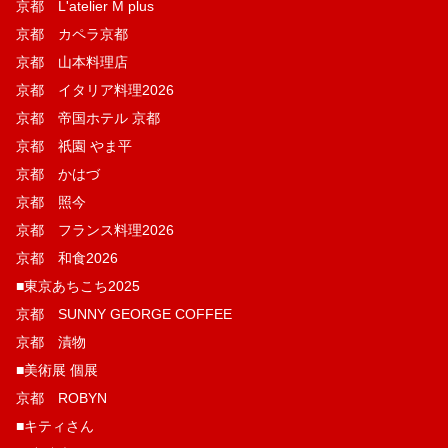
京都 L'atelier M plus
京都 カペラ京都
京都 山本料理店
京都 イタリア料理2026
京都 帝国ホテル 京都
京都 祇園 やま平
京都 かはづ
京都 照今
京都 フランス料理2026
京都 和食2026
■東京あちこち2025
京都 SUNNY GEORGE COFFEE
京都 漬物
■美術展 個展
京都 ROBYN
■キティさん