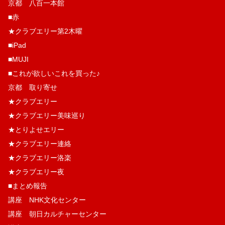
京都 八百一本館
■赤
★クラブエリー第2木曜
■iPad
■MUJI
■これが欲しいこれを買った♪
京都 取り寄せ
★クラブエリー
★クラブエリー美味巡り
★とりよせエリー
★クラブエリー連絡
★クラブエリー洛楽
★クラブエリー夜
■まとめ報告
講座 NHK文化センター
講座 朝日カルチャーセンター