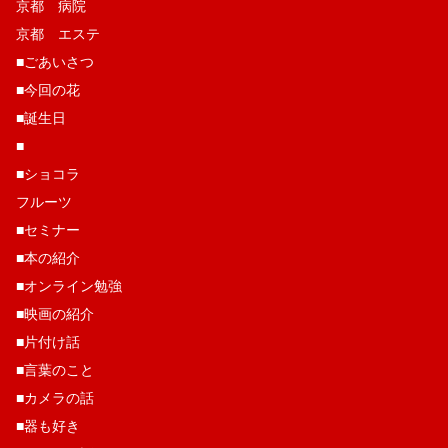
京都 病院
京都 エステ
■ごあいさつ
■今回の花
■誕生日
■
■ショコラ
フルーツ
■セミナー
■本の紹介
■オンライン勉強
■映画の紹介
■片付け話
■言葉のこと
■カメラの話
■器も好き