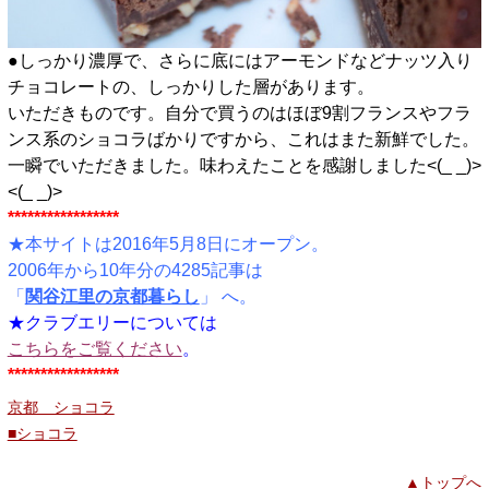
●しっかり濃厚で、さらに底にはアーモンドなどナッツ入り
チョコレートの、しっかりした層があります。
いただきものです。自分で買うのはほぼ9割フランスやフラ
ンス系のショコラばかりですから、これはまた新鮮でした。
一瞬でいただきました。味わえたことを感謝しました<(_ _)>
<(_ _)>
*****************
★本サイトは2016年5月8日にオープン。
2006年から10年分の4285記事は
「
関谷江里の京都暮らし
」 へ。
★クラブエリーについては
こちらをご覧ください
。
*****************
京都 ショコラ
■ショコラ
▲トップへ