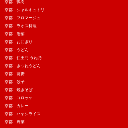
京都 鴨肉
京都 シャルキュトリ
京都 フロマージュ
京都 ラオス料理
京都 湯葉
京都 おにぎり
京都 うどん
京都 仁王門 うね乃
京都 きつねうどん
京都 蕎麦
京都 餃子
京都 焼きそば
京都 コロッケ
京都 カレー
京都 ハヤシライス
京都 野菜