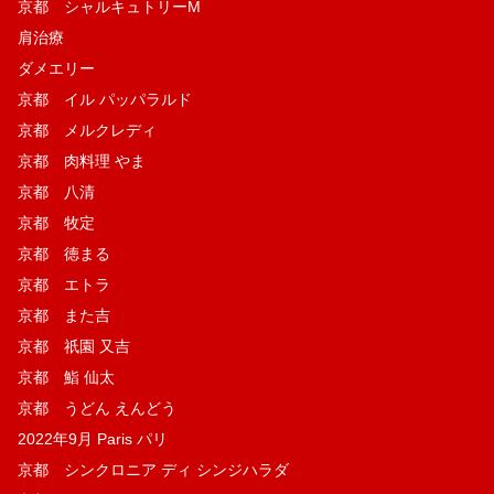
京都 シャルキュトリーM
肩治療
ダメエリー
京都 イル パッパラルド
京都 メルクレディ
京都 肉料理 やま
京都 八清
京都 牧定
京都 徳まる
京都 エトラ
京都 また吉
京都 祇園 又吉
京都 鮨 仙太
京都 うどん えんどう
2022年9月 Paris パリ
京都 シンクロニア ディ シンジハラダ