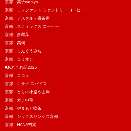
京都 菓子wabiya
京都 エレファント ファクトリー コーヒー
京都 アスタルテ書茶房
京都 スティックス コーヒー
京都 多羅葉
京都 萬樹
京都 じんぐうみち
京都 コミオン
■あれこれ話2025
京都 ニコラ
京都 キラナ スパイス
京都 とりの小路やま岸
京都 ガチ中華
京都 やまもと喫茶
京都 シックスセンシズ京都
京都 HANA吉兆