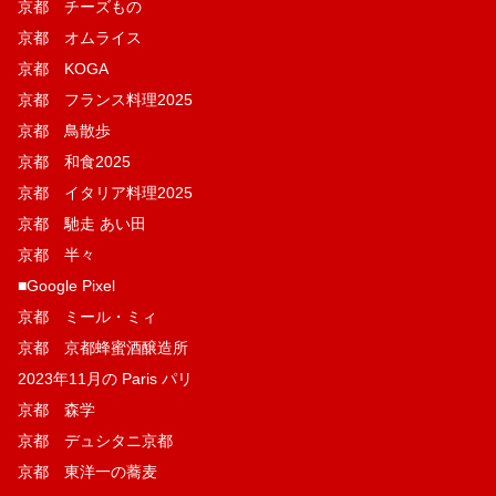
京都 チーズもの
京都 オムライス
京都 KOGA
京都 フランス料理2025
京都 鳥散歩
京都 和食2025
京都 イタリア料理2025
京都 馳走 あい田
京都 半々
■Google Pixel
京都 ミール・ミィ
京都 京都蜂蜜酒醸造所
2023年11月の Paris パリ
京都 森学
京都 デュシタニ京都
京都 東洋一の蕎麦