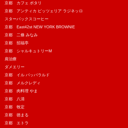
京都 カフェ ポタリ
京都 アンティカ ピッツェリア ラジネッロ
スターバックスコーヒー
京都 East42st NEW YORK BROWNIE
京都 二條 みなみ
京都 招福亭
京都 シャルキュトリーM
肩治療
ダメエリー
京都 イル パッパラルド
京都 メルクレディ
京都 肉料理 やま
京都 八清
京都 牧定
京都 徳まる
京都 エトラ