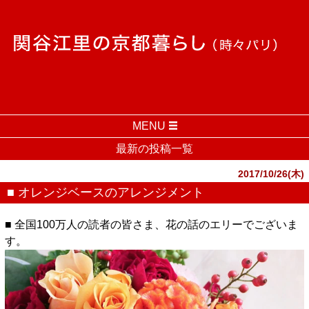
MENU
最新の投稿一覧
2017/10/26(木)
■ オレンジベースのアレンジメント
■ 全国100万人の読者の皆さま、花の話のエリーでございま
す。