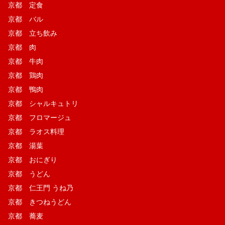
京都 定食
京都 バル
京都 立ち飲み
京都 肉
京都 牛肉
京都 鶏肉
京都 鴨肉
京都 シャルキュトリ
京都 フロマージュ
京都 ラオス料理
京都 湯葉
京都 おにぎり
京都 うどん
京都 仁王門 うね乃
京都 きつねうどん
京都 蕎麦