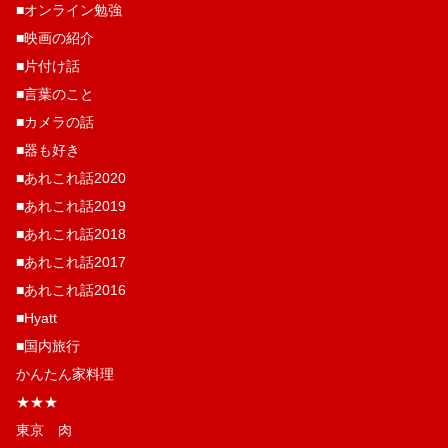
■オンライン勉強
■映画の紹介
■片付け話
■言葉のこと
■カメラの話
■器も好き
■あれこれ話2020
■あれこれ話2019
■あれこれ話2018
■あれこれ話2017
■あれこれ話2016
■Hyatt
■国内旅行
かんたん家料理
★★★
東京 肉