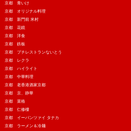
京都 青いけ
京都 オリジナル料理
京都 新門前 米村
京都 花鏡
京都 洋食
京都 鉄板
京都 プチレストランないとう
京都 レクラ
京都 ハイライト
京都 中華料理
京都 老香港酒家京都
京都 京、静華
京都 菜格
京都 仁修樓
京都 イーパンツァイ タナカ
京都 ラーメン＆冷麺