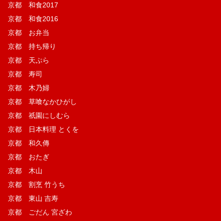
京都 和食2017
京都 和食2016
京都 お弁当
京都 持ち帰り
京都 天ぷら
京都 寿司
京都 木乃婦
京都 草喰なかひがし
京都 祇園にしむら
京都 日本料理 とくを
京都 和久傳
京都 おたぎ
京都 木山
京都 割烹 竹うち
京都 東山 吉寿
京都 ごだん 宮ざわ