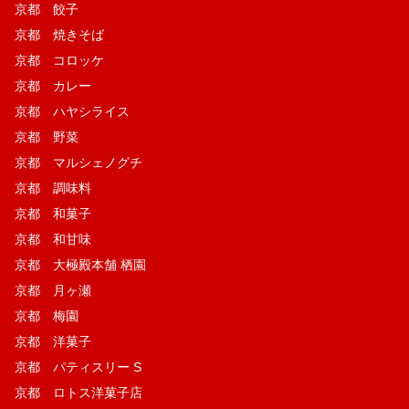
京都 餃子
京都 焼きそば
京都 コロッケ
京都 カレー
京都 ハヤシライス
京都 野菜
京都 マルシェノグチ
京都 調味料
京都 和菓子
京都 和甘味
京都 大極殿本舗 栖園
京都 月ヶ瀬
京都 梅園
京都 洋菓子
京都 パティスリー S
京都 ロトス洋菓子店