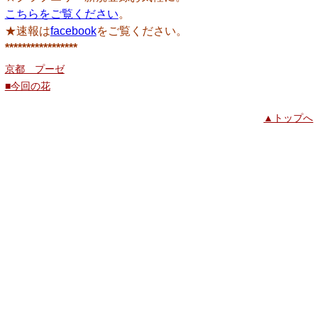
こちらをご覧ください
。
★速報は
facebook
をご覧ください。
*****************
京都 プーゼ
■今回の花
▲トップへ