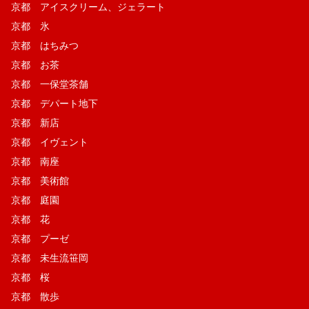
京都 アイスクリーム、ジェラート
京都 氷
京都 はちみつ
京都 お茶
京都 一保堂茶舗
京都 デパート地下
京都 新店
京都 イヴェント
京都 南座
京都 美術館
京都 庭園
京都 花
京都 プーゼ
京都 未生流笹岡
京都 桜
京都 散歩