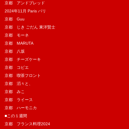
京都 アンドブレッド
2024年11月 Paris パリ
京都 Guu
京都 じき ごだん 東洋賢士
京都 モーネ
京都 MARUTA
京都 八坂
京都 チーズケーキ
京都 コピエ
京都 喫茶フロント
京都 滔々と、
京都 みこ
京都 ライース
京都 ハーモニカ
■この１週間
京都 フランス料理2024