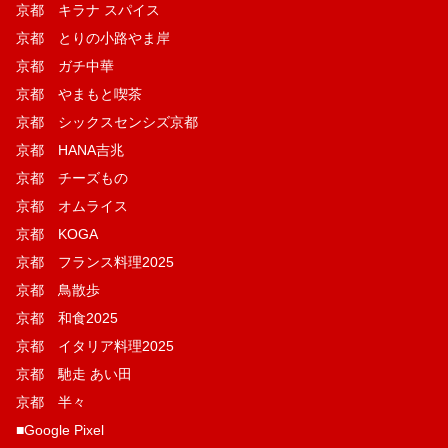
京都 キラナ スパイス
京都 とりの小路やま岸
京都 ガチ中華
京都 やまもと喫茶
京都 シックスセンシズ京都
京都 HANA吉兆
京都 チーズもの
京都 オムライス
京都 KOGA
京都 フランス料理2025
京都 鳥散歩
京都 和食2025
京都 イタリア料理2025
京都 馳走 あい田
京都 半々
■Google Pixel