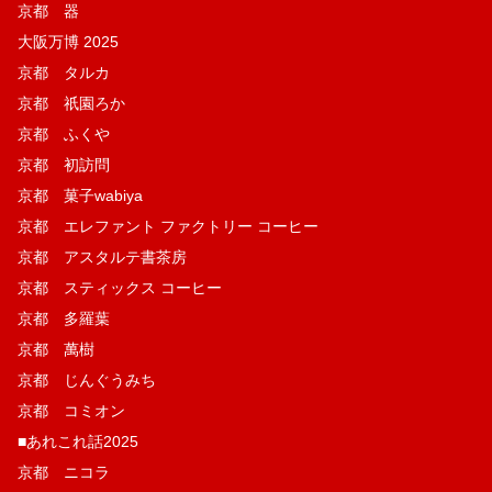
京都 器
大阪万博 2025
京都 タルカ
京都 祇園ろか
京都 ふくや
京都 初訪問
京都 菓子wabiya
京都 エレファント ファクトリー コーヒー
京都 アスタルテ書茶房
京都 スティックス コーヒー
京都 多羅葉
京都 萬樹
京都 じんぐうみち
京都 コミオン
■あれこれ話2025
京都 ニコラ