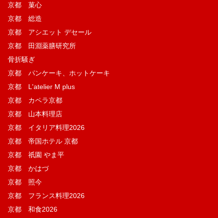
京都 菓​心
京都 総造
京都 アシエット デセール
京都 田淵薬膳研究所
骨折騒ぎ
京都 パンケーキ、ホットケーキ
京都 L'atelier M plus
京都 カペラ京都
京都 山本料理店
京都 イタリア料理2026
京都 帝国ホテル 京都
京都 祇園 やま平
京都 かはづ
京都 照今
京都 フランス料理2026
京都 和食2026