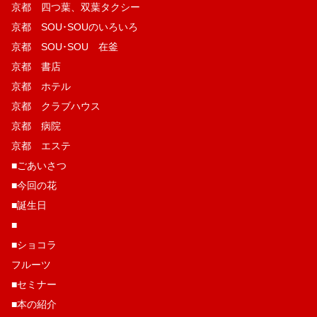
京都 四つ葉、双葉タクシー
京都 SOU･SOUのいろいろ
京都 SOU･SOU 在釜
京都 書店
京都 ホテル
京都 クラブハウス
京都 病院
京都 エステ
■ごあいさつ
■今回の花
■誕生日
■
■ショコラ
フルーツ
■セミナー
■本の紹介