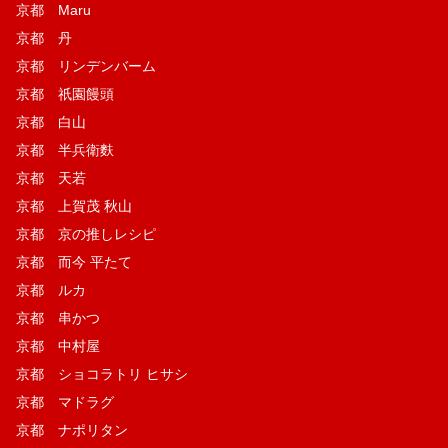
京都 Maru
京都 丹
京都 リンデンバーム
京都 祇園饅頭
京都 白山
京都 半兵衛麩
京都 天若
京都 上賀茂 秋山
京都 京の推しレシピ
京都 而今 平たて
京都 ルカ
京都 串かつ
京都 中村屋
京都 ショコラトリ ヒサシ
京都 マドラグ
京都 ナポリタン