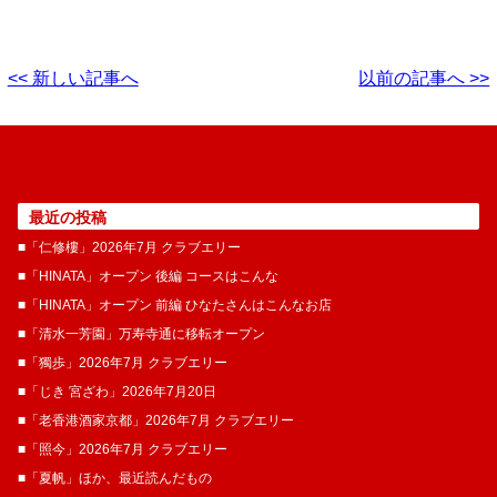
<< 新しい記事へ
以前の記事へ >>
最近の投稿
■「仁修樓」2026年7月 クラブエリー
■「HINATA」オープン 後編 コースはこんな
■「HINATA」オープン 前編 ひなたさんはこんなお店
■「清水一芳園」万寿寺通に移転オープン
■「獨歩」2026年7月 クラブエリー
■「じき 宮ざわ」2026年7月20日
■「老香港酒家京都」2026年7月 クラブエリー
■「照今」2026年7月 クラブエリー
■「夏帆」ほか、最近読んだもの