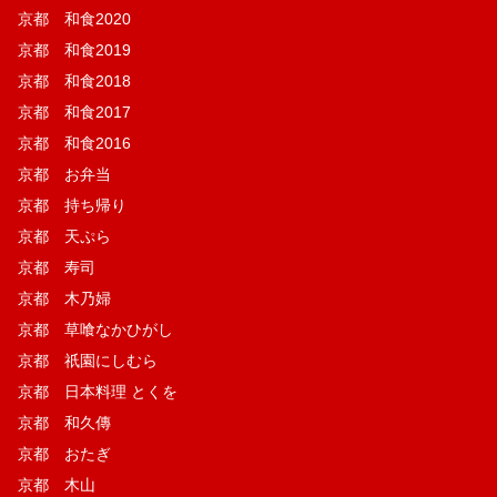
京都 和食2020
京都 和食2019
京都 和食2018
京都 和食2017
京都 和食2016
京都 お弁当
京都 持ち帰り
京都 天ぷら
京都 寿司
京都 木乃婦
京都 草喰なかひがし
京都 祇園にしむら
京都 日本料理 とくを
京都 和久傳
京都 おたぎ
京都 木山