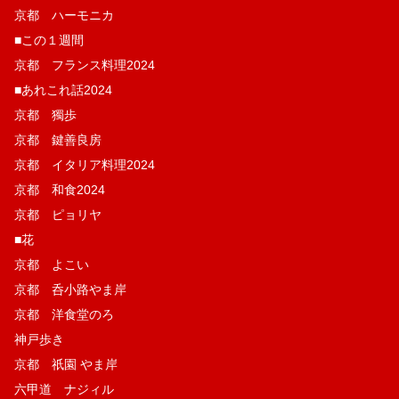
京都 ハーモニカ
■この１週間
京都 フランス料理2024
■あれこれ話2024
京都 獨歩
京都 鍵善良房
京都 イタリア料理2024
京都 和食2024
京都 ピョリヤ
■花
京都 よこい
京都 呑小路やま岸
京都 洋食堂のろ
神戸歩き
京都 祇園 やま岸
六甲道 ナジィル