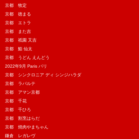
京都 牧定
京都 徳まる
京都 エトラ
京都 また吉
京都 祇園 又吉
京都 鮨 仙太
京都 うどん えんどう
2022年9月 Paris パリ
京都 シンクロニア ディ シンジハラダ
京都 ラパルテ
京都 アマン京都
京都 千花
京都 千ひろ
京都 割烹はらだ
京都 焼肉やまちゃん
鎌倉 レガレヴ