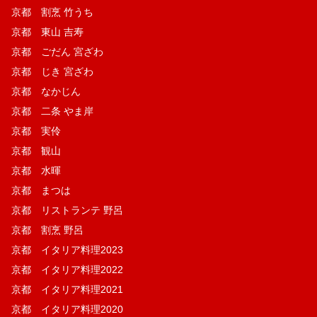
京都 割烹 竹うち
京都 東山 吉寿
京都 ごだん 宮ざわ
京都 じき 宮ざわ
京都 なかじん
京都 二条 やま岸
京都 実伶
京都 観山
京都 水暉
京都 まつは
京都 リストランテ 野呂
京都 割烹 野呂
京都 イタリア料理2023
京都 イタリア料理2022
京都 イタリア料理2021
京都 イタリア料理2020