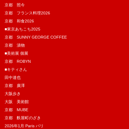
京都 照今
京都 フランス料理2026
京都 和食2026
■東京あちこち2025
京都 SUNNY GEORGE COFFEE
京都 漬物
■美術展 個展
京都 ROBYN
■キティさん
田中達也
京都 廣澤
大阪歩き
大阪 美術館
京都 MUBE
京都 麩屋町のざき
2026年1月 Paris パリ