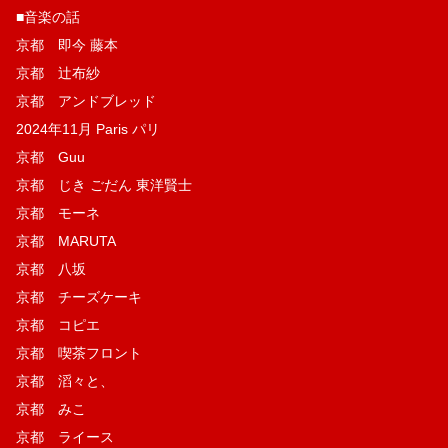
■音楽の話
京都 即今 藤本
京都 辻布紗
京都 アンドブレッド
2024年11月 Paris パリ
京都 Guu
京都 じき ごだん 東洋賢士
京都 モーネ
京都 MARUTA
京都 八坂
京都 チーズケーキ
京都 コピエ
京都 喫茶フロント
京都 滔々と、
京都 みこ
京都 ライース