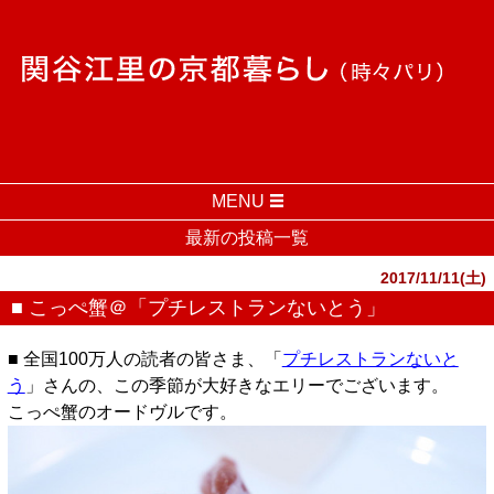
MENU
最新の投稿一覧
2017/11/11(土)
■ こっぺ蟹＠「プチレストランないとう」
■ 全国100万人の読者の皆さま、「
プチレストランないと
う
」さんの、この季節が大好きなエリーでございます。
こっぺ蟹のオードヴルです。