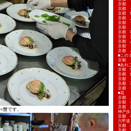
京都 
京都 
京都 M
京都 
京都 
京都 
京都 
京都 
京都 
京都 
京都 
■この
京都 
■あれこ
京都 
京都 
京都 
京都 
京都 
■花
京都 
京都 
京都 
ぺ蟹です。
神戸歩
京都 
六甲道
京都 
京都 