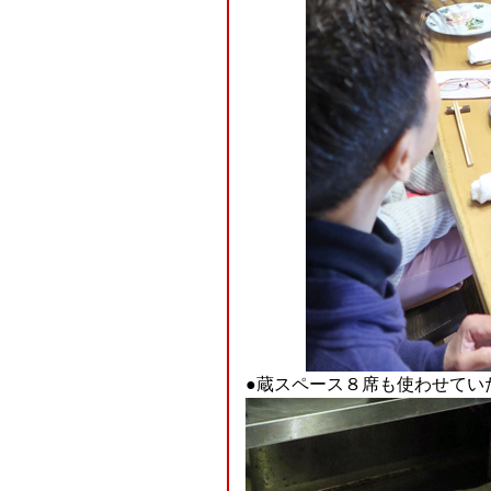
●蔵スペース８席も使わせてい