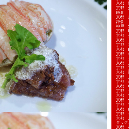
京都 
京都 
鎌倉 
京都 
鎌倉 
神戸 S
京都 M
京都 
京都 
京都 
京都 
京都 
京都 
京都 
京都 
京都 
京都 
京都 
京都 
京都 
京都 
京都 
京都 
京都 H
京都 
京都 
タック
京都 