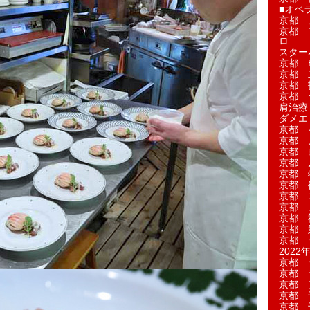
■オペ
京都 
京都 
ロ
スター
京都 Ea
京都 
京都 
京都 
肩治療
ダメエ
京都 
京都 
京都 
京都 
京都 
京都 
京都 
京都 
京都 
京都 
京都 
2022年
京都 
京都 
京都 
京都 
京都 