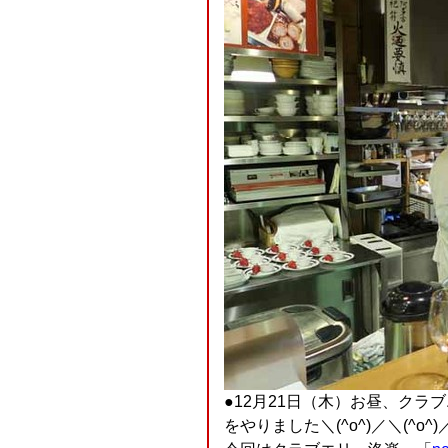
●12月21日（木）お昼、クラ
をやりました＼(^o^)／＼(^o^)