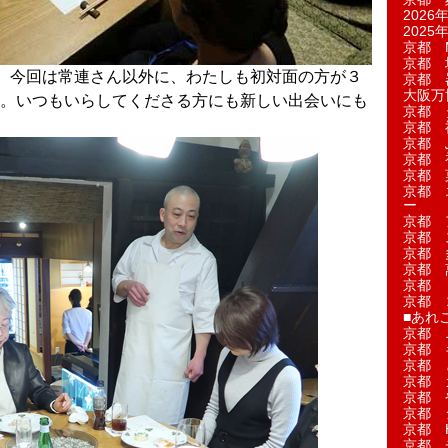
2026年
2025年
京都 M
京都 
。今回は常連さん以外に、わたしも初対面の方が３
京都 
大阪万博
。いつもいらしてくださる方にも新しい出会いにも
京都 
京都 
京都 
京都 
京都 菓
京都 
ー
京都 
京都 
京都 
京都 
京都 
京都 
■あれこ
京都 
京都 
京都 
京都 
京都 
京都 
京都 
京都 