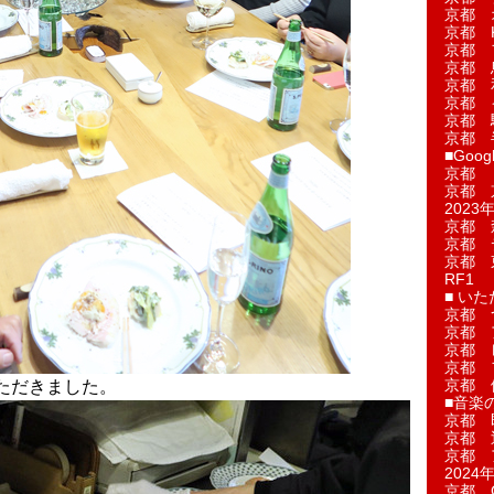
京都 
京都 
京都 
京都 
京都 
京都 
京都 
京都 
■Googl
京都 
京都 
2023年
京都 
京都 
京都 
RF1
■ い
京都 
京都 
京都 
京都 
京都 
ただきました。
■音楽
京都 
京都 
京都 
2024年
京都 