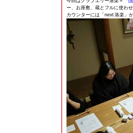
今回はクラブエリー洛楽＝「
n
ー、お座敷、蔵とフルに使わせ
カウンターには「next 洛楽