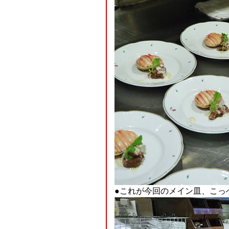
●これが今回のメイン皿、こっ