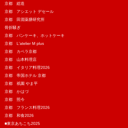
京都 総造
京都 アシエット デセール
京都 田淵薬膳研究所
骨折騒ぎ
京都 パンケーキ、ホットケーキ
京都 L'atelier M plus
京都 カペラ京都
京都 山本料理店
京都 イタリア料理2026
京都 帝国ホテル 京都
京都 祇園 やま平
京都 かはづ
京都 照今
京都 フランス料理2026
京都 和食2026
■東京あちこち2025