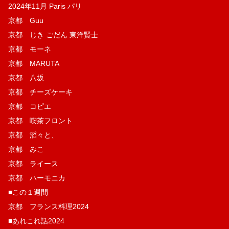
2024年11月 Paris パリ
京都 Guu
京都 じき ごだん 東洋賢士
京都 モーネ
京都 MARUTA
京都 八坂
京都 チーズケーキ
京都 コピエ
京都 喫茶フロント
京都 滔々と、
京都 みこ
京都 ライース
京都 ハーモニカ
■この１週間
京都 フランス料理2024
■あれこれ話2024