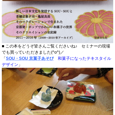
■ この本をどうぞ皆さんご覧くださいね♪ セミナーの現場
でも買っていただきました(^o^)／
「
SOU・SOU 京菓子あそび
和菓子になったテキスタイル
デザイン
」