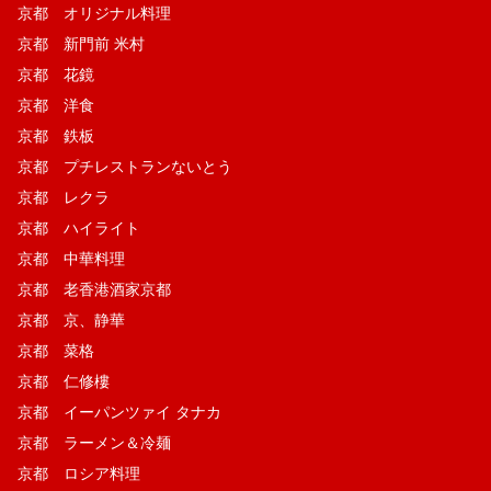
京都 オリジナル料理
京都 新門前 米村
京都 花鏡
京都 洋食
京都 鉄板
京都 プチレストランないとう
京都 レクラ
京都 ハイライト
京都 中華料理
京都 老香港酒家京都
京都 京、静華
京都 菜格
京都 仁修樓
京都 イーパンツァイ タナカ
京都 ラーメン＆冷麺
京都 ロシア料理