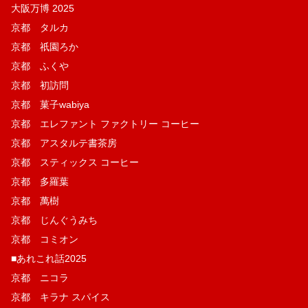
大阪万博 2025
京都 タルカ
京都 祇園ろか
京都 ふくや
京都 初訪問
京都 菓子wabiya
京都 エレファント ファクトリー コーヒー
京都 アスタルテ書茶房
京都 スティックス コーヒー
京都 多羅葉
京都 萬樹
京都 じんぐうみち
京都 コミオン
■あれこれ話2025
京都 ニコラ
京都 キラナ スパイス