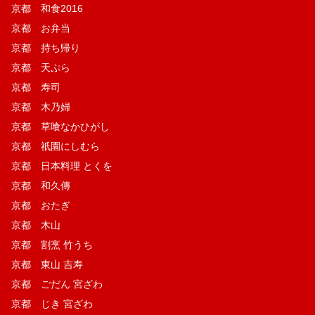
京都 和食2016
京都 お弁当
京都 持ち帰り
京都 天ぷら
京都 寿司
京都 木乃婦
京都 草喰なかひがし
京都 祇園にしむら
京都 日本料理 とくを
京都 和久傳
京都 おたぎ
京都 木山
京都 割烹 竹うち
京都 東山 吉寿
京都 ごだん 宮ざわ
京都 じき 宮ざわ