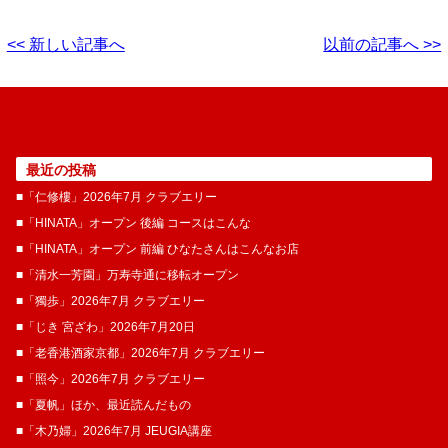
<< 新しい記事へ
以前の記事へ >>
最近の投稿
■「仁修樓」2026年7月 クラブエリー
■「HINATA」オープン 後編 コースはこんな
■「HINATA」オープン 前編 ひなたさんはこんなお店
■「清水一芳園」万寿寺通に移転オープン
■「獨歩」2026年7月 クラブエリー
■「じき 宮ざわ」2026年7月20日
■「老香港酒家京都」2026年7月 クラブエリー
■「照今」2026年7月 クラブエリー
■「夏帆」ほか、最近読んだもの
■「木乃婦」2026年7月 JEUGIA講座