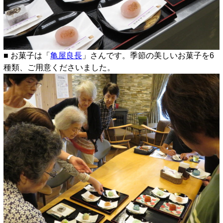
■ お菓子は「
亀屋良長
」さんです。季節の美しいお菓子を6
種類、ご用意くださいました。