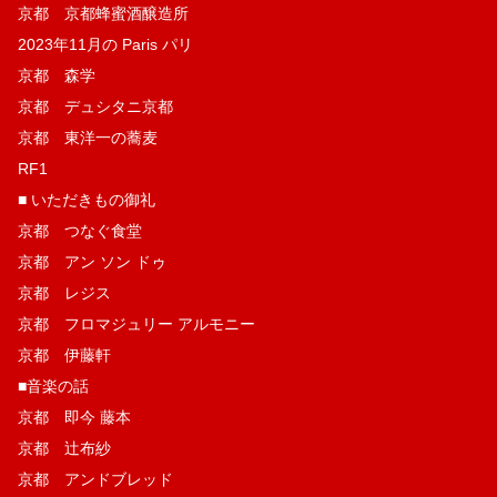
京都 京都蜂蜜酒醸造所
2023年11月の Paris パリ
京都 森学
京都 デュシタニ京都
京都 東洋一の蕎麦
RF1
■ いただきもの御礼
京都 つなぐ食堂
京都 アン ソン ドゥ
京都 レジス
京都 フロマジュリー アルモニー
京都 伊藤軒
■音楽の話
京都 即今 藤本
京都 辻布紗
京都 アンドブレッド