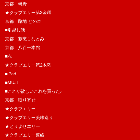
京都 研野
★クラブエリー第3金曜
京都 路地 との本
■引越し話
京都 割烹しなとみ
京都 八百一本館
■赤
★クラブエリー第2木曜
■iPad
■MUJI
■これが欲しいこれを買った♪
京都 取り寄せ
★クラブエリー
★クラブエリー美味巡り
★とりよせエリー
★クラブエリー連絡