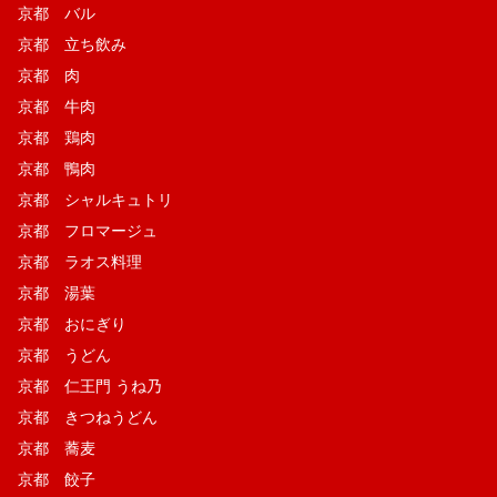
京都 バル
京都 立ち飲み
京都 肉
京都 牛肉
京都 鶏肉
京都 鴨肉
京都 シャルキュトリ
京都 フロマージュ
京都 ラオス料理
京都 湯葉
京都 おにぎり
京都 うどん
京都 仁王門 うね乃
京都 きつねうどん
京都 蕎麦
京都 餃子