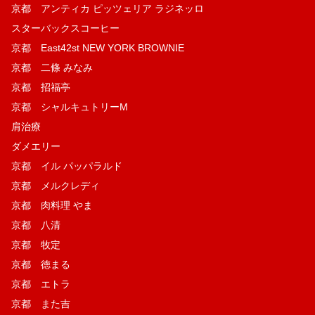
京都 アンティカ ピッツェリア ラジネッロ
スターバックスコーヒー
京都 East42st NEW YORK BROWNIE
京都 二條 みなみ
京都 招福亭
京都 シャルキュトリーM
肩治療
ダメエリー
京都 イル パッパラルド
京都 メルクレディ
京都 肉料理 やま
京都 八清
京都 牧定
京都 徳まる
京都 エトラ
京都 また吉