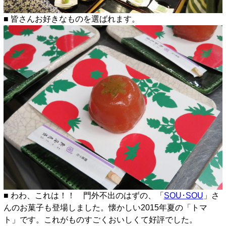
■ 皆さんお好きなものを選ばれます。
■ わわ、これは！！ 門外不出のはずの、「
SOU･SOU
」さ
んのお菓子も登場しました。懐かしい2015年夏の「トマ
ト」です。これがものすごくおいしくて好評でした。