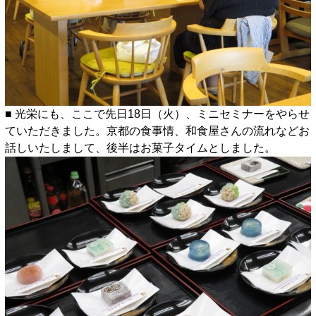
■ 光栄にも、ここで先日18日（火）、ミニセミナーをやらせ
ていただきました。京都の食事情、和食屋さんの流れなどお
話しいたしまして、後半はお菓子タイムとしました。