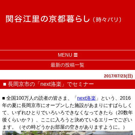
MENU
最新の投稿一覧
2017/07/23(日)
■ 長岡京市の「next洛楽」でセミナー
■ 全国100万人の読者の皆さま、「
next洛楽
」という、2016
年の夏に長岡京市にオープンした施設があまりにすばらしく
て、いずれひとりでいろいろできなくなってきたら（20数年
後くらいか？）、ここに入ろうと決めているエリーでござい
ます。（その時どうかお部屋の空きがありますように。）