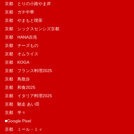
京都 とりの小路やま岸
京都 ガチ中華
京都 やまもと喫茶
京都 シックスセンシズ京都
京都 HANA吉兆
京都 チーズもの
京都 オムライス
京都 KOGA
京都 フランス料理2025
京都 鳥散歩
京都 和食2025
京都 イタリア料理2025
京都 馳走 あい田
京都 半々
■Google Pixel
京都 ミール・ミィ