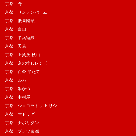
京都 丹
京都 リンデンバーム
京都 祇園饅頭
京都 白山
京都 半兵衛麩
京都 天若
京都 上賀茂 秋山
京都 京の推しレシピ
京都 而今 平たて
京都 ルカ
京都 串かつ
京都 中村屋
京都 ショコラトリ ヒサシ
京都 マドラグ
京都 ナポリタン
京都 ブノワ京都