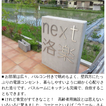
■ お部屋は広々、バルコン付きで眺めもよく、壁四方にたっ
ぷりの電源コンセント、暮らしやすいように細かく心配りさ
れた造りです。バスルームにキッチンも完備で、自炊するこ
ともできます。
■ けれど食堂がすてきなこと！ 高齢者用施設とは思えない
いろいろに驚きました。コーヒーといえば「ウニール」さん