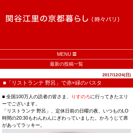
MENU
最新の投稿一覧
2017/12/24(日)
■「リストランテ 野呂」で赤×緑のパスタ
■ 全国100万人の読者の皆さま、
りすのろ
に行ってきたエリ
ーでございます。
「リストランテ 野呂」、定休日前の日曜の夜、いつものLO
時間の20:30もわんわんにぎわっていました。かろうじて席
があってラッキー。