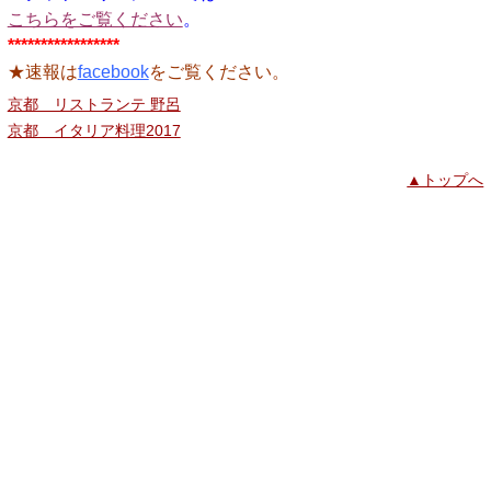
こちらをご覧ください
。
*****************
★速報は
facebook
をご覧ください。
京都 リストランテ 野呂
京都 イタリア料理2017
▲トップへ