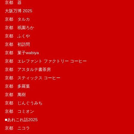
京都 器
大阪万博 2025
京都 タルカ
京都 祇園ろか
京都 ふくや
京都 初訪問
京都 菓子wabiya
京都 エレファント ファクトリー コーヒー
京都 アスタルテ書茶房
京都 スティックス コーヒー
京都 多羅葉
京都 萬樹
京都 じんぐうみち
京都 コミオン
■あれこれ話2025
京都 ニコラ