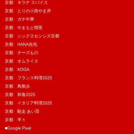
京都 キラナ スパイス
京都 とりの小路やま岸
京都 ガチ中華
京都 やまもと喫茶
京都 シックスセンシズ京都
京都 HANA吉兆
京都 チーズもの
京都 オムライス
京都 KOGA
京都 フランス料理2025
京都 鳥散歩
京都 和食2025
京都 イタリア料理2025
京都 馳走 あい田
京都 半々
■Google Pixel