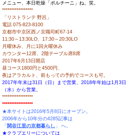
メニュー、本日乾燥「ポルチーニ」ね。笑。
*****************
「リストランテ 野呂」
電話 075-823-8100
京都市中京区西ノ京職司町67-14
11:30～13:30LO、17:30～20:30LO
月曜休み、月に1回火曜休み
カウンター12席、2階テーブル席8席
2017年6月13日開店
昼コース1800円と4500円、
夜はアラカルト、前もっての予約でコースも可。
2017年年末は31日（日）まで営業、2018年年始は1月3日
（水）から営業。
*****************
*****************
★本サイトは2016年5月8日にオープン。
2006年から10年分の4285記事は
「
関谷江里の京都暮らし
」 へ。
★クラブエリーについては