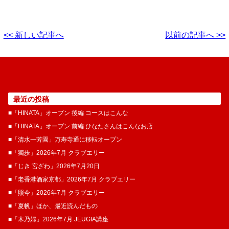
<< 新しい記事へ
以前の記事へ >>
最近の投稿
■「HINATA」オープン 後編 コースはこんな
■「HINATA」オープン 前編 ひなたさんはこんなお店
■「清水一芳園」万寿寺通に移転オープン
■「獨歩」2026年7月 クラブエリー
■「じき 宮ざわ」2026年7月20日
■「老香港酒家京都」2026年7月 クラブエリー
■「照今」2026年7月 クラブエリー
■「夏帆」ほか、最近読んだもの
■「木乃婦」2026年7月 JEUGIA講座