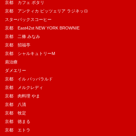
京都 カフェ ポタリ
京都 アンティカ ピッツェリア ラジネッロ
スターバックスコーヒー
京都 East42st NEW YORK BROWNIE
京都 二條 みなみ
京都 招福亭
京都 シャルキュトリーM
肩治療
ダメエリー
京都 イル パッパラルド
京都 メルクレディ
京都 肉料理 やま
京都 八清
京都 牧定
京都 徳まる
京都 エトラ