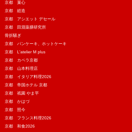
京都 菓​心
京都 総造
京都 アシエット デセール
京都 田淵薬膳研究所
骨折騒ぎ
京都 パンケーキ、ホットケーキ
京都 L'atelier M plus
京都 カペラ京都
京都 山本料理店
京都 イタリア料理2026
京都 帝国ホテル 京都
京都 祇園 やま平
京都 かはづ
京都 照今
京都 フランス料理2026
京都 和食2026