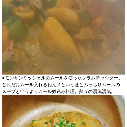
●モンサンミッシェルのムールを使ったクラムチャウダー。
どれだけムール入れるねん？というほどみっちりムールの、
スープというよりムール煮込み料理。熱々の湯気湯気。