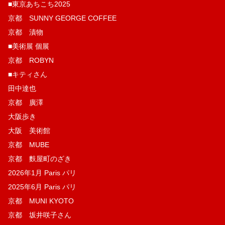
■東京あちこち2025
京都 SUNNY GEORGE COFFEE
京都 漬物
■美術展 個展
京都 ROBYN
■キティさん
田中達也
京都 廣澤
大阪歩き
大阪 美術館
京都 MUBE
京都 麩屋町のざき
2026年1月 Paris パリ
2025年6月 Paris パリ
京都 MUNI KYOTO
京都 坂井咲子さん