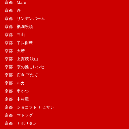
京都 Maru
京都 丹
京都 リンデンバーム
京都 祇園饅頭
京都 白山
京都 半兵衛麩
京都 天若
京都 上賀茂 秋山
京都 京の推しレシピ
京都 而今 平たて
京都 ルカ
京都 串かつ
京都 中村屋
京都 ショコラトリ ヒサシ
京都 マドラグ
京都 ナポリタン