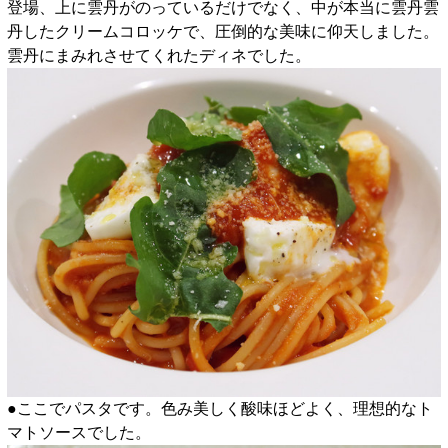
登場、上に雲丹がのっているだけでなく、中が本当に雲丹雲
丹したクリームコロッケで、圧倒的な美味に仰天しました。
雲丹にまみれさせてくれたディネでした。
●ここでパスタです。色み美しく酸味ほどよく、理想的なト
マトソースでした。