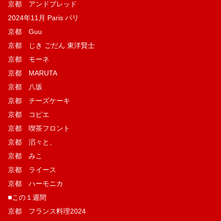
京都 アンドブレッド
2024年11月 Paris パリ
京都 Guu
京都 じき ごだん 東洋賢士
京都 モーネ
京都 MARUTA
京都 八坂
京都 チーズケーキ
京都 コピエ
京都 喫茶フロント
京都 滔々と、
京都 みこ
京都 ライース
京都 ハーモニカ
■この１週間
京都 フランス料理2024