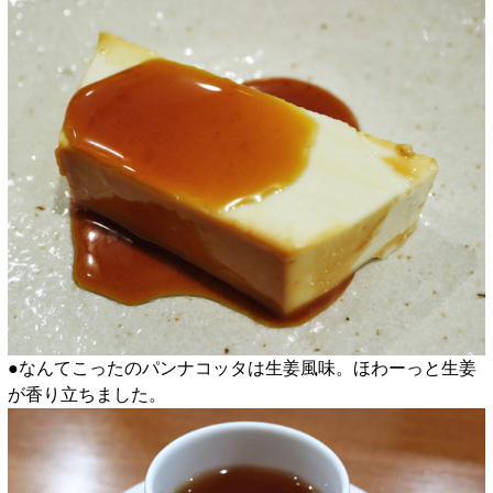
●なんてこったのパンナコッタは生姜風味。ほわーっと生姜
が香り立ちました。