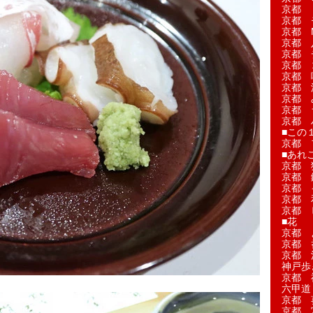
京都 
京都 
京都 M
京都 
京都 
京都 
京都 
京都 
京都 
京都 
京都 
■この
京都 
■あれこ
京都 
京都 
京都 
京都 
京都 
■花
京都 
京都 
京都 
神戸歩
京都 
六甲道
京都 
京都 