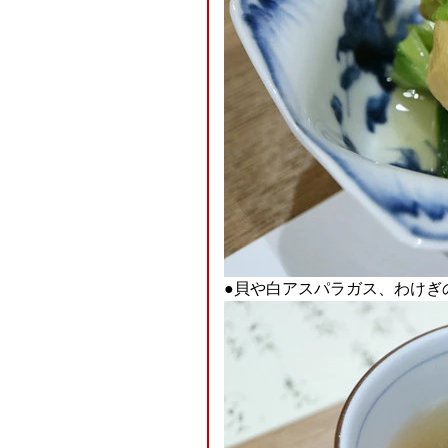
●貝や白アスパラガス、わけぎ