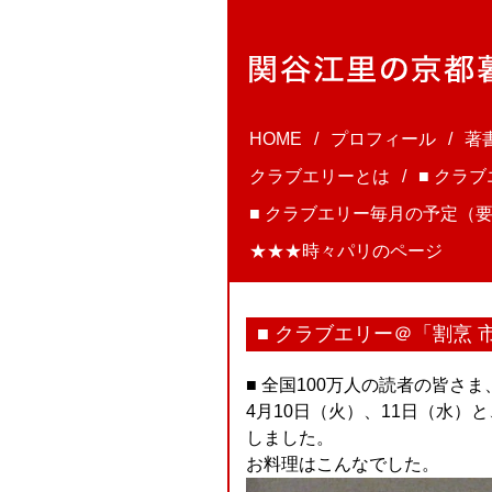
HOME
プロフィール
著
クラブエリーとは
■ クラ
■ クラブエリー毎月の予定（要
★★★時々パリのページ
■ クラブエリー＠「割烹 
■ 全国100万人の読者の皆さ
4月10日（火）、11日（水）
しました。
お料理はこんなでした。