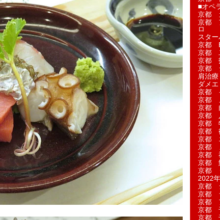
■オペ
京都 
京都 
ロ
スター
京都 Ea
京都 
京都 
京都 
肩治療
ダメエ
京都 
京都 
京都 
京都 
京都 
京都 
京都 
京都 
京都 
京都 
京都 
2022年
京都 
京都 
京都 
京都 
京都 