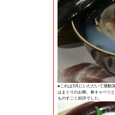
●これは3月にいただいて感動
はまぐりのお椀、春キャベツと
ものすごく好評でした。