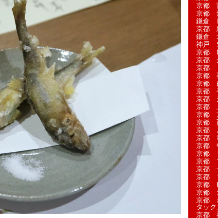
京都 
京都 
鎌倉 
京都 
鎌倉 
神戸 S
京都 M
京都 
京都 
京都 
京都 
京都 
京都 
京都 
京都 
京都 
京都 
京都 
京都 
京都 
京都 
京都 
京都 
京都 H
京都 
京都 
タック
京都 