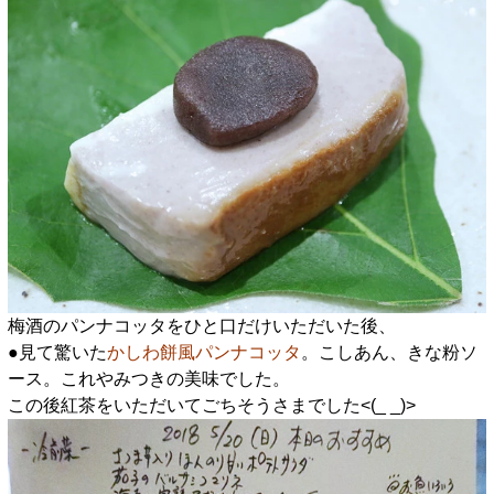
梅酒のパンナコッタをひと口だけいただいた後、
●見て驚いた
かしわ餅風パンナコッタ
。こしあん、きな粉ソ
ース。これやみつきの美味でした。
この後紅茶をいただいてごちそうさまでした<(_ _)>