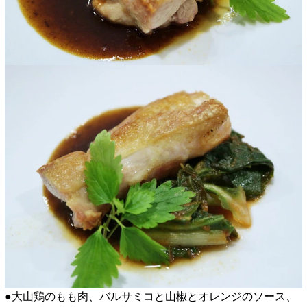
●大山鶏のもも肉、バルサミコと山椒とオレンジのソース、