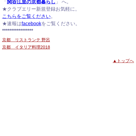
「
関谷江里の京都暮らし
」 へ。
★クラブエリー新規登録お気軽に。
こちらをご覧ください
。
★速報は
facebook
をご覧ください。
*****************
京都 リストランテ 野呂
京都 イタリア料理2018
▲トップへ