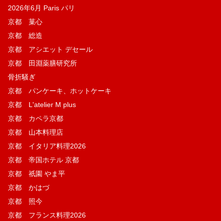
2026年6月 Paris パリ
京都 菓​心
京都 総造
京都 アシエット デセール
京都 田淵薬膳研究所
骨折騒ぎ
京都 パンケーキ、ホットケーキ
京都 L'atelier M plus
京都 カペラ京都
京都 山本料理店
京都 イタリア料理2026
京都 帝国ホテル 京都
京都 祇園 やま平
京都 かはづ
京都 照今
京都 フランス料理2026