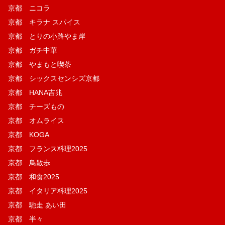
京都 ニコラ
京都 キラナ スパイス
京都 とりの小路やま岸
京都 ガチ中華
京都 やまもと喫茶
京都 シックスセンシズ京都
京都 HANA吉兆
京都 チーズもの
京都 オムライス
京都 KOGA
京都 フランス料理2025
京都 鳥散歩
京都 和食2025
京都 イタリア料理2025
京都 馳走 あい田
京都 半々