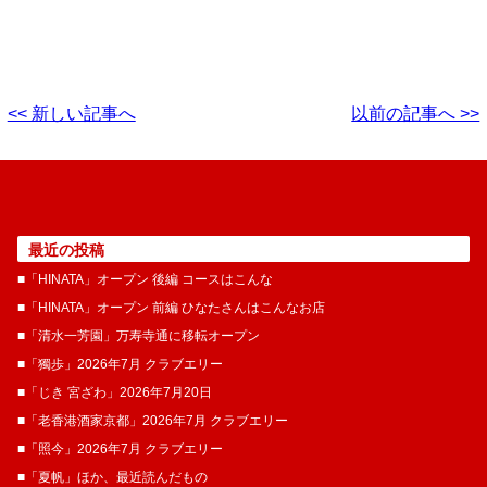
<< 新しい記事へ
以前の記事へ >>
最近の投稿
■「HINATA」オープン 後編 コースはこんな
■「HINATA」オープン 前編 ひなたさんはこんなお店
■「清水一芳園」万寿寺通に移転オープン
■「獨歩」2026年7月 クラブエリー
■「じき 宮ざわ」2026年7月20日
■「老香港酒家京都」2026年7月 クラブエリー
■「照今」2026年7月 クラブエリー
■「夏帆」ほか、最近読んだもの