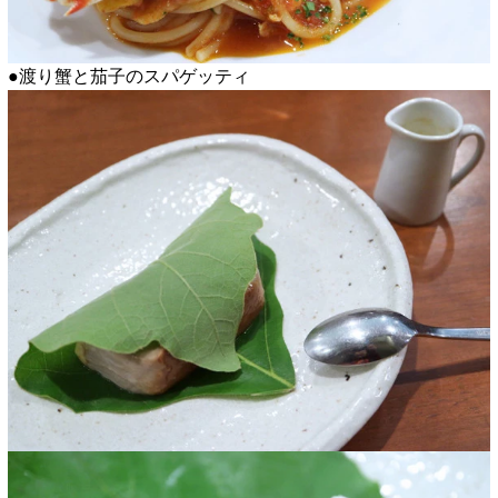
●渡り蟹と茄子のスパゲッティ