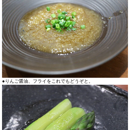
●りんご醤油、フライをこれでもどうぞと。