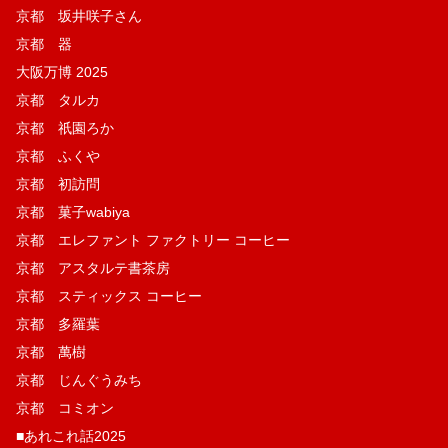
京都 坂井咲子さん
京都 器
大阪万博 2025
京都 タルカ
京都 祇園ろか
京都 ふくや
京都 初訪問
京都 菓子wabiya
京都 エレファント ファクトリー コーヒー
京都 アスタルテ書茶房
京都 スティックス コーヒー
京都 多羅葉
京都 萬樹
京都 じんぐうみち
京都 コミオン
■あれこれ話2025