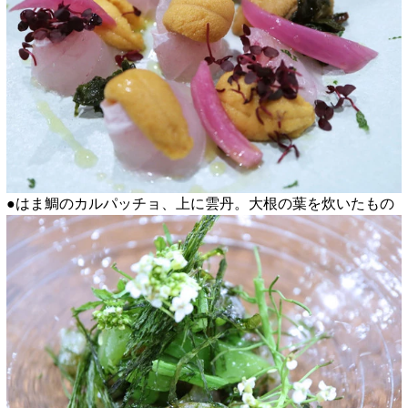
●はま鯛のカルパッチョ、上に雲丹。大根の葉を炊いたもの