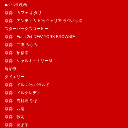
■オペラ映画
京都 カフェ ポタリ
京都 アンティカ ピッツェリア ラジネッロ
スターバックスコーヒー
京都 East42st NEW YORK BROWNIE
京都 二條 みなみ
京都 招福亭
京都 シャルキュトリーM
肩治療
ダメエリー
京都 イル パッパラルド
京都 メルクレディ
京都 肉料理 やま
京都 八清
京都 牧定
京都 徳まる