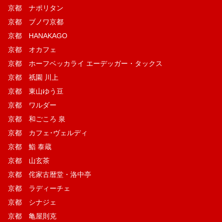
京都 ナポリタン
京都 ブノワ京都
京都 HANAKAGO
京都 オカフェ
京都 ホーフベッカライ エーデッガー・タックス
京都 祇園 川上
京都 東山ゆう豆
京都 ワルダー
京都 和ごころ 泉
京都 カフェ･ヴェルディ
京都 鮨 泰蔵
京都 山玄茶
京都 侘家古暦堂・洛中亭
京都 ラディーチェ
京都 シナジェ
京都 亀屋則克