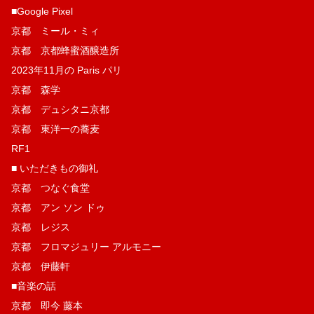
■Google Pixel
京都 ミール・ミィ
京都 京都蜂蜜酒醸造所
2023年11月の Paris パリ
京都 森学
京都 デュシタニ京都
京都 東洋一の蕎麦
RF1
■ いただきもの御礼
京都 つなぐ食堂
京都 アン ソン ドゥ
京都 レジス
京都 フロマジュリー アルモニー
京都 伊藤軒
■音楽の話
京都 即今 藤本