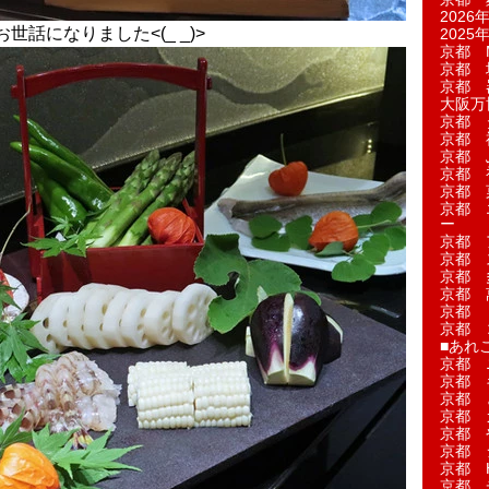
2026年
話になりました<(_ _)>
2025年
京都 M
京都 
京都 
大阪万博
京都 
京都 
京都 
京都 
京都 菓
京都 
ー
京都 
京都 
京都 
京都 
京都 
京都 
■あれこ
京都 
京都 
京都 
京都 
京都 
京都 
京都 
京都 