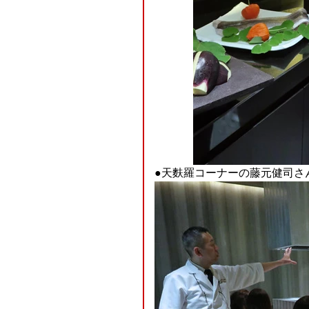
●天麩羅コーナーの藤元健司さん、