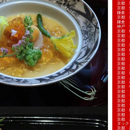
京都 
京都 
鎌倉 
京都 
鎌倉 
神戸 S
京都 M
京都 
京都 
京都 
京都 
京都 
京都 
京都 
京都 
京都 
京都 
京都 
京都 
京都 
京都 
京都 
京都 
京都 H
京都 
京都 
タック
京都 