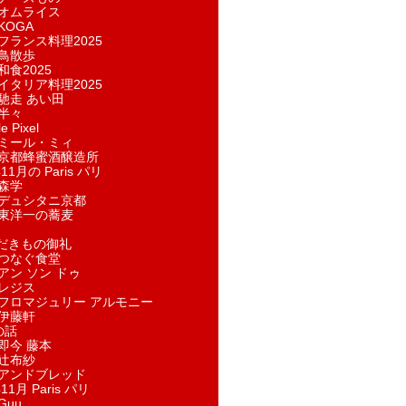
オムライス
KOGA
フランス料理2025
鳥散歩
和食2025
イタリア料理2025
馳走 あい田
半々
e Pixel
ミール・ミィ
京都蜂蜜酒醸造所
11月の Paris パリ
森学
デュシタニ京都
東洋一の蕎麦
ただきもの御礼
つなぐ食堂
アン ソン ドゥ
レジス
フロマジュリー アルモニー
伊藤軒
の話
即今 藤本
辻布紗
アンドブレッド
11月 Paris パリ
Guu