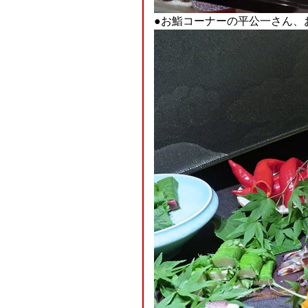
●お鮨コーナーの平公一さん、お世