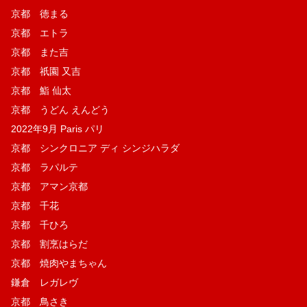
京都 徳まる
京都 エトラ
京都 また吉
京都 祇園 又吉
京都 鮨 仙太
京都 うどん えんどう
2022年9月 Paris パリ
京都 シンクロニア ディ シンジハラダ
京都 ラパルテ
京都 アマン京都
京都 千花
京都 千ひろ
京都 割烹はらだ
京都 焼肉やまちゃん
鎌倉 レガレヴ
京都 鳥さき