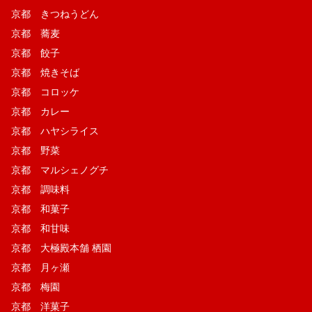
京都 きつねうどん
京都 蕎麦
京都 餃子
京都 焼きそば
京都 コロッケ
京都 カレー
京都 ハヤシライス
京都 野菜
京都 マルシェノグチ
京都 調味料
京都 和菓子
京都 和甘味
京都 大極殿本舗 栖園
京都 月ヶ瀬
京都 梅園
京都 洋菓子