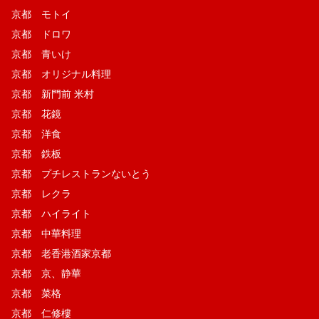
京都 モトイ
京都 ドロワ
京都 青いけ
京都 オリジナル料理
京都 新門前 米村
京都 花鏡
京都 洋食
京都 鉄板
京都 プチレストランないとう
京都 レクラ
京都 ハイライト
京都 中華料理
京都 老香港酒家京都
京都 京、静華
京都 菜格
京都 仁修樓