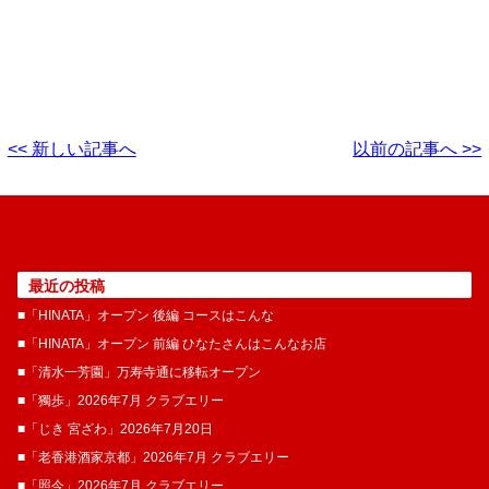
<< 新しい記事へ
以前の記事へ >>
最近の投稿
■「HINATA」オープン 後編 コースはこんな
■「HINATA」オープン 前編 ひなたさんはこんなお店
■「清水一芳園」万寿寺通に移転オープン
■「獨歩」2026年7月 クラブエリー
■「じき 宮ざわ」2026年7月20日
■「老香港酒家京都」2026年7月 クラブエリー
■「照今」2026年7月 クラブエリー