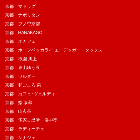
京都 マドラグ
京都 ナポリタン
京都 ブノワ京都
京都 HANAKAGO
京都 オカフェ
京都 ホーフベッカライ エーデッガー・タックス
京都 祇園 川上
京都 東山ゆう豆
京都 ワルダー
京都 和ごころ 泉
京都 カフェ･ヴェルディ
京都 鮨 泰蔵
京都 山玄茶
京都 侘家古暦堂・洛中亭
京都 ラディーチェ
京都 シナジェ