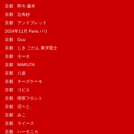
京都 即今 藤本
京都 辻布紗
京都 アンドブレッド
2024年11月 Paris パリ
京都 Guu
京都 じき ごだん 東洋賢士
京都 モーネ
京都 MARUTA
京都 八坂
京都 チーズケーキ
京都 コピエ
京都 喫茶フロント
京都 滔々と、
京都 みこ
京都 ライース
京都 ハーモニカ