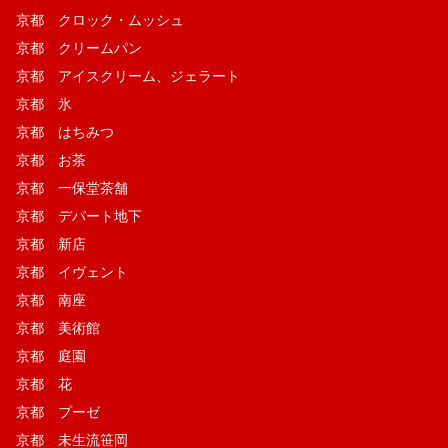
京都 クロック・ムッシュ
京都 クリームパン
京都 アイスクリーム、ジェラート
京都 氷
京都 はちみつ
京都 お茶
京都 一保堂茶舗
京都 デパート地下
京都 新店
京都 イヴェント
京都 南座
京都 美術館
京都 庭園
京都 花
京都 プーゼ
京都 未生流笹岡