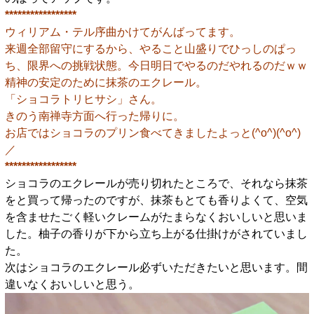
*****************
ウィリアム・テル序曲かけてがんばってます。
来週全部留守にするから、やること山盛りでひっしのぱっ
ち、限界への挑戦状態。今日明日でやるのだやれるのだｗｗ
精神の安定のために抹茶のエクレール。
「ショコラトリヒサシ」さん。
きのう南禅寺方面へ行った帰りに。
お店ではショコラのプリン食べてきましたよっと(^o^)(^o^)
／
*****************
ショコラのエクレールが売り切れたところで、それなら抹茶
をと買って帰ったのですが、抹茶もとても香りよくて、空気
を含ませたごく軽いクレームがたまらなくおいしいと思いま
した。柚子の香りが下から立ち上がる仕掛けがされていまし
た。
次はショコラのエクレール必ずいただきたいと思います。間
違いなくおいしいと思う。