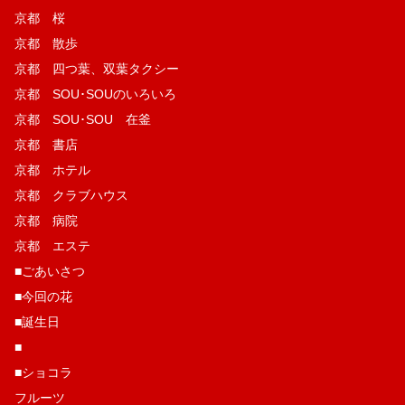
京都 桜
京都 散歩
京都 四つ葉、双葉タクシー
京都 SOU･SOUのいろいろ
京都 SOU･SOU 在釜
京都 書店
京都 ホテル
京都 クラブハウス
京都 病院
京都 エステ
■ごあいさつ
■今回の花
■誕生日
■
■ショコラ
フルーツ