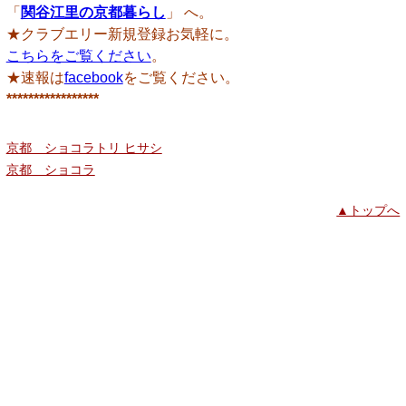
「
関谷江里の京都暮らし
」 へ。
★クラブエリー新規登録お気軽に。
こちらをご覧ください
。
★速報は
facebook
をご覧ください。
*****************
京都 ショコラトリ ヒサシ
京都 ショコラ
▲トップへ