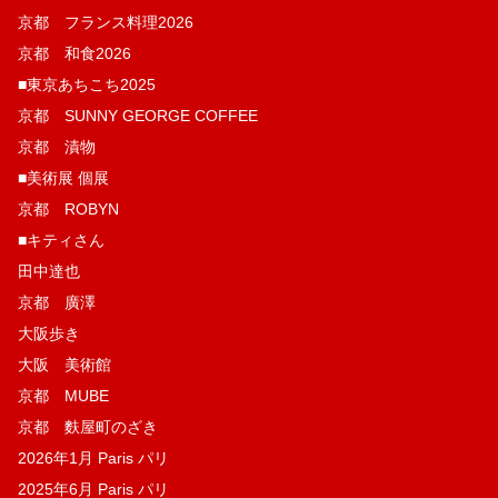
京都 フランス料理2026
京都 和食2026
■東京あちこち2025
京都 SUNNY GEORGE COFFEE
京都 漬物
■美術展 個展
京都 ROBYN
■キティさん
田中達也
京都 廣澤
大阪歩き
大阪 美術館
京都 MUBE
京都 麩屋町のざき
2026年1月 Paris パリ
2025年6月 Paris パリ