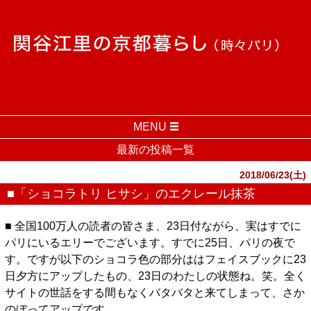
MENU
最新の投稿一覧
2018/06/23(土)
■「ショコラトリ ヒサシ」のエクレール抹茶
■ 全国100万人の読者の皆さま、23日付ながら、実はすでに
パリにいるエリーでございます。すでに25日、パリの夜で
す。ですが以下のショコラ色の部分ははフェイスブックに23
日夕方にアップしたもの、23日のわたしの状態ね。笑。全く
サイトの世話をする間もなくバタバタと来てしまって、さか
のぼってアップです。