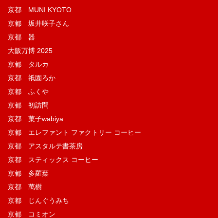
京都 MUNI KYOTO
京都 坂井咲子さん
京都 器
大阪万博 2025
京都 タルカ
京都 祇園ろか
京都 ふくや
京都 初訪問
京都 菓子wabiya
京都 エレファント ファクトリー コーヒー
京都 アスタルテ書茶房
京都 スティックス コーヒー
京都 多羅葉
京都 萬樹
京都 じんぐうみち
京都 コミオン