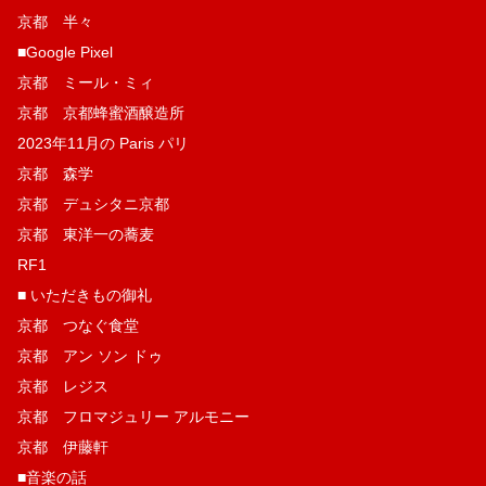
京都 半々
■Google Pixel
京都 ミール・ミィ
京都 京都蜂蜜酒醸造所
2023年11月の Paris パリ
京都 森学
京都 デュシタニ京都
京都 東洋一の蕎麦
RF1
■ いただきもの御礼
京都 つなぐ食堂
京都 アン ソン ドゥ
京都 レジス
京都 フロマジュリー アルモニー
京都 伊藤軒
■音楽の話