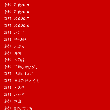
京都 和食2019
京都 和食2018
京都 和食2017
京都 和食2016
京都 お弁当
京都 持ち帰り
京都 天ぷら
京都 寿司
京都 木乃婦
京都 草喰なかひがし
京都 祇園にしむら
京都 日本料理 とくを
京都 和久傳
京都 おたぎ
京都 木山
京都 割烹 竹うち