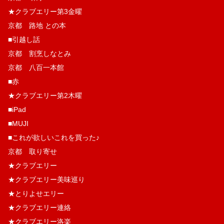
★クラブエリー第3金曜
京都 路地 との本
■引越し話
京都 割烹しなとみ
京都 八百一本館
■赤
★クラブエリー第2木曜
■iPad
■MUJI
■これが欲しいこれを買った♪
京都 取り寄せ
★クラブエリー
★クラブエリー美味巡り
★とりよせエリー
★クラブエリー連絡
★クラブエリー洛楽