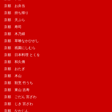
京都 お弁当
京都 持ち帰り
京都 天ぷら
京都 寿司
京都 木乃婦
京都 草喰なかひがし
京都 祇園にしむら
京都 日本料理 とくを
京都 和久傳
京都 おたぎ
京都 木山
京都 割烹 竹うち
京都 東山 吉寿
京都 ごだん 宮ざわ
京都 じき 宮ざわ
京都 なかじん