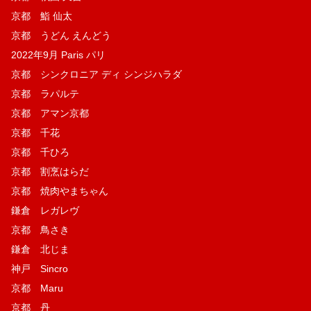
京都 鮨 仙太
京都 うどん えんどう
2022年9月 Paris パリ
京都 シンクロニア ディ シンジハラダ
京都 ラパルテ
京都 アマン京都
京都 千花
京都 千ひろ
京都 割烹はらだ
京都 焼肉やまちゃん
鎌倉 レガレヴ
京都 鳥さき
鎌倉 北じま
神戸 Sincro
京都 Maru
京都 丹