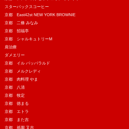
スターバックスコーヒー
京都 East42st NEW YORK BROWNIE
京都 二條 みなみ
京都 招福亭
京都 シャルキュトリーM
肩治療
ダメエリー
京都 イル パッパラルド
京都 メルクレディ
京都 肉料理 やま
京都 八清
京都 牧定
京都 徳まる
京都 エトラ
京都 また吉
京都 祇園 又吉