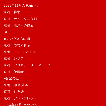
2023年11月の Paris パリ
京都 森学
京都 デュシタニ京都
京都 東洋一の蕎麦
RF1
■ いただきもの御礼
京都 つなぐ食堂
京都 アン ソン ドゥ
京都 レジス
京都 フロマジュリー アルモニー
京都 伊藤軒
■音楽の話
京都 即今 藤本
京都 辻布紗
京都 アンドブレッド
2024年11月 Paris パリ