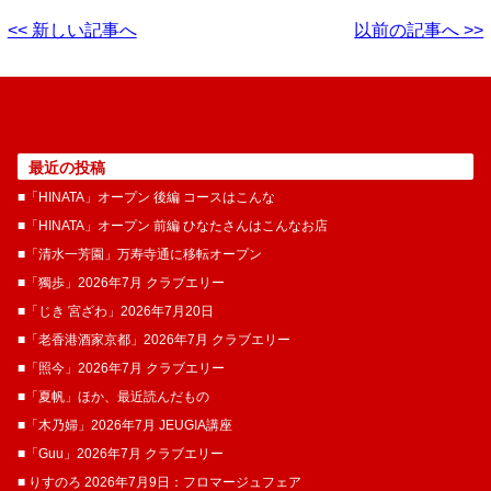
<< 新しい記事へ
以前の記事へ >>
最近の投稿
■「HINATA」オープン 後編 コースはこんな
■「HINATA」オープン 前編 ひなたさんはこんなお店
■「清水一芳園」万寿寺通に移転オープン
■「獨歩」2026年7月 クラブエリー
■「じき 宮ざわ」2026年7月20日
■「老香港酒家京都」2026年7月 クラブエリー
■「照今」2026年7月 クラブエリー
■「夏帆」ほか、最近読んだもの
■「木乃婦」2026年7月 JEUGIA講座
■「Guu」2026年7月 クラブエリー
■ りすのろ 2026年7月9日：フロマージュフェア