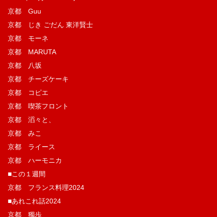
京都 Guu
京都 じき ごだん 東洋賢士
京都 モーネ
京都 MARUTA
京都 八坂
京都 チーズケーキ
京都 コピエ
京都 喫茶フロント
京都 滔々と、
京都 みこ
京都 ライース
京都 ハーモニカ
■この１週間
京都 フランス料理2024
■あれこれ話2024
京都 獨歩