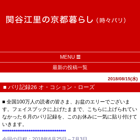
MENU
最新の投稿一覧
2018/08/15(水)
■ パリ記録26 オ・コション・ローズ
■ 全国100万人の読者の皆さま、お盆のエリーでございま
す。フェイスブックに上げたままで、こちらに上げられてい
なかった６月のパリ記録を、このお休みに一気に貼り付けて
いきます。
**********************************
今回の日程：2018年6月25日～7月3日