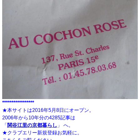
*****************
★本サイトは2016年5月8日にオープン。
2006年から10年分の4285記事は
「
関谷江里の京都暮らし
」 へ。
★クラブエリー新規登録お気軽に。