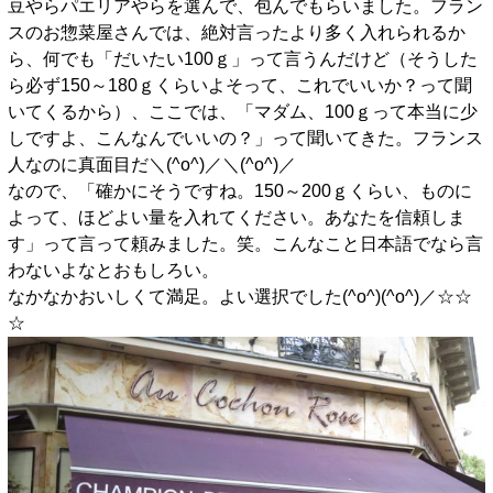
豆やらパエリアやらを選んで、包んでもらいました。フラン
スのお惣菜屋さんでは、絶対言ったより多く入れられるか
ら、何でも「だいたい100ｇ」って言うんだけど（そうした
ら必ず150～180ｇくらいよそって、これでいいか？って聞
いてくるから）、ここでは、「マダム、100ｇって本当に少
しですよ、こんなんでいいの？」って聞いてきた。フランス
人なのに真面目だ＼(^o^)／＼(^o^)／
なので、「確かにそうですね。150～200ｇくらい、ものに
よって、ほどよい量を入れてください。あなたを信頼しま
す」って言って頼みました。笑。こんなこと日本語でなら言
わないよなとおもしろい。
なかなかおいしくて満足。よい選択でした(^o^)(^o^)／☆☆
☆