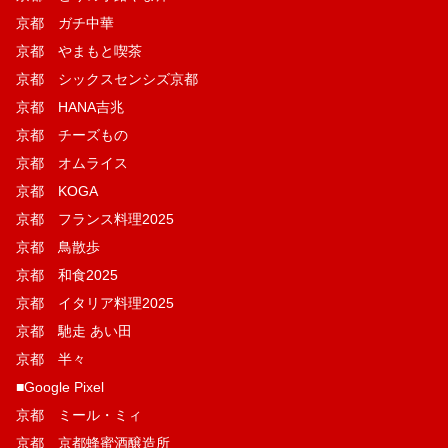
京都 ガチ中華
京都 やまもと喫茶
京都 シックスセンシズ京都
京都 HANA吉兆
京都 チーズもの
京都 オムライス
京都 KOGA
京都 フランス料理2025
京都 鳥散歩
京都 和食2025
京都 イタリア料理2025
京都 馳走 あい田
京都 半々
■Google Pixel
京都 ミール・ミィ
京都 京都蜂蜜酒醸造所