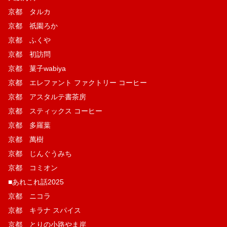
京都 タルカ
京都 祇園ろか
京都 ふくや
京都 初訪問
京都 菓子wabiya
京都 エレファント ファクトリー コーヒー
京都 アスタルテ書茶房
京都 スティックス コーヒー
京都 多羅葉
京都 萬樹
京都 じんぐうみち
京都 コミオン
■あれこれ話2025
京都 ニコラ
京都 キラナ スパイス
京都 とりの小路やま岸