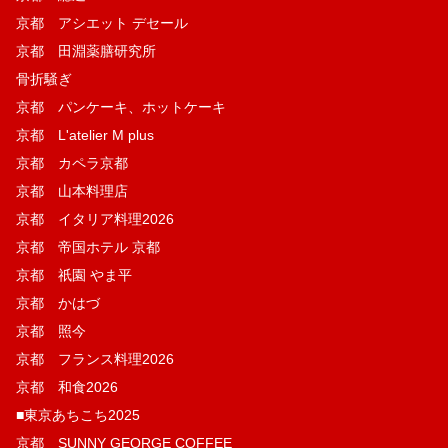
京都 アシエット デセール
京都 田淵薬膳研究所
骨折騒ぎ
京都 パンケーキ、ホットケーキ
京都 L'atelier M plus
京都 カペラ京都
京都 山本料理店
京都 イタリア料理2026
京都 帝国ホテル 京都
京都 祇園 やま平
京都 かはづ
京都 照今
京都 フランス料理2026
京都 和食2026
■東京あちこち2025
京都 SUNNY GEORGE COFFEE